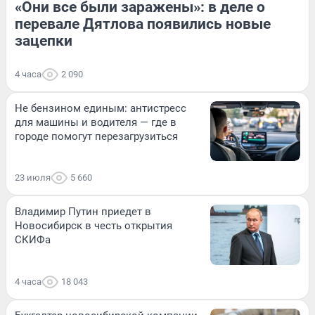
«Они все были заражены»: в деле о
перевале Дятлова появились новые
зацепки
4 часа
2 090
Не бензином единым: антистресс
для машины и водителя — где в
городе помогут перезагрузиться
23 июля
5 660
Владимир Путин приедет в
Новосибирск в честь открытия
СКИФа
4 часа
18 043