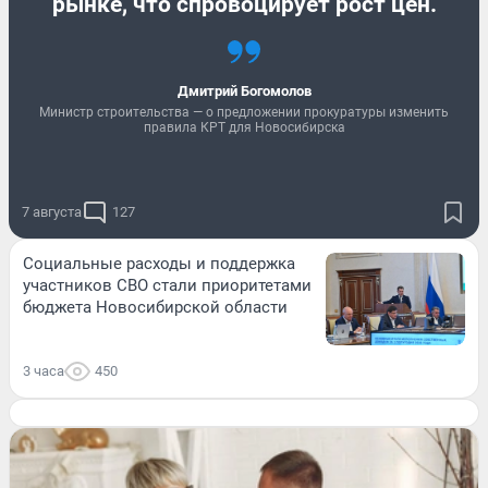
рынке, что спровоцирует рост цен.
Дмитрий Богомолов
Министр строительства — о предложении прокуратуры изменить
правила КРТ для Новосибирска
7 августа
127
Социальные расходы и поддержка
участников СВО стали приоритетами
бюджета Новосибирской области
3 часа
450