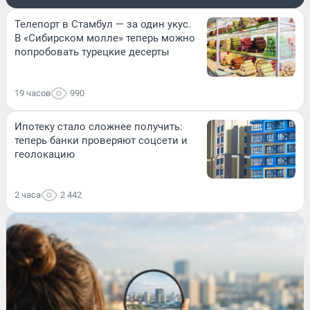
Телепорт в Стамбул — за один укус.
В «Сибирском молле» теперь можно
попробовать турецкие десерты
19 часов
990
Ипотеку стало сложнее получить:
теперь банки проверяют соцсети и
геолокацию
2 часа
2 442