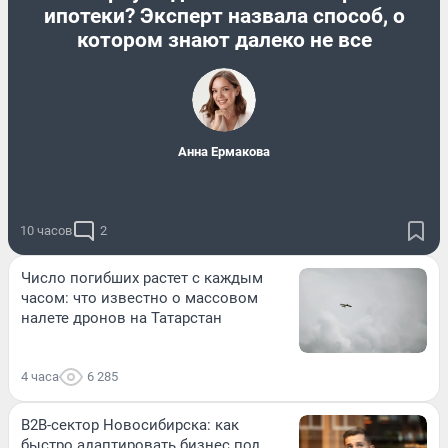
ипотеки? Эксперт назвала способ, о
котором знают далеко не все
Анна Ермакова
10 часов
2
Число погибших растет с каждым
часом: что известно о массовом
налете дронов на Татарстан
4 часа
6 285
B2B-сектор Новосибирска: как
быстро адаптировать бизнес под