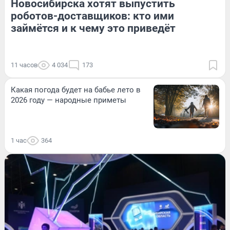
Новосибирска хотят выпустить
роботов-доставщиков: кто ими
займётся и к чему это приведёт
11 часов
4 034
173
Какая погода будет на бабье лето в
2026 году — народные приметы
1 час
364