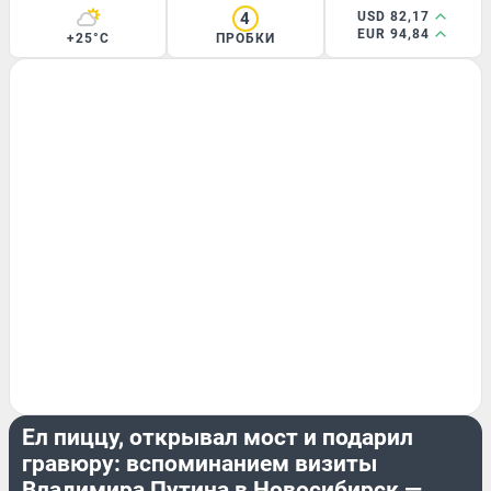
4
USD 82,17
EUR 94,84
+25°C
ПРОБКИ
ГОРОД
Ел пиццу, открывал мост и подарил
гравюру: вспоминанием визиты
Владимира Путина в Новосибирск —