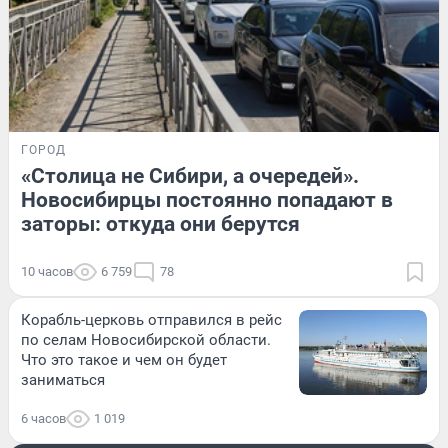
ГОРОД
«Столица не Сибири, а очередей».
Новосибирцы постоянно попадают в
заторы: откуда они берутся
10 часов
6 759
78
Корабль-церковь отправился в рейс
по селам Новосибирской области.
Что это такое и чем он будет
заниматься
6 часов
1 019
РАЗВЛЕЧЕНИЯ