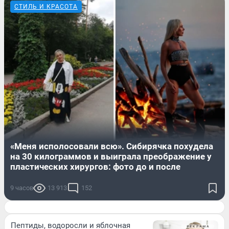
СТИЛЬ И КРАСОТА
«Меня исполосовали всю». Сибирячка похудела
на 30 килограммов и выиграла преображение у
пластических хирургов: фото до и после
9 часов
13 913
152
Пептиды, водоросли и яблочная