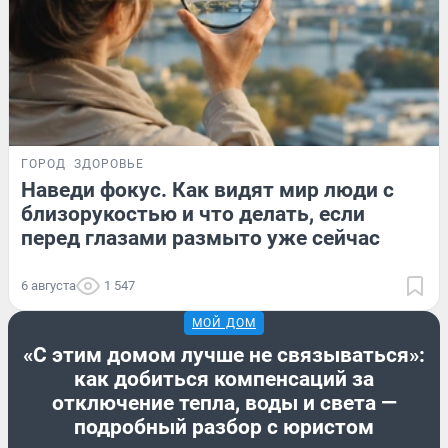
ГОРОД
ЗДОРОВЬЕ
Наведи фокус. Как видят мир люди с
близорукостью и что делать, если
перед глазами размыто уже сейчас
6 августа
1 547
МОЙ ДОМ
«С этим домом лучше не связываться»:
как добиться компенсаций за
отключение тепла, воды и света —
подробный разбор с юристом