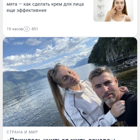
мята — как сделать крем для лица
еще эффективнее
19 часов
851
СТРАНА И МИР