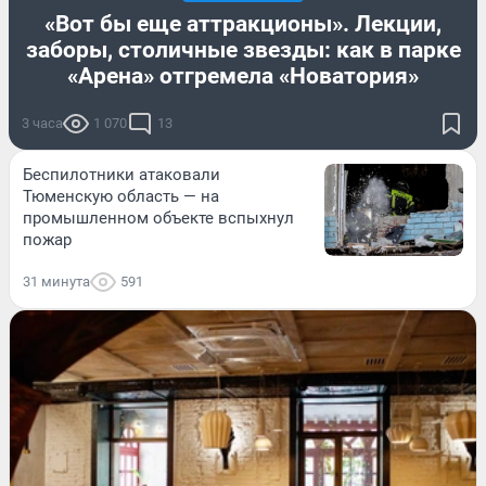
«Вот бы еще аттракционы». Лекции,
заборы, столичные звезды: как в парке
«Арена» отгремела «Новатория»
3 часа
1 070
13
Беспилотники атаковали
Тюменскую область — на
промышленном объекте вспыхнул
пожар
31 минута
591