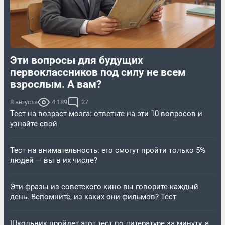
Эти вопросы для будущих
первоклассников под силу не всем
взрослым. А вам?
8 августа
4 189
27
Тест на возраст мозга: ответьте на эти 10 вопросов и
узнайте свой
Тест на внимательность: его смогут пройти только 5%
людей — вы в их числе?
Эти фразы из советского кино вы говорите каждый
день. Вспомните, из каких они фильмов? Тест
Школьник пройдет этот тест по литературе за минуту, а