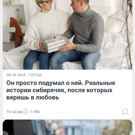
ОН И ОНА
ГОРОД
Он просто подумал о ней. Реальные
истории сибирячек, после которых
веришь в любовь
19 часов
1 456