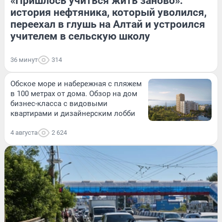
«Пришлось учиться жить заново»:
история нефтяника, который уволился,
переехал в глушь на Алтай и устроился
учителем в сельскую школу
36 минут
314
Обское море и набережная с пляжем
в 100 метрах от дома. Обзор на дом
бизнес-класса с видовыми
квартирами и дизайнерским лобби
4 августа
2 624