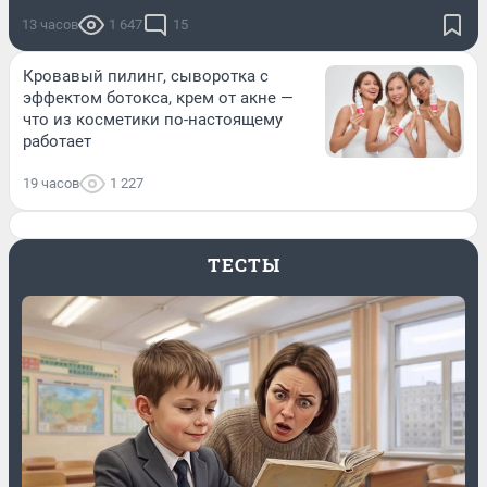
13 часов
1 647
15
Кровавый пилинг, сыворотка с
эффектом ботокса, крем от акне —
что из косметики по-настоящему
работает
19 часов
1 227
ТЕСТЫ