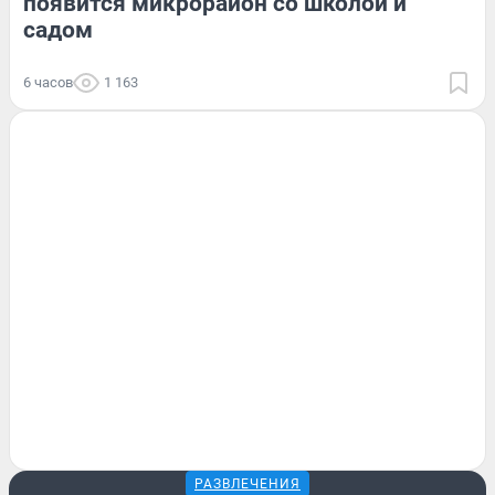
появится микрорайон со школой и
садом
6 часов
1 163
РАЗВЛЕЧЕНИЯ