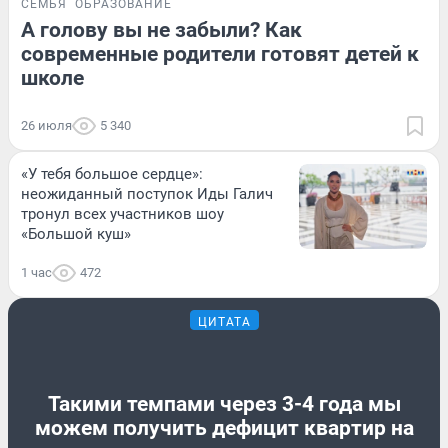
СЕМЬЯ
ОБРАЗОВАНИЕ
А голову вы не забыли? Как
современные родители готовят детей к
школе
26 июля
5 340
«У тебя большое сердце»:
неожиданный поступок Иды Галич
тронул всех участников шоу
«Большой куш»
1 час
472
ЦИТАТА
Такими темпами через 3-4 года мы
можем получить дефицит квартир на