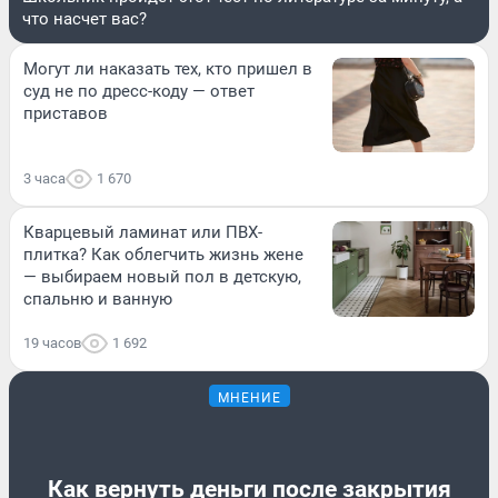
что насчет вас?
Могут ли наказать тех, кто пришел в
суд не по дресс-коду — ответ
приставов
3 часа
1 670
Кварцевый ламинат или ПВХ-
плитка? Как облегчить жизнь жене
— выбираем новый пол в детскую,
спальню и ванную
19 часов
1 692
МНЕНИЕ
Как вернуть деньги после закрытия