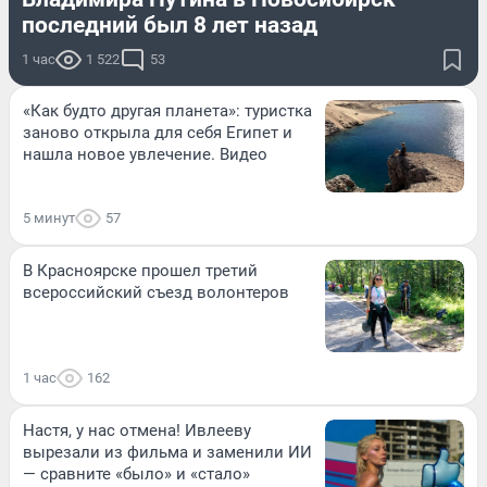
последний был 8 лет назад
1 час
1 522
53
«Как будто другая планета»: туристка
заново открыла для себя Египет и
нашла новое увлечение. Видео
5 минут
57
В Красноярске прошел третий
всероссийский съезд волонтеров
1 час
162
Настя, у нас отмена! Ивлееву
вырезали из фильма и заменили ИИ
— сравните «было» и «стало»