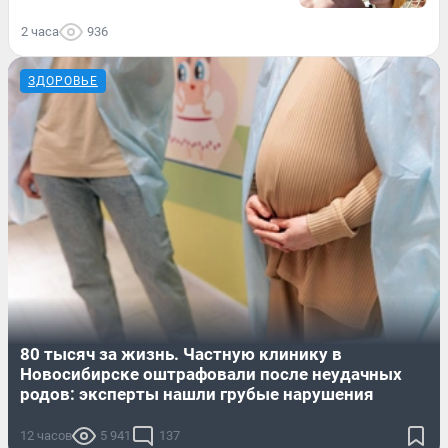
2 часа
936
ЗДОРОВЬЕ
80 тысяч за жизнь. Частную клинику в
Новосибирске оштрафовали после неудачных
родов: эксперты нашли грубые нарушения
12 часов
5 941
137