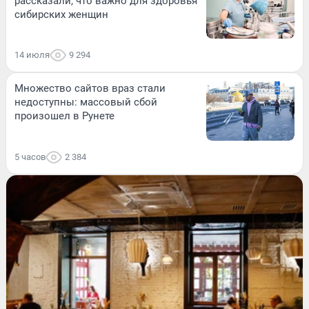
рассказали, что важно для здоровья
сибирских женщин
14 июля
9 294
Множество сайтов враз стали
недоступны: массовый сбой
произошел в Рунете
5 часов
2 384