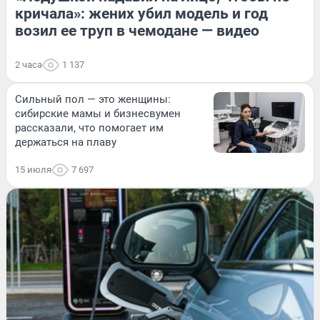
кричала»: жених убил модель и год
возил ее труп в чемодане — видео
2 часа
1 137
Сильный пол — это женщины:
сибирские мамы и бизнесвумен
рассказали, что помогает им
держаться на плаву
15 июля
7 697