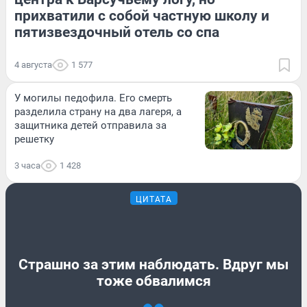
прихватили с собой частную школу и
пятизвездочный отель со спа
4 августа
1 577
У могилы педофила. Его смерть
разделила страну на два лагеря, а
защитника детей отправила за
решетку
3 часа
1 428
ЦИТАТА
Страшно за этим наблюдать. Вдруг мы
тоже обвалимся