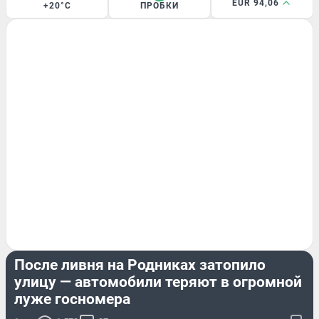
EUR 94,06
+20°C
ПРОБКИ
ДОРОГИ И ТРАНСПОРТ
После ливня на Родниках затопило
улицу — автомобили теряют в огромной
луже госномера