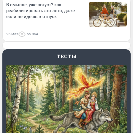
В смысле, уже август? как
реабилитировать это лето, даже
если не идешь в отпуск
25 мая
55 864
ТЕСТЫ