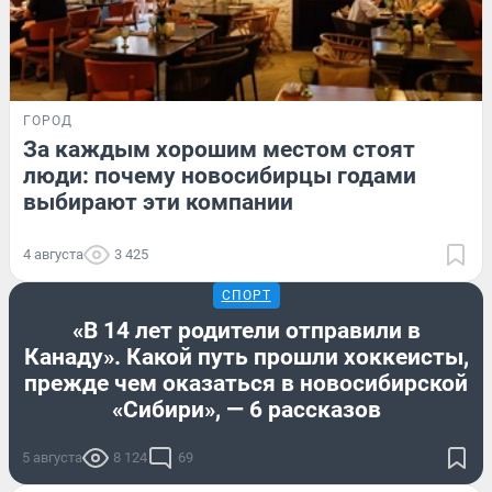
ГОРОД
За каждым хорошим местом стоят
люди: почему новосибирцы годами
выбирают эти компании
4 августа
3 425
СПОРТ
«В 14 лет родители отправили в
Канаду». Какой путь прошли хоккеисты,
прежде чем оказаться в новосибирской
«Сибири», — 6 рассказов
5 августа
8 124
69