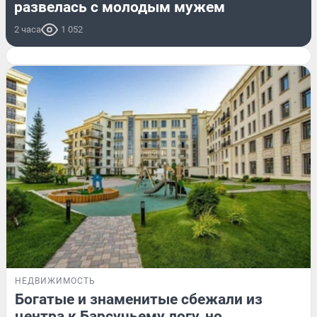
развелась с молодым мужем
2 часа
1 052
НЕДВИЖИМОСТЬ
Богатые и знаменитые сбежали из
центра к Барсучьему логу, но