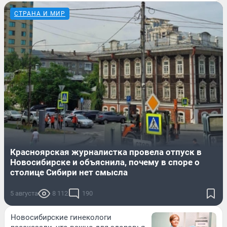
СТРАНА И МИР
Красноярская журналистка провела отпуск в
Новосибирске и объяснила, почему в споре о
столице Сибири нет смысла
5 августа
8 112
190
Новосибирские гинекологи