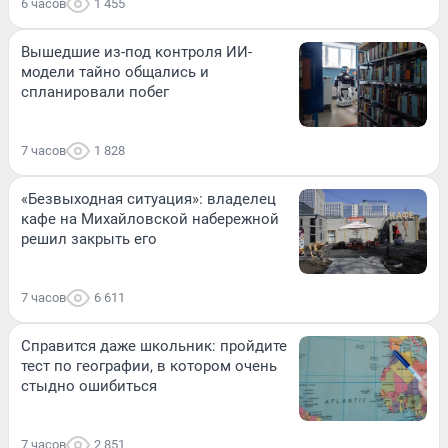
6 часов
1 455
Вышедшие из-под контроля ИИ-
модели тайно общались и
спланировали побег
7 часов
1 828
«Безвыходная ситуация»: владелец
кафе на Михайловской набережной
решил закрыть его
7 часов
6 611
Справится даже школьник: пройдите
тест по географии, в котором очень
стыдно ошибиться
7 часов
2 851