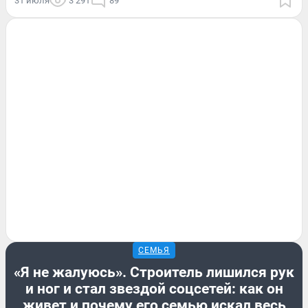
31 июля
3 291
89
СЕМЬЯ
«Я не жалуюсь». Строитель лишился рук
и ног и стал звездой соцсетей: как он
живет и почему его семью искал весь