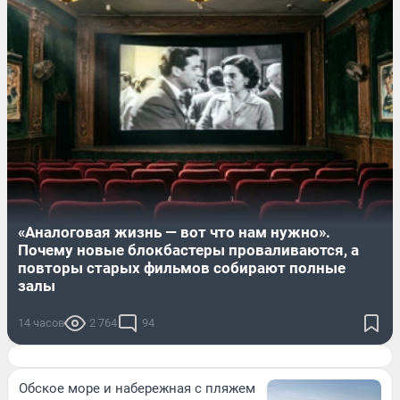
«Аналоговая жизнь — вот что нам нужно».
Почему новые блокбастеры проваливаются, а
повторы старых фильмов собирают полные
залы
14 часов
2 764
94
Обское море и набережная с пляжем