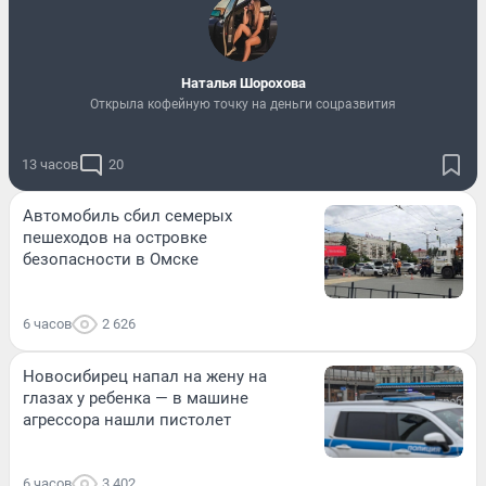
Наталья Шорохова
Открыла кофейную точку на деньги соцразвития
13 часов
20
Автомобиль сбил семерых
пешеходов на островке
безопасности в Омске
6 часов
2 626
Новосибирец напал на жену на
глазах у ребенка — в машине
агрессора нашли пистолет
6 часов
3 402