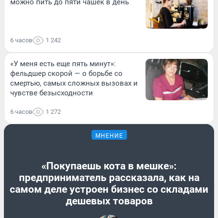
можно пить до пяти чашек в день
6 часов
1 242
«У меня есть еще пять минут»:
фельдшер скорой — о борьбе со
смертью, самых сложных вызовах и
чувстве безысходности
6 часов
1 272
МНЕНИЕ
«Покупаешь кота в мешке»:
предприниматель рассказала, как на
самом деле устроен бизнес со складами
дешевых товаров