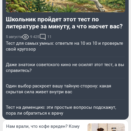
Школьник пройдет этот тест по
литературе за минуту, а что насчет вас?
5 августа
9 425
11
Тест для самых умных: ответьте на 10 из 10 и проверьте
свой кругозор
Даже знатоки советского кино не осилят этот тест, а вы
справитесь?
Один выбор раскроет вашу тайную сторону: какая
скрытая сила живет внутри вас
Тест на деменцию: эти простые вопросы подскажут,
пора ли обратиться к врачу
Нам врали, что кофе вреден? Кому