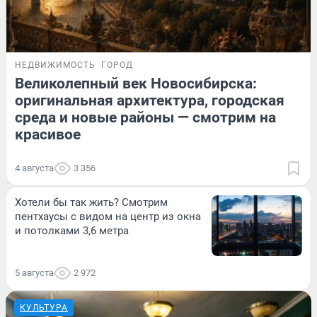
НЕДВИЖИМОСТЬ
ГОРОД
Великолепный век Новосибирска:
оригинальная архитектура, городская
среда и новые районы — смотрим на
красивое
4 августа
3 356
Хотели бы так жить? Смотрим
пентхаусы с видом на центр из окна
и потолками 3,6 метра
5 августа
2 972
КУЛЬТУРА