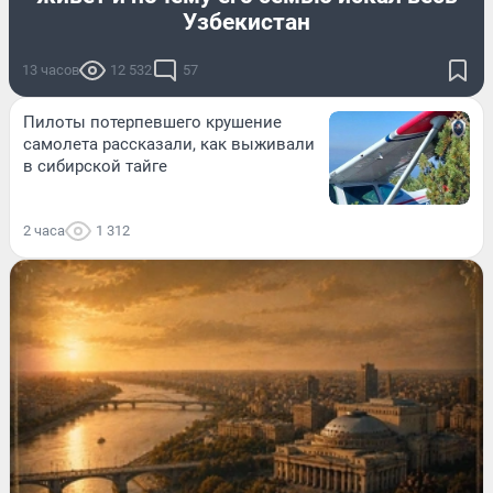
Узбекистан
13 часов
12 532
57
Пилоты потерпевшего крушение
самолета рассказали, как выживали
в сибирской тайге
2 часа
1 312