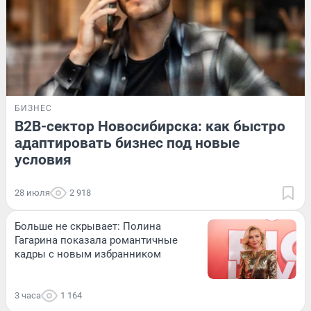
БИЗНЕС
B2B-сектор Новосибирска: как быстро
адаптировать бизнес под новые
условия
28 июля
2 918
Больше не скрывает: Полина
Гагарина показала романтичные
кадры с новым избранником
3 часа
1 164