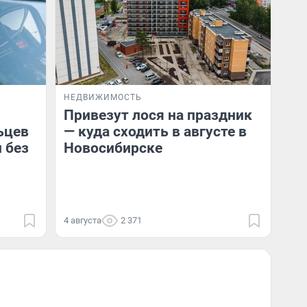
НЕДВИЖИМОСТЬ
Привезут лося на праздник
ьцев
— куда сходить в августе в
 без
Новосибирске
4 августа
2 371