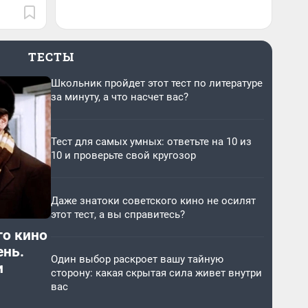
ТЕСТЫ
Школьник пройдет этот тест по литературе
за минуту, а что насчет вас?
Тест для самых умных: ответьте на 10 из
10 и проверьте свой кругозор
Даже знатоки советского кино не осилят
этот тест, а вы справитесь?
го кино
ень.
Один выбор раскроет вашу тайную
и
сторону: какая скрытая сила живет внутри
вас