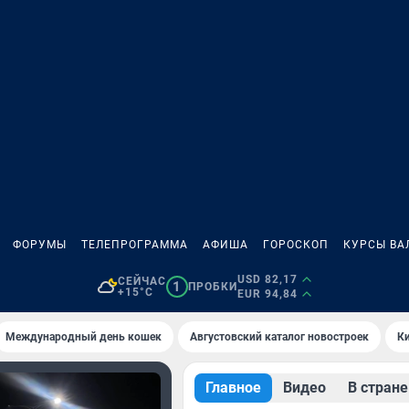
ФОРУМЫ
ТЕЛЕПРОГРАММА
АФИША
ГОРОСКОП
КУРСЫ ВА
USD 82,17
СЕЙЧАС
1
ПРОБКИ
+15°C
EUR 94,84
Международный день кошек
Августовский каталог новостроек
Ки
Главное
Видео
В стране