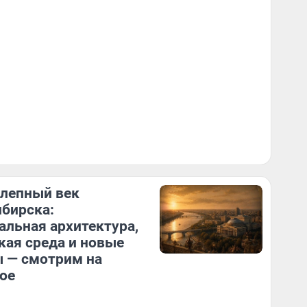
лепный век
бирска:
альная архитектура,
кая среда и новые
 — смотрим на
ое