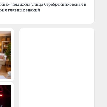
ник»: чем жила улица Серебренниковская в
ория главных зданий