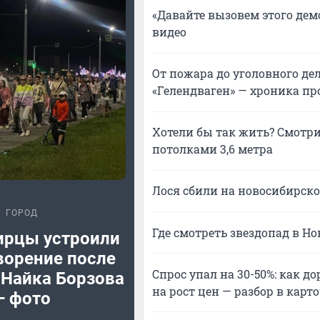
«Давайте вызовем этого дем
видео
От пожара до уголовного дел
«Гелендваген» — хроника п
Хотели бы так жить? Смотри
потолками 3,6 метра
Лося сбили на новосибирско
ГОРОД
Где смотреть звездопад в Но
ирцы устроили
ворение после
Спрос упал на 30-50%: как д
 Найка Борзова
на рост цен — разбор в карт
— фото