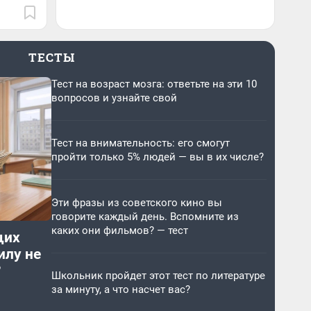
ТЕСТЫ
Тест на возраст мозга: ответьте на эти 10
вопросов и узнайте свой
Тест на внимательность: его смогут
пройти только 5% людей — вы в их числе?
Эти фразы из советского кино вы
говорите каждый день. Вспомните из
каких они фильмов? — тест
щих
илу не
?
Школьник пройдет этот тест по литературе
за минуту, а что насчет вас?