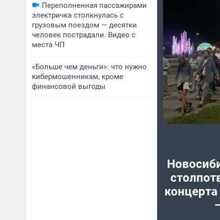
Переполненная пассажирами
электричка столкнулась с
грузовым поездом — десятки
человек пострадали. Видео с
места ЧП
«Больше чем деньги»: что нужно
кибермошенникам, кроме
финансовой выгоды
Новосиб
столпот
концерта