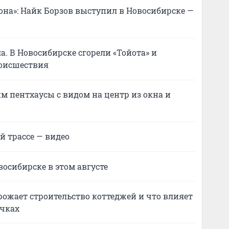
она»: Найк Борзов выступил в Новосибирске —
а. В Новосибирске сгорели «Тойота» и
роисшествия
м пентхаусы с видом на центр из окна и
й трассе — видео
восибирске в этом августе
орожает строительство коттеджей и что влияет
очках