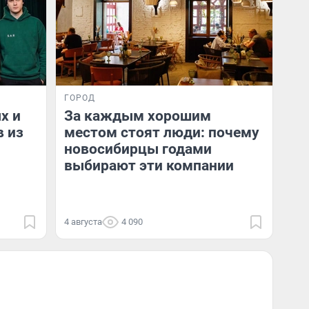
ГОРОД
х и
За каждым хорошим
в из
местом стоят люди: почему
новосибирцы годами
выбирают эти компании
4 августа
4 090