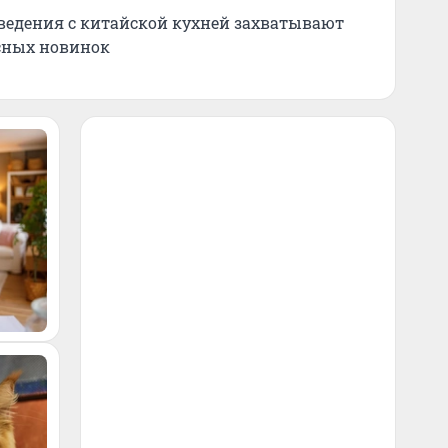
аведения с китайской кухней захватывают
есных новинок