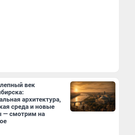
лепный век
бирска:
альная архитектура,
кая среда и новые
 — смотрим на
ое