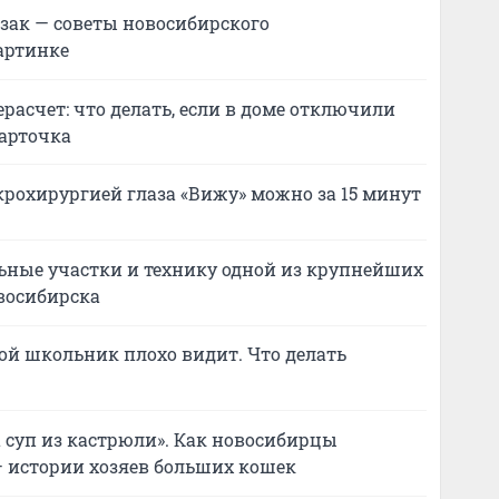
ак — советы новосибирского
артинке
ерасчет: что делать, если в доме отключили
карточка
крохирургией глаза «Вижу» можно за 15 минут
льные участки и технику одной из крупнейших
восибирска
й школьник плохо видит. Что делать
а суп из кастрюли». Как новосибирцы
 истории хозяев больших кошек