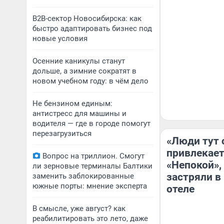
B2B-сектор Новосибирска: как
быстро адаптировать бизнес под
новые условия
Осенние каникулы станут
дольше, а зимние сократят в
новом учебном году: в чём дело
Не бензином единым:
антистресс для машины и
водителя — где в городе помогут
перезагрузиться
«Люди тут 
привлекае
Вопрос на триллион. Смогут
«Непокой»,
ли зерновые терминалы Балтики
застряли в
заменить заблокированные
южные порты: мнение эксперта
отеле
В смысле, уже август? как
реабилитировать это лето, даже