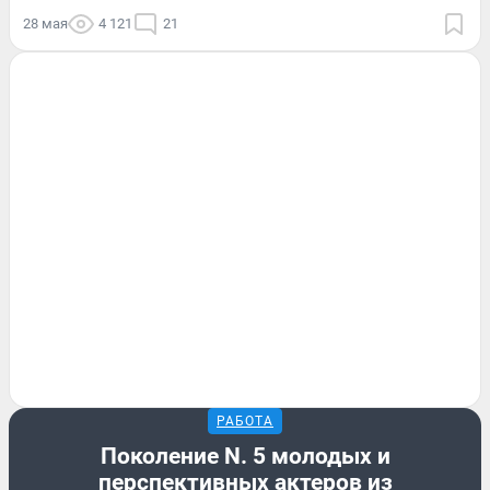
28 мая
4 121
21
РАБОТА
Поколение N. 5 молодых и
перспективных актеров из