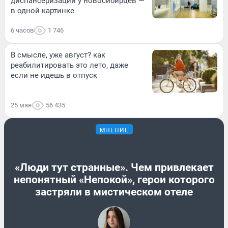
диспансеризации у новосибирцев —
в одной картинке
6 часов
1 746
В смысле, уже август? как
реабилитировать это лето, даже
если не идешь в отпуск
25 мая
56 435
МНЕНИЕ
«Люди тут странные». Чем привлекает
непонятный «Непокой», герои которого
застряли в мистическом отеле