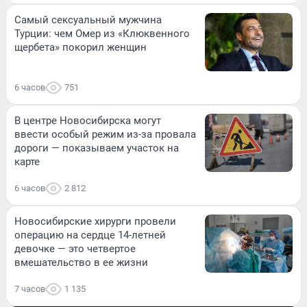
Самый сексуальный мужчина
Турции: чем Омер из «Клюквенного
щербета» покорил женщин
6 часов
751
В центре Новосибирска могут
ввести особый режим из-за провала
дороги — показываем участок на
карте
6 часов
2 812
Новосибирские хирурги провели
операцию на сердце 14-летней
девочке — это четвертое
вмешательство в ее жизни
7 часов
1 135