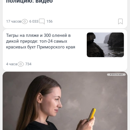
полицию: видео
17 часов
6 033
156
Тигры на пляже и 300 оленей в
дикой природе: топ-24 самых
красивых бухт Приморского края
4 часа
734