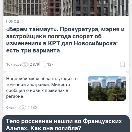
ГОРОД
«Берем таймаут». Прокуратура, мэрия и
застройщики полгода спорят об
изменениях в КРТ для Новосибирска:
есть три варианта
16 часов
2 879
127
Новосибирская область уходит от
точечной застройки. Министр
сообщил о новых правилах в
регионе
9 часов
1 142
ПРОИСШЕСТВИЯ
Тело россиянки нашли во Французских
Альпах. Как она погибла?