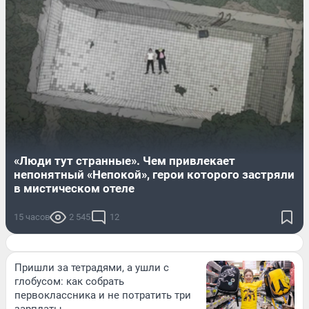
«Люди тут странные». Чем привлекает
непонятный «Непокой», герои которого застряли
в мистическом отеле
15 часов
2 545
12
Пришли за тетрадями, а ушли с
глобусом: как собрать
первоклассника и не потратить три
зарплаты