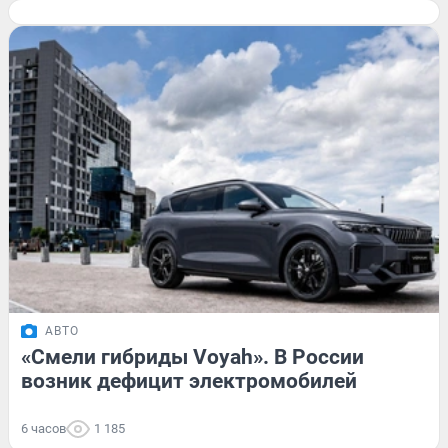
АВТО
«Смели гибриды Voyah». В России
возник дефицит электромобилей
6 часов
1 185