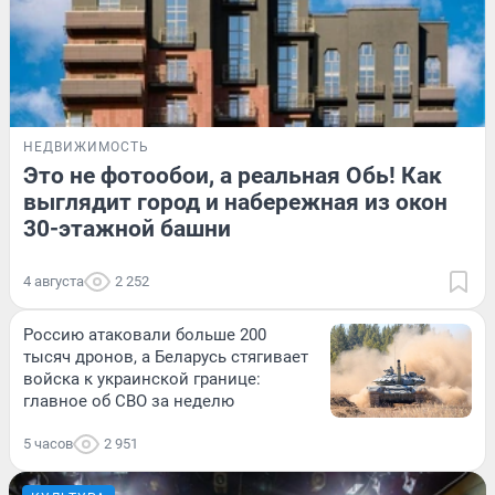
НЕДВИЖИМОСТЬ
Это не фотообои, а реальная Обь! Как
выглядит город и набережная из окон
30-этажной башни
4 августа
2 252
Россию атаковали больше 200
тысяч дронов, а Беларусь стягивает
войска к украинской границе:
главное об СВО за неделю
5 часов
2 951