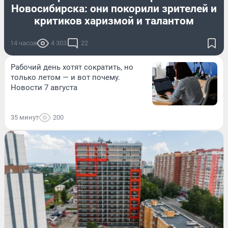
Новосибирска: они покорили зрителей и
критиков харизмой и талантом
14 часов
4 303
22
Рабочий день хотят сократить, но
только летом — и вот почему.
Новости 7 августа
35 минут
200