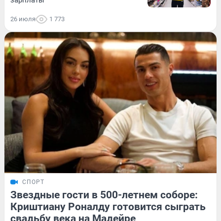
26 июля
1 773
СПОРТ
Звездные гости в 500-летнем соборе:
Криштиану Роналду готовится сыграть
свадьбу века на Мадейре