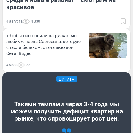
красивое
4 августа
4 330
«Чтобы нас носили на ручках, мы
любим»: нерпа Сергеевна, которую
спасли бельком, стала звездой
Сети. Видео
4 часа
771
ЦИТАТА
Такими темпами через 3-4 года мы
можем получить дефицит квартир на
рынке, что спровоцирует рост цен.