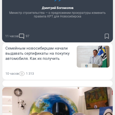
Дмитрий Богомолов
Министр строительства — о предложении прокуратуры изменить
правила КРТ для Новосибирска
11 часов
97
Семейным новосибирцам начали
выдавать сертификаты на покупку
автомобиля. Как их получить
10 часов
1 313