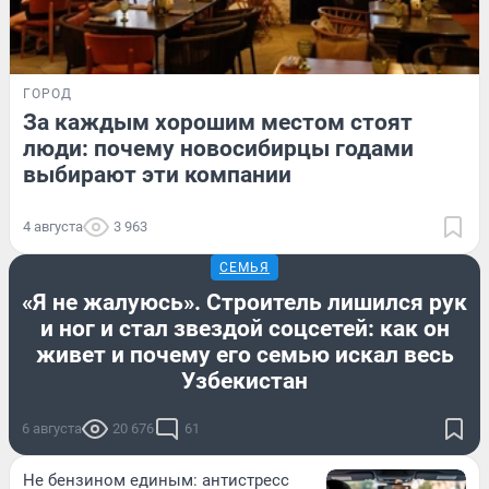
ГОРОД
За каждым хорошим местом стоят
люди: почему новосибирцы годами
выбирают эти компании
4 августа
3 963
СЕМЬЯ
«Я не жалуюсь». Строитель лишился рук
и ног и стал звездой соцсетей: как он
живет и почему его семью искал весь
Узбекистан
6 августа
20 676
61
Не бензином единым: антистресс