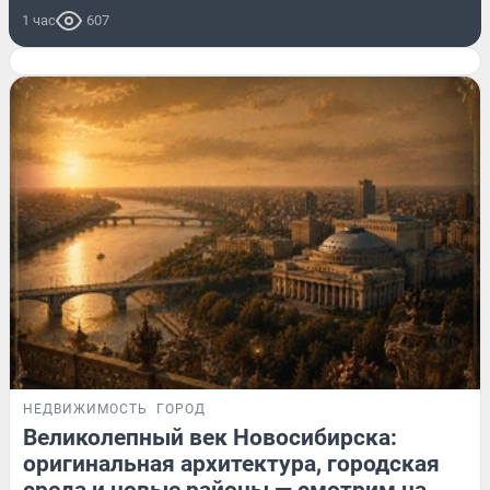
1 час
607
НЕДВИЖИМОСТЬ
ГОРОД
Великолепный век Новосибирска:
оригинальная архитектура, городская
среда и новые районы — смотрим на