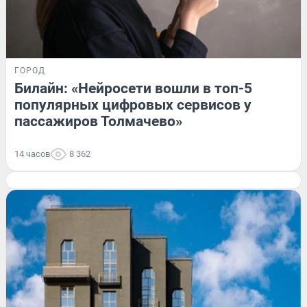
ГОРОД
Билайн: «Нейросети вошли в топ-5
популярных цифровых сервисов у
пассажиров Толмачево»
14 часов
8 362