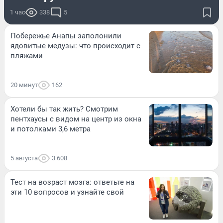
1 час
338
5
Побережье Анапы заполонили
ядовитые медузы: что происходит с
пляжами
20 минут
162
Хотели бы так жить? Смотрим
пентхаусы с видом на центр из окна
и потолками 3,6 метра
5 августа
3 608
Тест на возраст мозга: ответьте на
эти 10 вопросов и узнайте свой