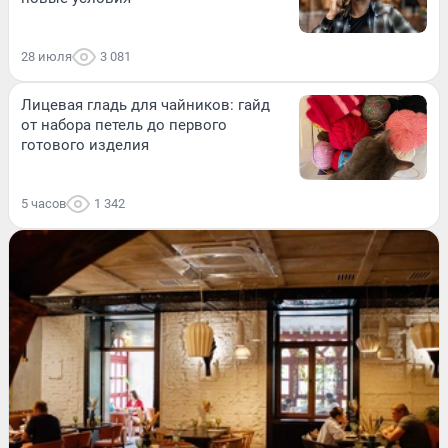
28 июля
3 081
Лицевая гладь для чайников: гайд
от набора петель до первого
готового изделия
5 часов
1 342