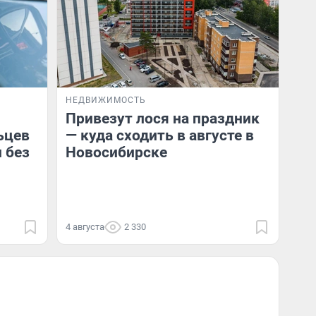
НЕДВИЖИМОСТЬ
Привезут лося на праздник
ьцев
— куда сходить в августе в
 без
Новосибирске
4 августа
2 330