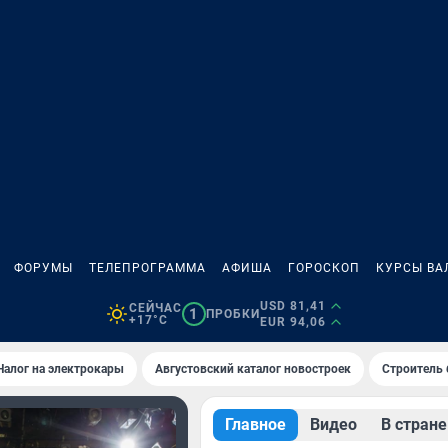
ФОРУМЫ
ТЕЛЕПРОГРАММА
АФИША
ГОРОСКОП
КУРСЫ ВА
USD 81,41
СЕЙЧАС
1
ПРОБКИ
+17°C
EUR 94,06
Налог на электрокары
Августовский каталог новостроек
Строитель б
Главное
Видео
В стране