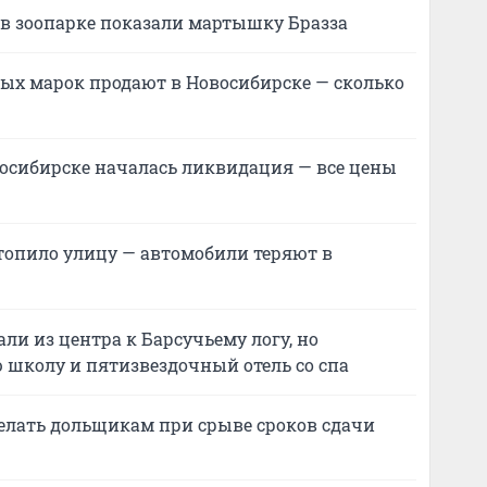
в зоопарке показали мартышку Бразза
х марок продают в Новосибирске — сколько
восибирске началась ликвидация — все цены
топило улицу — автомобили теряют в
ли из центра к Барсучьему логу, но
 школу и пятизвездочный отель со спа
делать дольщикам при срыве сроков сдачи