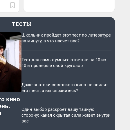
ТЕСТЫ
Школьник пройдет этот тест по литературе
за минуту, а что насчет вас?
Тест для самых умных: ответьте на 10 из
10 и проверьте свой кругозор
Даже знатоки советского кино не осилят
этот тест, а вы справитесь?
го кино
ень.
Один выбор раскроет вашу тайную
и
сторону: какая скрытая сила живет внутри
вас