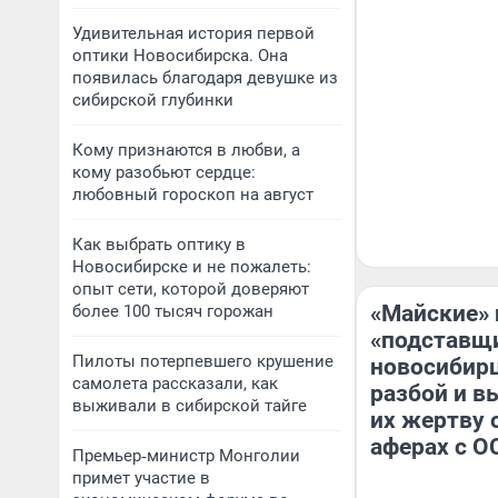
Удивительная история первой
оптики Новосибирска. Она
появилась благодаря девушке из
сибирской глубинки
Кому признаются в любви, а
кому разобьют сердце:
любовный гороскоп на август
Как выбрать оптику в
Новосибирске и не пожалеть:
опыт сети, которой доверяют
«Майские» 
более 100 тысяч горожан
«подставщи
Пилоты потерпевшего крушение
новосибирц
самолета рассказали, как
разбой и в
выживали в сибирской тайге
их жертву 
аферах с О
Премьер‑министр Монголии
примет участие в