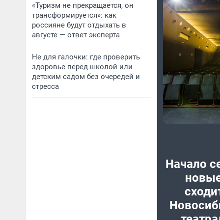
«Туризм не прекращается, он
трансформируется»: как
россияне будут отдыхать в
августе — ответ эксперта
Не для галочки: где проверить
здоровье перед школой или
детским садом без очередей и
стресса
Начало се
новые
сходи
Новосиб
театр