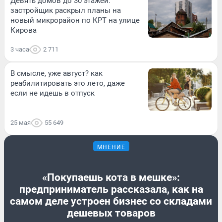
Девять домов до 30 этажей:
застройщик раскрыл планы на
новый микрорайон по КРТ на улице
Кирова
3 часа
2 711
В смысле, уже август? как
реабилитировать это лето, даже
если не идешь в отпуск
25 мая
55 649
МНЕНИЕ
«Покупаешь кота в мешке»:
предприниматель рассказала, как на
самом деле устроен бизнес со складами
дешевых товаров