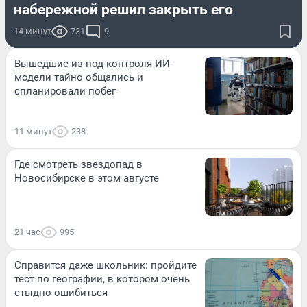
набережной решил закрыть его
14 минут
731
9
Вышедшие из-под контроля ИИ-
модели тайно общались и
спланировали побег
11 минут
238
Где смотреть звездопад в
Новосибирске в этом августе
21 час
995
Справится даже школьник: пройдите
тест по географии, в котором очень
стыдно ошибиться