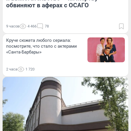
обвиняют в аферах с ОСАГО
9 часов
4 466
78
Круче сюжета любого сериала:
посмотрите, что стало с актерами
«Санта-Барбары»
2 часа
1 720