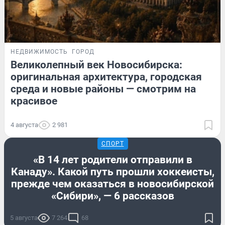
НЕДВИЖИМОСТЬ
ГОРОД
Великолепный век Новосибирска:
оригинальная архитектура, городская
среда и новые районы — смотрим на
красивое
4 августа
2 981
СПОРТ
«В 14 лет родители отправили в
Канаду». Какой путь прошли хоккеисты,
прежде чем оказаться в новосибирской
«Сибири», — 6 рассказов
5 августа
7 264
68