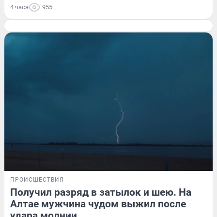
4 часа
955
ПРОИСШЕСТВИЯ
Получил разряд в затылок и шею. На
Алтае мужчина чудом выжил после
удара молнии