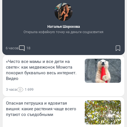
Наталья Шорохова
Открыла кофейную точку на деньги соцразвития
6 часов
18
«Чисто все мамы и все дети на
свете»: как медвежонок Момота
покорил буквально весь интернет.
Видео
3 часа
1 699
Опасная петрушка и ядовитая
вишня: какие растения чаще всего
путают со съедобными