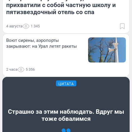
прихватили с собой частную школу и
пятизвездочный отель со спа
4 августа
1 345
Воют сирены, аэропорты
закрывают: на Урал летят ракеты
2 часа
5 356
ЦИТАТА
Страшно за этим наблюдать. Вдруг мы
тоже обвалимся