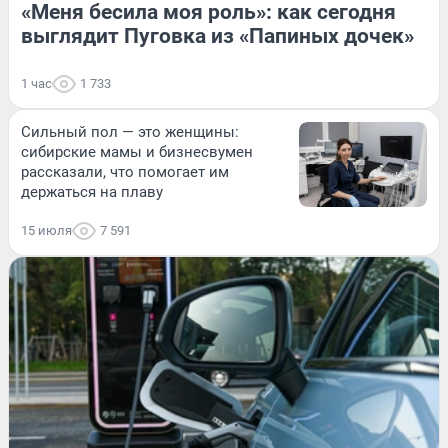
«Меня бесила моя роль»: как сегодня
выглядит Пуговка из «Папиных дочек»
1 час
1 733
Сильный пол — это женщины:
сибирские мамы и бизнесвумен
рассказали, что помогает им
держаться на плаву
15 июля
7 591