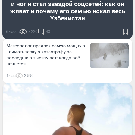
и ног и стал звездой соцсетей: как он
живет и почему его семью искал весь
Узбекистан
6 часов
7 220
43
Метеоролог предрек самую мощную
климатическую катастрофу за
последнюю тысячу лет: когда всё
начнется
1 час
2 590