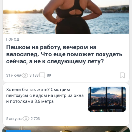
ГОРОД
Пешком на работу, вечером на
велосипед. Что еще поможет похудеть
сейчас, а не к следующему лету?
31 июля
3 183
89
Хотели бы так жить? Смотрим
пентхаусы с видом на центр из окна
и потолками 3,6 метра
5 августа
2 703