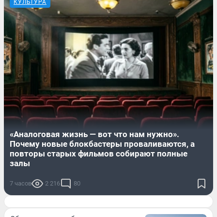
КУЛЬТУРА
«Аналоговая жизнь — вот что нам нужно».
Почему новые блокбастеры проваливаются, а
повторы старых фильмов собирают полные
залы
7 часов
2 216
80