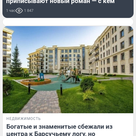
приписывают новый роман — с кем
1 час
1 847
НЕДВИЖИМОСТЬ
Богатые и знаменитые сбежали из
центра к Барсучьему логу, но