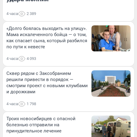
4 часа
2 389
«Долго боялась выходить на улицу».
Мама искалеченного бойца — о том,
как спасает сына, который разбился
по пути к невесте
4 часа
4 093
Сквер рядом с Заксобранием
решили привести в порядок —
смотрим проект с новыми клумбами
и дорожками
4 часа
1 798
Троих новосибирцев с опасной
болезнью отправили на
принудительное лечение