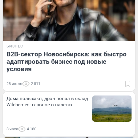
БИЗНЕС
B2B-сектор Новосибирска: как быстро
адаптировать бизнес под новые
условия
28 июля
2 811
Дома полыхают, дрон попал в склад
Wildberries: главное о налетах
3 часа
4 180