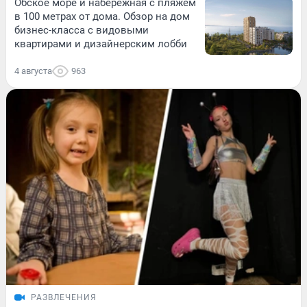
Обское море и набережная с пляжем
в 100 метрах от дома. Обзор на дом
бизнес-класса с видовыми
квартирами и дизайнерским лобби
4 августа
963
РАЗВЛЕЧЕНИЯ