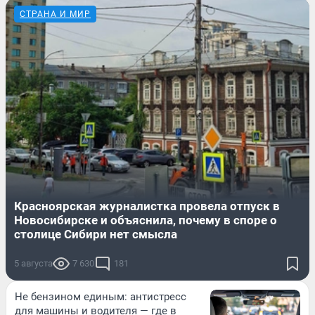
СТРАНА И МИР
Красноярская журналистка провела отпуск в
Новосибирске и объяснила, почему в споре о
столице Сибири нет смысла
5 августа
7 630
181
Не бензином единым: антистресс
для машины и водителя — где в