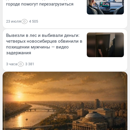
городе помогут перезагрузиться
23 июля
4 505
Вывезли в лес и выбивали деньги:
четверых новосибирцев обвинили в
похищении мужчины — видео
задержания
3 часа
3 381