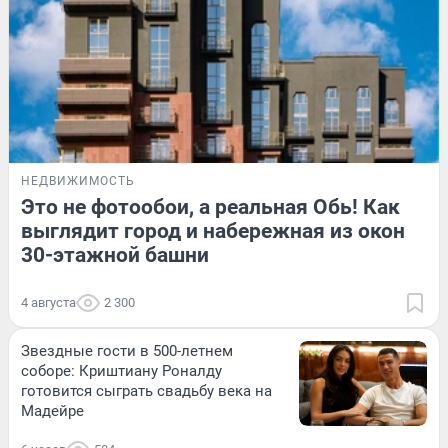
НЕДВИЖИМОСТЬ
Это не фотообои, а реальная Обь! Как
выглядит город и набережная из окон
30-этажной башни
4 августа
2 300
Звездные гости в 500-летнем
соборе: Криштиану Роналду
готовится сыграть свадьбу века на
Мадейре