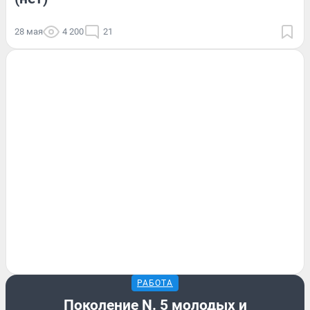
28 мая
4 200
21
РАБОТА
Поколение N. 5 молодых и