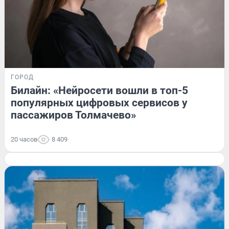
ГОРОД
Билайн: «Нейросети вошли в топ-5
популярных цифровых сервисов у
пассажиров Толмачево»
20 часов
8 409