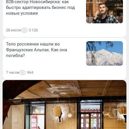
B2B-сектор Новосибирска: как
быстро адаптировать бизнес под
новые условия
28 июля
3 126
Тело россиянки нашли во
Французских Альпах. Как она
погибла?
7 часов
964