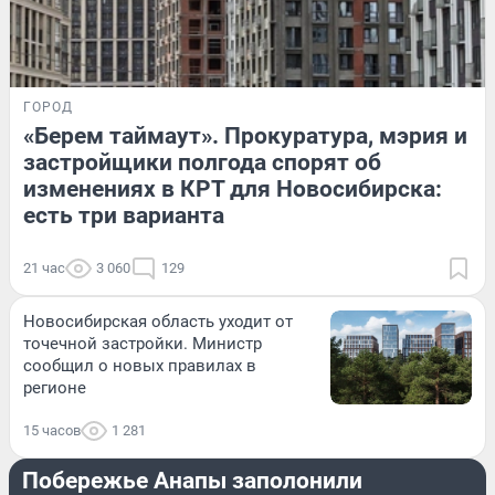
ГОРОД
«Берем таймаут». Прокуратура, мэрия и
застройщики полгода спорят об
изменениях в КРТ для Новосибирска:
есть три варианта
21 час
3 060
129
Новосибирская область уходит от
точечной застройки. Министр
сообщил о новых правилах в
регионе
15 часов
1 281
ПРОИСШЕСТВИЯ
Побережье Анапы заполонили