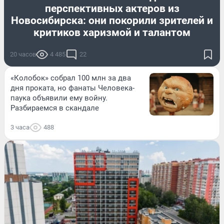
перспективных актеров из
Новосибирска: они покорили зрителей и
критиков харизмой и талантом
20 часов
4 485
22
«Колобок» собрал 100 млн за два
дня проката, но фанаты Человека-
паука объявили ему войну.
Разбираемся в скандале
3 часа
488