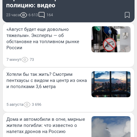
полицию: видео
23 часа
6 613
164
«Август будет еще довольно
тяжелым». Эксперты — об
обстановке на топливном рынке
России
7 минут
73
Хотели бы так жить? Смотрим
пентхаусы с видом на центр из окна
и потолками 3,6 метра
5 августа
3 696
Дома и автомобили в огне, мирные
жители погибли: что известно о
налетах дронов на Россию