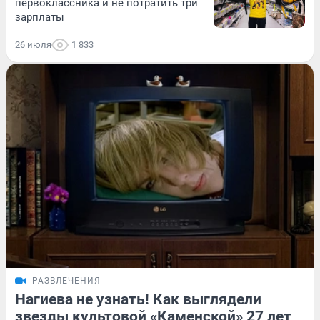
первоклассника и не потратить три
зарплаты
26 июля
1 833
РАЗВЛЕЧЕНИЯ
Нагиева не узнать! Как выглядели
звезды культовой «Каменской» 27 лет