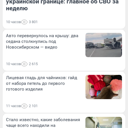
украинской границе: главное об СВО за
неделю
10 часов
3 801
Авто перевернулось на крышу: два
седана столкнулись под
Новосибирском — видео
10 часов
2 615
Лицевая гладь для чайников: гайд
от набора петель до первого
готового изделия
11 часов
2 101
Стало известно, какие заболевания
чаще всего находили на