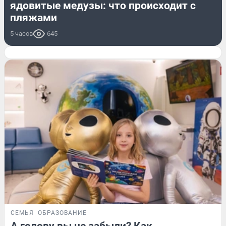
ядовитые медузы: что происходит с
пляжами
5 часов
645
СЕМЬЯ
ОБРАЗОВАНИЕ
А голову вы не забыли? Как