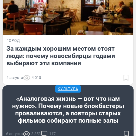
ГОРОД
За каждым хорошим местом стоят
люди: почему новосибирцы годами
выбирают эти компании
4 августа
4 010
КУЛЬТУРА
«Аналоговая жизнь — вот что нам
нужно». Почему новые блокбастеры
проваливаются, а повторы старых
фильмов собирают полные залы
6 августа
3 353
117