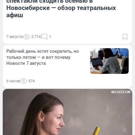
спектакли сходить осенью в
Новосибирске — обзор театральных
афиш
7 августа
2 714
1
Рабочий день хотят сократить, но
только летом — и вот почему.
Новости 7 августа
6 часов
574