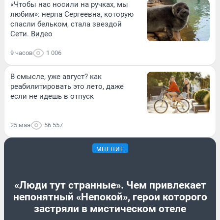
«Чтобы нас носили на ручках, мы
любим»: нерпа Сергеевна, которую
спасли бельком, стала звездой
Сети. Видео
9 часов
1 006
В смысле, уже август? как
реабилитировать это лето, даже
если не идешь в отпуск
25 мая
56 557
МНЕНИЕ
«Люди тут странные». Чем привлекает
непонятный «Непокой», герои которого
застряли в мистическом отеле