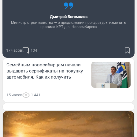
Дмитрий Богомолов
Министр строительства — о предложении прокуратуры изменить
правила КРТ для Новосибирска
17 часов
104
Семейным новосибирцам начали
выдавать сертификаты на покупку
автомобиля. Как их получить
15 часов
1 441