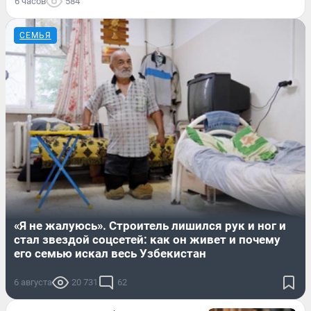
6 часов
584
СЕМЬЯ
«Я не жалуюсь». Строитель лишился рук и ног и
стал звездой соцсетей: как он живет и почему
его семью искал весь Узбекистан
6 августа
20 731
62