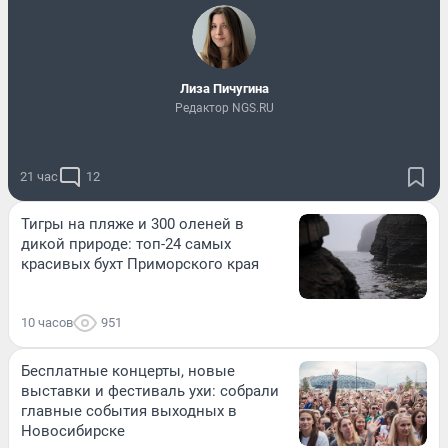
Лиза Пичугина
Редактор NGS.RU
21 час
12
Тигры на пляже и 300 оленей в
дикой природе: топ-24 самых
красивых бухт Приморского края
10 часов
951
Бесплатные концерты, новые
выставки и фестиваль ухи: собрали
главные события выходных в
Новосибирске