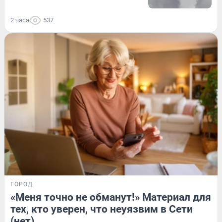
2 часа
537
ГОРОД
«Меня точно не обманут!» Материал для
тех, кто уверен, что неуязвим в Сети
(нет)