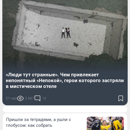
«Люди тут странные». Чем привлекает
непонятный «Непокой», герои которого застряли
в мистическом отеле
21 час
2 667
12
Пришли за тетрадями, а ушли с
глобусом: как собрать