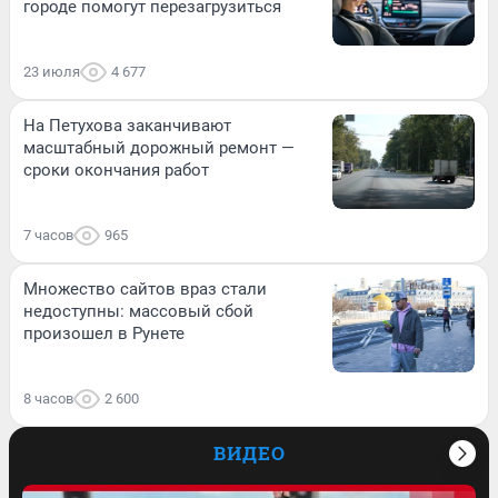
городе помогут перезагрузиться
23 июля
4 677
На Петухова заканчивают
масштабный дорожный ремонт —
сроки окончания работ
7 часов
965
Множество сайтов враз стали
недоступны: массовый сбой
произошел в Рунете
8 часов
2 600
ВИДЕО