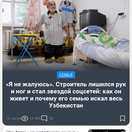
СЕМЬЯ
«Я не жалуюсь». Строитель лишился рук
и ног и стал звездой соцсетей: как он
живет и почему его семью искал весь
Узбекистан
16 часов
14 486
58