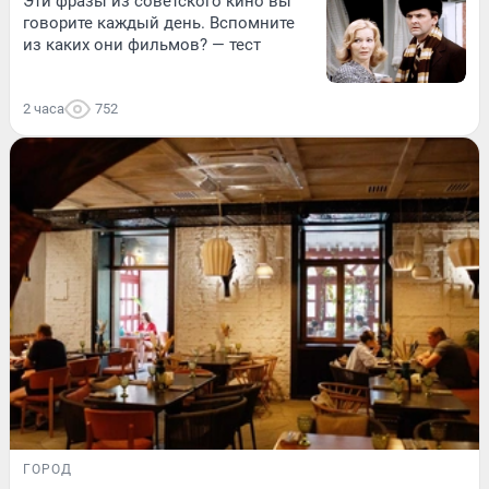
Эти фразы из советского кино вы
говорите каждый день. Вспомните
из каких они фильмов? — тест
2 часа
752
ГОРОД