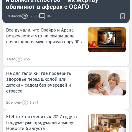
обвиняют в аферах с ОСАГО
19 часов
5 688
86
Все думали, что Орейро и Арана
встречаются: что на самом деле
связывало самую горячую пару 90-х
1 час
255
Не для галочки: где проверить
здоровье перед школой или
детским садом без очередей и
стресса
26 июля
1 871
ЕГЭ хотят отменить к 2027 году: в
Госдуме уже придумали замену.
Новости 6 августа