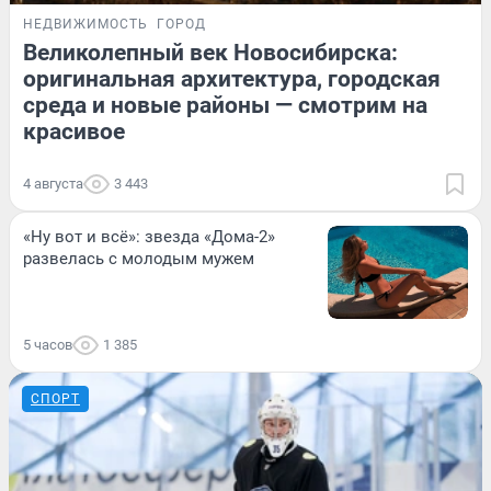
НЕДВИЖИМОСТЬ
ГОРОД
Великолепный век Новосибирска:
оригинальная архитектура, городская
среда и новые районы — смотрим на
красивое
4 августа
3 443
«Ну вот и всё»: звезда «Дома-2»
развелась с молодым мужем
5 часов
1 385
СПОРТ