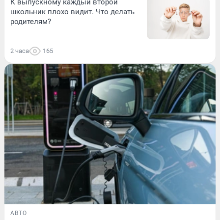
К выпускному каждый второй
школьник плохо видит. Что делать
родителям?
2 часа
165
АВТО