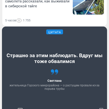
самолета рассказали, как выживали
в сибирской тайге
5 часов
1 755
ЦИТАТА
Страшно за этим наблюдать. Вдруг мы
тоже обвалимся
Светлана
жительница Горского микрорайона — о растущем провале из-за
порыва трубы