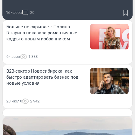
16 часов
20
Больше не скрывает: Полина
Гагарина показала романтичные
кадры с новым избранником
6 часов
1 388
B2B-сектор Новосибирска: как
быстро адаптировать бизнес под
новые условия
28 июля
2 942