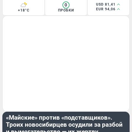
0
USD 81,41
EUR 94,06
+18°C
ПРОБКИ
КРИМИНАЛ
«Майские» против «подставщиков».
Троих новосибирцев осудили за разбой
и вымогательство — их жертву