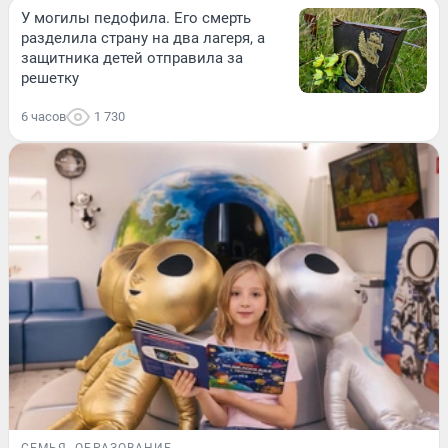
У могилы педофила. Его смерть
разделила страну на два лагеря, а
защитника детей отправила за
решетку
6 часов
1 730
СЕМЬЯ
ОБРАЗОВАНИЕ