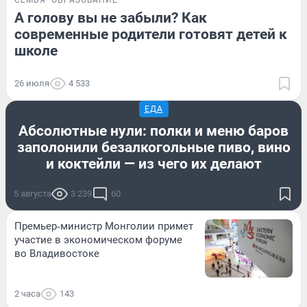
А голову вы не забыли? Как
современные родители готовят детей к
школе
26 июля
4 533
ЕДА
Абсолютные нули: полки и меню баров
заполонили безалкогольные пиво, вино
и коктейли — из чего их делают
5 августа
3 239
60
Премьер‑министр Монголии примет
участие в экономическом форуме
во Владивостоке
2 часа
143