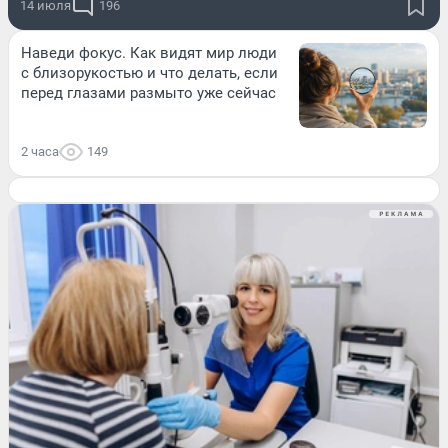
14 июля
196
Наведи фокус. Как видят мир люди
с близорукостью и что делать, если
перед глазами размыто уже сейчас
2 часа
149