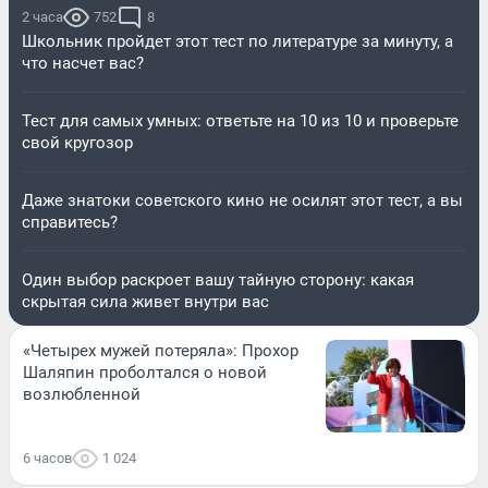
2 часа
752
8
Школьник пройдет этот тест по литературе за минуту, а
что насчет вас?
Тест для самых умных: ответьте на 10 из 10 и проверьте
свой кругозор
Даже знатоки советского кино не осилят этот тест, а вы
справитесь?
Один выбор раскроет вашу тайную сторону: какая
скрытая сила живет внутри вас
«Четырех мужей потеряла»: Прохор
Шаляпин проболтался о новой
возлюбленной
6 часов
1 024