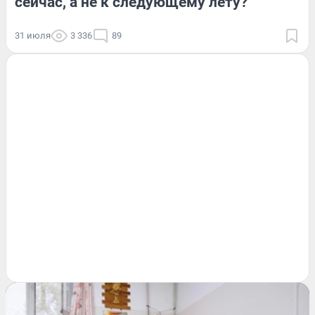
сейчас, а не к следующему лету?
31 июля
3 336
89