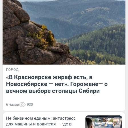
ГОРОД
«В Красноярске жираф есть, в
Новосибирске — нет». Горожане— о
вечном выборе столицы Сибири
6 часов
930
Не бензином единым: антистресс
для машины и водителя — где в