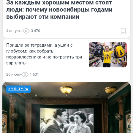
За каждым хорошим местом стоят
люди: почему новосибирцы годами
выбирают эти компании
4 августа
3 470
Пришли за тетрадями, а ушли с
глобусом: как собрать
первоклассника и не потратить три
зарплаты
26 июля
1 601
КУЛЬТУРА