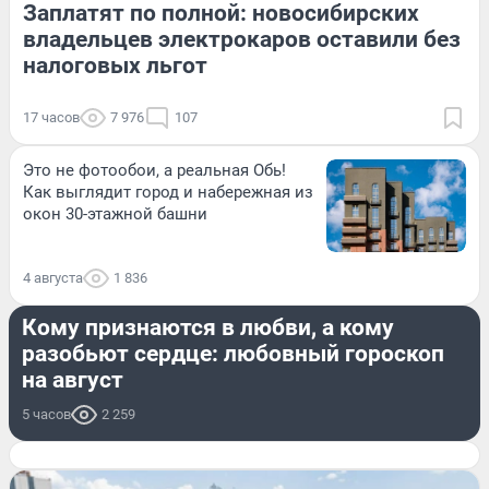
Заплатят по полной: новосибирских
владельцев электрокаров оставили без
налоговых льгот
17 часов
7 976
107
Это не фотообои, а реальная Обь!
Как выглядит город и набережная из
окон 30-этажной башни
4 августа
1 836
ОН И ОНА
Кому признаются в любви, а кому
разобьют сердце: любовный гороскоп
на август
5 часов
2 259