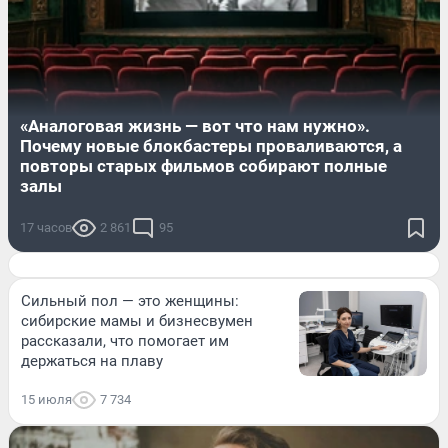
«Аналоговая жизнь — вот что нам нужно».
Почему новые блокбастеры проваливаются, а
повторы старых фильмов собирают полные
залы
17 часов
2 861
95
Сильный пол — это женщины:
сибирские мамы и бизнесвумен
рассказали, что помогает им
держаться на плаву
15 июля
7 734