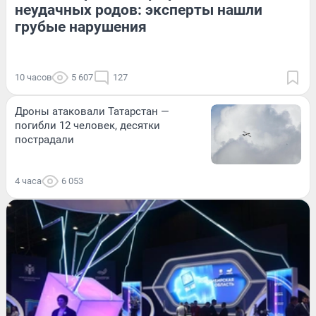
неудачных родов: эксперты нашли
грубые нарушения
10 часов
5 607
127
Дроны атаковали Татарстан —
погибли 12 человек, десятки
пострадали
4 часа
6 053