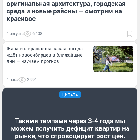
оригинальная архитектура, городская
среда и новые районы — смотрим на
красивое
4 августа
6 108
Жара возвращается: какая погода
ждёт новосибирцев в ближайшие
дни — изучаем прогноз
4 часа
2 991
ЦИТАТА
Такими темпами через 3-4 года мы
можем получить дефицит квартир на
рынке, что спровоцирует рост цен.