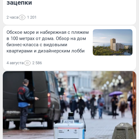
зацепки
2 часа
1 201
Обское море и набережная с пляжем
в 100 метрах от дома. Обзор на дом
бизнес-класса с видовыми
квартирами и дизайнерским лобби
4 августа
2 586