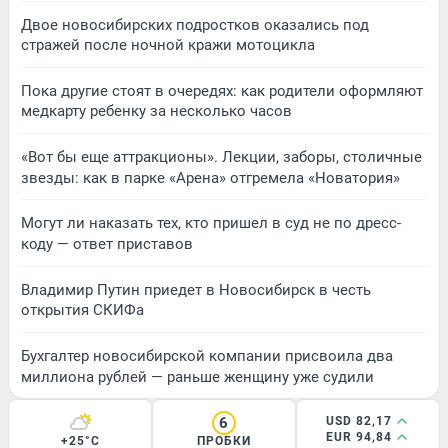
Двое новосибирских подростков оказались под
стражей после ночной кражи мотоцикла
Пока другие стоят в очередях: как родители оформляют
медкарту ребенку за несколько часов
«Вот бы еще аттракционы». Лекции, заборы, столичные
звезды: как в парке «Арена» отгремела «Новатория»
Могут ли наказать тех, кто пришел в суд не по дресс-
коду — ответ приставов
Владимир Путин приедет в Новосибирск в честь
открытия СКИФа
Бухгалтер новосибирской компании присвоила два
миллиона рублей — раньше женщину уже судили
6
USD 82,17
EUR 94,84
+25°C
ПРОБКИ