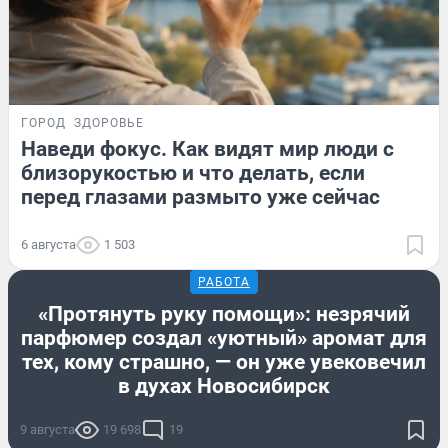
ГОРОД
ЗДОРОВЬЕ
Наведи фокус. Как видят мир люди с
близорукостью и что делать, если
перед глазами размыто уже сейчас
6 августа
1 503
РАБОТА
«Протянуть руку помощи»: незрячий
парфюмер создал «уютный» аромат для
тех, кому страшно, — он уже увековечил
в духах Новосибирск
9 августа
19 698
19