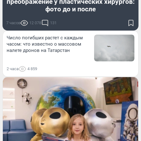
преображение у пластических хирургов:
фото до и после
7 часов
12 078
131
Число погибших растет с каждым
часом: что известно о массовом
налете дронов на Татарстан
2 часа
4 859