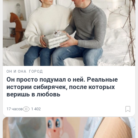
ОН И ОНА
ГОРОД
Он просто подумал о ней. Реальные
истории сибирячек, после которых
веришь в любовь
17 часов
1 402