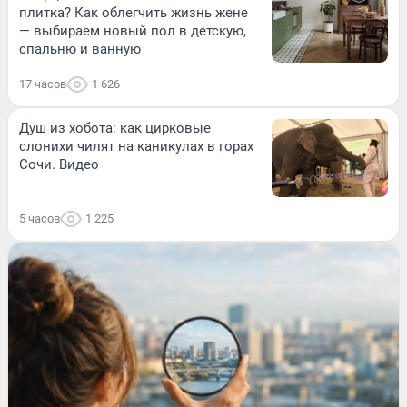
плитка? Как облегчить жизнь жене
— выбираем новый пол в детскую,
спальню и ванную
17 часов
1 626
Душ из хобота: как цирковые
слонихи чилят на каникулах в горах
Сочи. Видео
5 часов
1 225