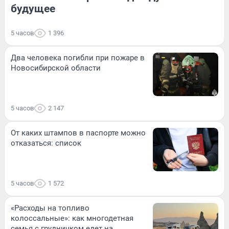
будущее
5 часов
1 396
Два человека погибли при пожаре в
Новосибирской области
5 часов
2 147
От каких штампов в паспорте можно
отказаться: список
5 часов
1 572
«Расходы на топливо
колоссальные»: как многодетная
семья с грудничком едет на