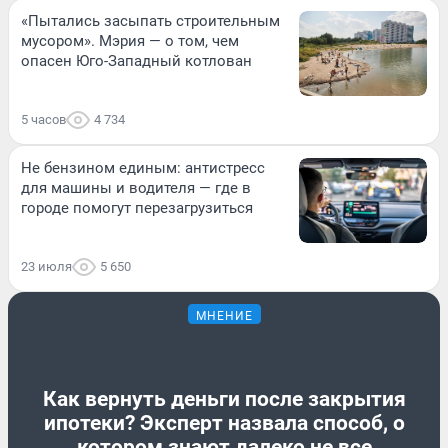
«Пытались засыпать строительным
мусором». Мэрия — о том, чем
опасен Юго-Западный котлован
5 часов
4 734
Не бензином единым: антистресс
для машины и водителя — где в
городе помогут перезагрузиться
23 июля
5 650
МНЕНИЕ
Как вернуть деньги после закрытия
ипотеки? Эксперт назвала способ, о
котором знают далеко не все