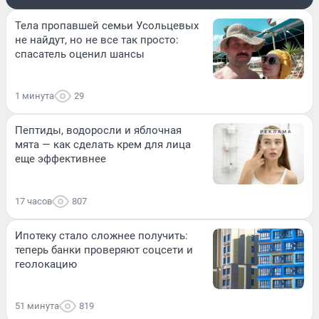
Тела пропавшей семьи Усольцевых
не найдут, но не все так просто:
спасатель оценил шансы
1 минута
29
Пептиды, водоросли и яблочная
мята — как сделать крем для лица
еще эффективнее
17 часов
807
Ипотеку стало сложнее получить:
теперь банки проверяют соцсети и
геолокацию
51 минута
819