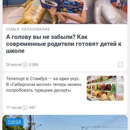
СЕМЬЯ
ОБРАЗОВАНИЕ
А голову вы не забыли? Как
современные родители готовят детей к
школе
26 июля
5 309
Телепорт в Стамбул — за один укус.
В «Сибирском молле» теперь можно
попробовать турецкие десерты
17 часов
947
ГОРОД