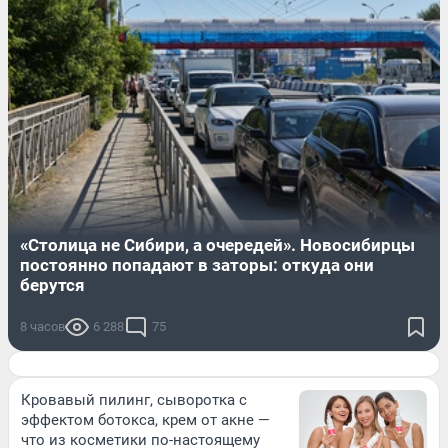
«Столица не Сибири, а очередей». Новосибирцы
постоянно попадают в заторы: откуда они
берутся
8 часов
6 288
75
Кровавый пилинг, сыворотка с
эффектом ботокса, крем от акне —
что из косметики по-настоящему