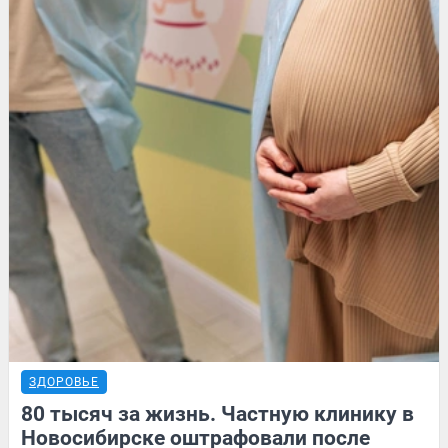
ЗДОРОВЬЕ
80 тысяч за жизнь. Частную клинику в
Новосибирске оштрафовали после