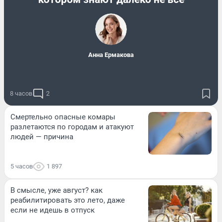
Анна Ермакова
8 часов
2
Смертельно опасные комары
разлетаются по городам и атакуют
людей — причина
5 часов
1 897
В смысле, уже август? как
реабилитировать это лето, даже
если не идешь в отпуск