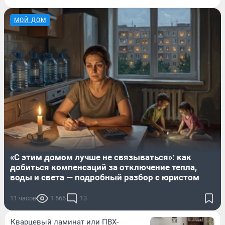
МОЙ ДОМ
«С этим домом лучше не связываться»: как
добиться компенсаций за отключение тепла,
воды и света — подробный разбор с юристом
11 часов
1 566
13
Кварцевый ламинат или ПВХ-