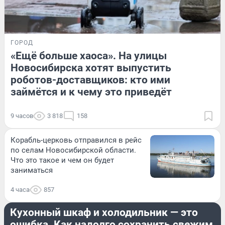
ГОРОД
«Ещё больше хаоса». На улицы
Новосибирска хотят выпустить
роботов-доставщиков: кто ими
займётся и к чему это приведёт
9 часов
3 818
158
Корабль-церковь отправился в рейс
по селам Новосибирской области.
Что это такое и чем он будет
заниматься
4 часа
857
ЗДОРОВЬЕ
Кухонный шкаф и холодильник — это
ошибка. Как надолго сохранить свежим