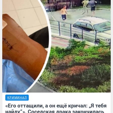
КРИМИНАЛ
«Его оттащили, а он ещё кричал: „Я тебя
найду“». Соседская драка закончилась