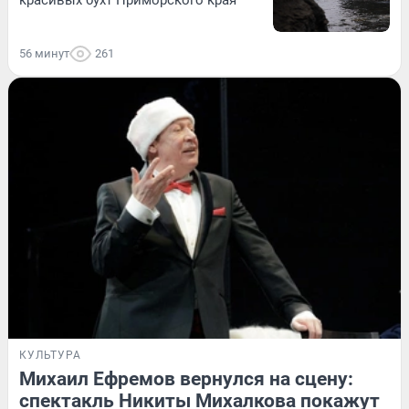
56 минут
261
КУЛЬТУРА
Михаил Ефремов вернулся на сцену:
спектакль Никиты Михалкова покажут