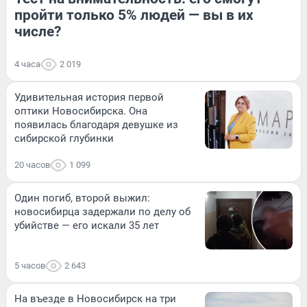
пройти только 5% людей — вы в их
числе?
4 часа
2 019
Удивительная история первой
оптики Новосибирска. Она
появилась благодаря девушке из
сибирской глубинки
20 часов
1 099
Один погиб, второй выжил:
новосибирца задержали по делу об
убийстве — его искали 35 лет
5 часов
2 643
На въезде в Новосибирск на три