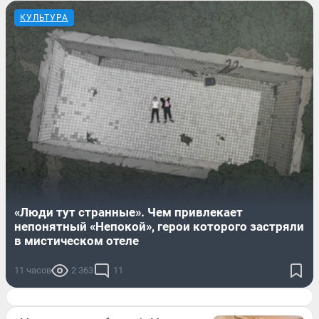
КУЛЬТУРА
«Люди тут странные». Чем привлекает
непонятный «Непокой», герои которого застряли
в мистическом отеле
11 часов
2 363
11