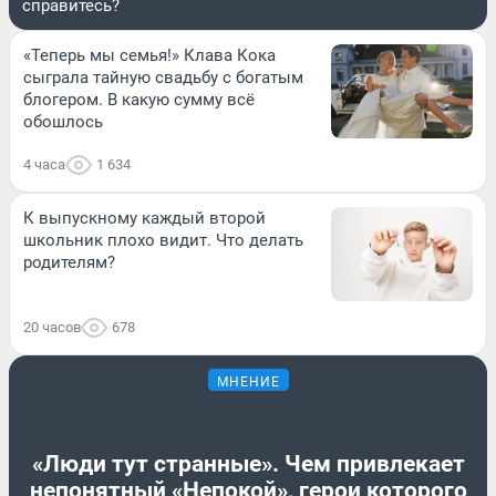
справитесь?
«Теперь мы семья!» Клава Кока
сыграла тайную свадьбу с богатым
блогером. В какую сумму всё
обошлось
4 часа
1 634
К выпускному каждый второй
школьник плохо видит. Что делать
родителям?
20 часов
678
МНЕНИЕ
«Люди тут странные». Чем привлекает
непонятный «Непокой», герои которого