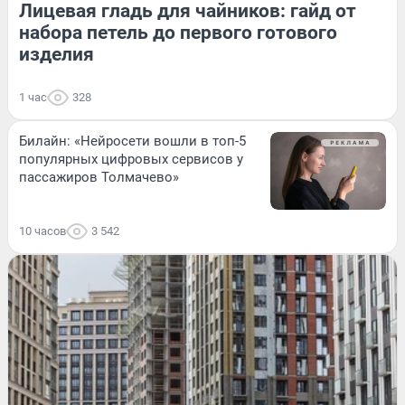
Лицевая гладь для чайников: гайд от
набора петель до первого готового
изделия
1 час
328
Билайн: «Нейросети вошли в топ-5
популярных цифровых сервисов у
пассажиров Толмачево»
10 часов
3 542