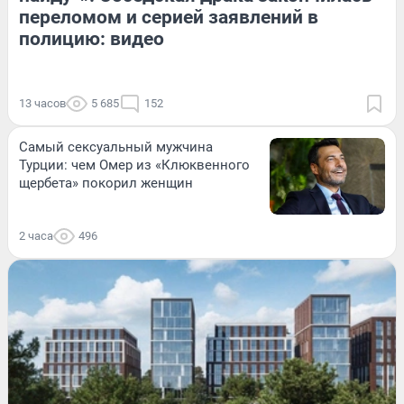
переломом и серией заявлений в
полицию: видео
13 часов
5 685
152
Самый сексуальный мужчина
Турции: чем Омер из «Клюквенного
щербета» покорил женщин
2 часа
496