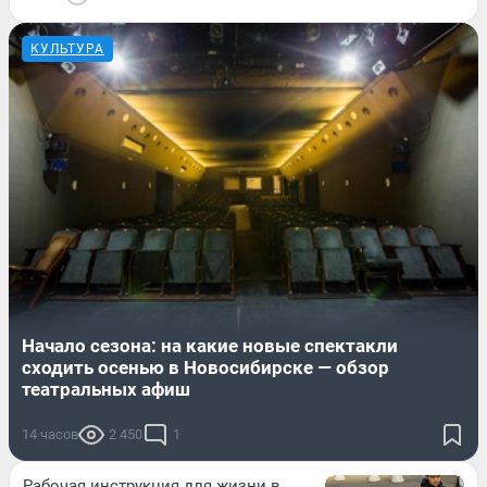
КУЛЬТУРА
Начало сезона: на какие новые спектакли
сходить осенью в Новосибирске — обзор
театральных афиш
14 часов
2 450
1
Рабочая инструкция для жизни в