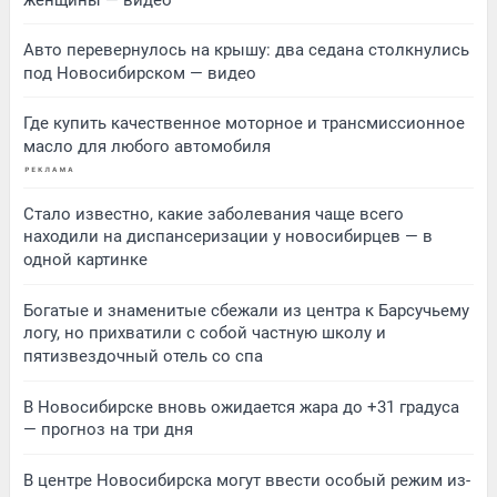
Авто перевернулось на крышу: два седана столкнулись
под Новосибирском — видео
Где купить качественное моторное и трансмиссионное
масло для любого автомобиля
Стало известно, какие заболевания чаще всего
находили на диспансеризации у новосибирцев — в
одной картинке
Богатые и знаменитые сбежали из центра к Барсучьему
логу, но прихватили с собой частную школу и
пятизвездочный отель со спа
В Новосибирске вновь ожидается жара до +31 градуса
— прогноз на три дня
В центре Новосибирска могут ввести особый режим из-