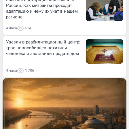
России. Как мигранты проходят
адаптацию и чему их учат в нашем
регионе
4 часа
514
Увезли в реабилитационный центр:
трое новосибирцев похитили
человека и заставили продать дом
4 часа
1 706