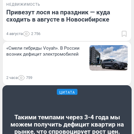
НЕДВИЖИМОСТЬ
Привезут лося на праздник — куда
сходить в августе в Новосибирске
4 августа
2 756
«Смели гибриды Voyah». В России
возник дефицит электромобилей
2 часа
759
ЦИТАТА
Такими темпами через 3-4 года мы
можем получить дефицит квартир на
рынке, что спровоцирует рост цен.