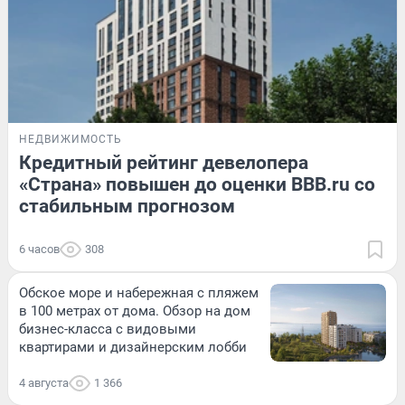
НЕДВИЖИМОСТЬ
Кредитный рейтинг девелопера
«Страна» повышен до оценки BBB.ru со
стабильным прогнозом
6 часов
308
Обское море и набережная с пляжем
в 100 метрах от дома. Обзор на дом
бизнес-класса с видовыми
квартирами и дизайнерским лобби
4 августа
1 366