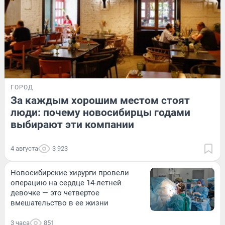
ГОРОД
За каждым хорошим местом стоят
люди: почему новосибирцы годами
выбирают эти компании
4 августа
3 923
Новосибирские хирурги провели
операцию на сердце 14-летней
девочке — это четвертое
вмешательство в ее жизни
3 часа
851