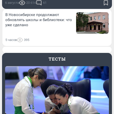
6 августа
20 614
61
В Новосибирске продолжают
обновлять школы и библиотеки: что
уже сделано
5 часов
395
ТЕСТЫ