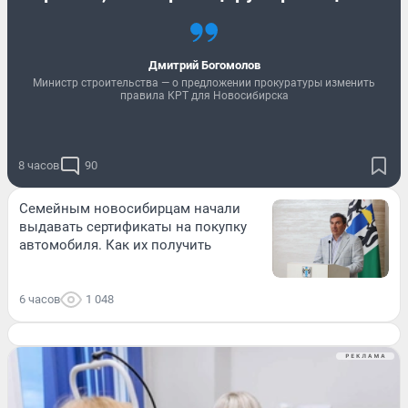
Дмитрий Богомолов
Министр строительства — о предложении прокуратуры изменить
правила КРТ для Новосибирска
8 часов
90
Семейным новосибирцам начали
выдавать сертификаты на покупку
автомобиля. Как их получить
6 часов
1 048