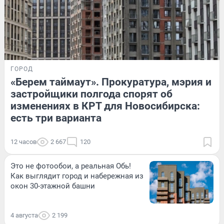
ГОРОД
«Берем таймаут». Прокуратура, мэрия и
застройщики полгода спорят об
изменениях в КРТ для Новосибирска:
есть три варианта
12 часов
2 667
120
Это не фотообои, а реальная Обь!
Как выглядит город и набережная из
окон 30-этажной башни
4 августа
2 199
ПРОИСШЕСТВИЯ