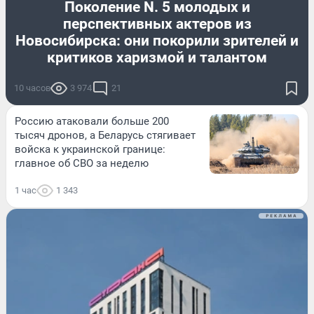
Поколение N. 5 молодых и
перспективных актеров из
Новосибирска: они покорили зрителей и
критиков харизмой и талантом
10 часов
3 974
21
Россию атаковали больше 200
тысяч дронов, а Беларусь стягивает
войска к украинской границе:
главное об СВО за неделю
1 час
1 343