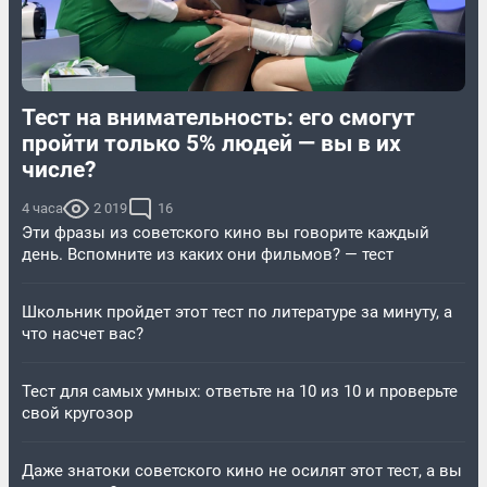
Тест на внимательность: его смогут
пройти только 5% людей — вы в их
числе?
4 часа
2 019
16
Эти фразы из советского кино вы говорите каждый
день. Вспомните из каких они фильмов? — тест
Школьник пройдет этот тест по литературе за минуту, а
что насчет вас?
Тест для самых умных: ответьте на 10 из 10 и проверьте
свой кругозор
Даже знатоки советского кино не осилят этот тест, а вы