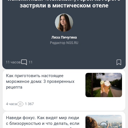
застряли в мистическом отеле
Лиза Пичугина
Редактор NGS.RU
11 часов
11
Как приготовить настоящее
мороженое дома: 3 проверенных
рецепта
4 часа
1 367
Наведи фокус. Как видят мир люди
с близорукостью и что делать, если