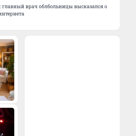
»: главный врач облбольницы высказался о
интернета