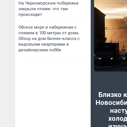
На Черноморском побережье
закрыли пляжи: что там
происходит
Обское море и набережная с
пляжем в 100 метрах от дома.
Обзор на дом бизнес-класса с
видовыми квартирами и
дизайнерским лобби
Близко к
Новосиби
наст
холод
изуча