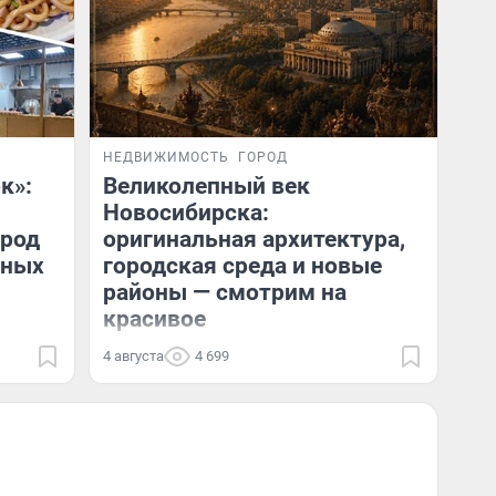
НЕДВИЖИМОСТЬ
ГОРОД
к»:
Великолепный век
Новосибирска:
ород
оригинальная архитектура,
сных
городская среда и новые
районы — смотрим на
красивое
4 августа
4 699