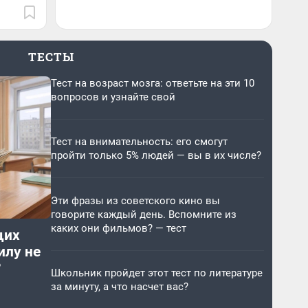
ТЕСТЫ
Тест на возраст мозга: ответьте на эти 10
вопросов и узнайте свой
Тест на внимательность: его смогут
пройти только 5% людей — вы в их числе?
Эти фразы из советского кино вы
говорите каждый день. Вспомните из
каких они фильмов? — тест
щих
илу не
?
Школьник пройдет этот тест по литературе
за минуту, а что насчет вас?