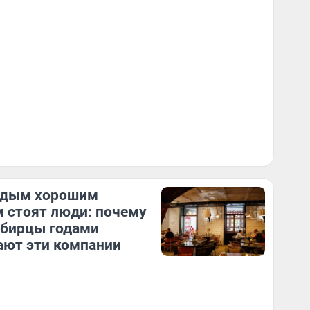
ждым хорошим
 стоят люди: почему
ибирцы годами
ют эти компании