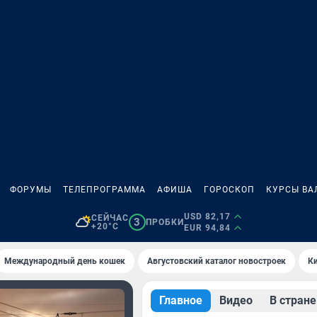
ФОРУМЫ
ТЕЛЕПРОГРАММА
АФИША
ГОРОСКОП
КУРСЫ ВА
USD 82,17
СЕЙЧАС
3
ПРОБКИ
+20°C
EUR 94,84
Международный день кошек
Августовский каталог новостроек
Ки
Главное
Видео
В стране