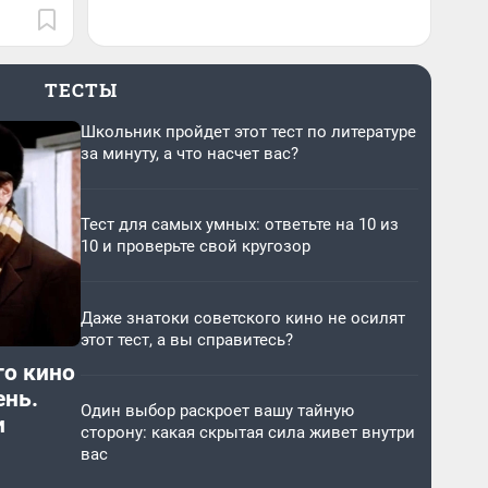
ТЕСТЫ
Школьник пройдет этот тест по литературе
за минуту, а что насчет вас?
Тест для самых умных: ответьте на 10 из
10 и проверьте свой кругозор
Даже знатоки советского кино не осилят
этот тест, а вы справитесь?
го кино
ень.
Один выбор раскроет вашу тайную
и
сторону: какая скрытая сила живет внутри
вас