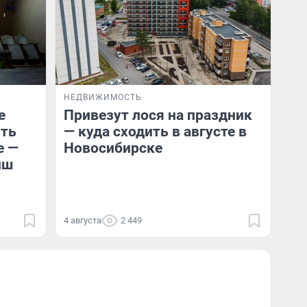
НЕДВИЖИМОСТЬ
е
Привезут лося на праздник
ить
— куда сходить в августе в
е —
Новосибирске
иш
4 августа
2 449