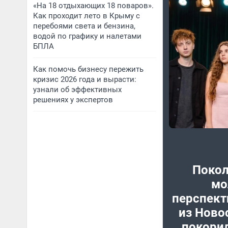
«На 18 отдыхающих 18 поваров».
Как проходит лето в Крыму с
перебоями света и бензина,
водой по графику и налетами
БПЛА
Как помочь бизнесу пережить
кризис 2026 года и вырасти:
узнали об эффективных
решениях у экспертов
Покол
мо
перспект
из Ново
покорил