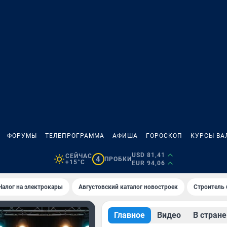
ФОРУМЫ
ТЕЛЕПРОГРАММА
АФИША
ГОРОСКОП
КУРСЫ ВА
USD 81,41
СЕЙЧАС
4
ПРОБКИ
+15°C
EUR 94,06
Налог на электрокары
Августовский каталог новостроек
Строитель б
Главное
Видео
В стране