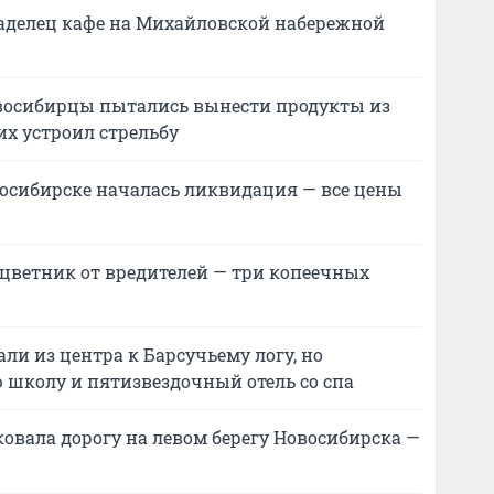
ладелец кафе на Михайловской набережной
овосибирцы пытались вынести продукты из
их устроил стрельбу
восибирске началась ликвидация — все цены
 цветник от вредителей — три копеечных
ли из центра к Барсучьему логу, но
 школу и пятизвездочный отель со спа
овала дорогу на левом берегу Новосибирска —