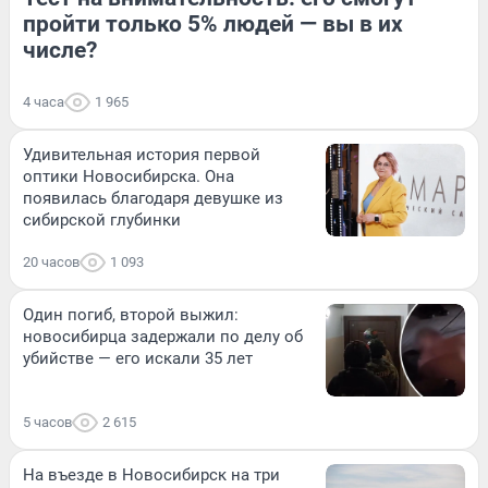
пройти только 5% людей — вы в их
числе?
4 часа
1 965
Удивительная история первой
оптики Новосибирска. Она
появилась благодаря девушке из
сибирской глубинки
20 часов
1 093
Один погиб, второй выжил:
новосибирца задержали по делу об
убийстве — его искали 35 лет
5 часов
2 615
На въезде в Новосибирск на три