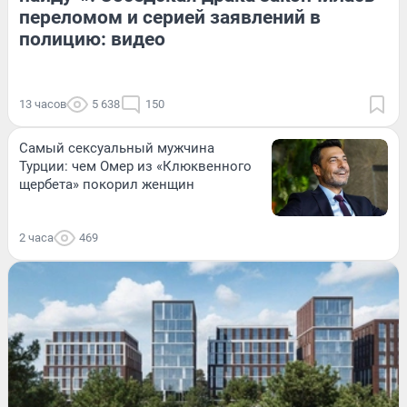
переломом и серией заявлений в
полицию: видео
13 часов
5 638
150
Самый сексуальный мужчина
Турции: чем Омер из «Клюквенного
щербета» покорил женщин
2 часа
469