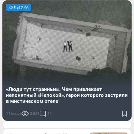
КУЛЬТУРА
«Люди тут странные». Чем привлекает
непонятный «Непокой», герои которого застряли
в мистическом отеле
11 часов
2 341
11