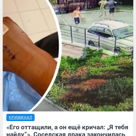
КРИМИНАЛ
«Его оттащили, а он ещё кричал: „Я тебя
найду“». Соседская драка закончилась