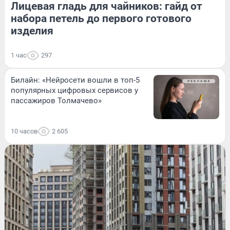
Лицевая гладь для чайников: гайд от
набора петель до первого готового
изделия
1 час
297
Билайн: «Нейросети вошли в топ-5
популярных цифровых сервисов у
пассажиров Толмачево»
10 часов
2 605