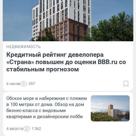
НЕДВИЖИМОСТЬ
Кредитный рейтинг девелопера
«Страна» повышен до оценки BBB.ru со
стабильным прогнозом
6 часов
297
Обское море и набережная с пляжем
в 100 метрах от дома. Обзор на дом
бизнес-класса с видовыми
квартирами и дизайнерским лобби
4 августа
1 362