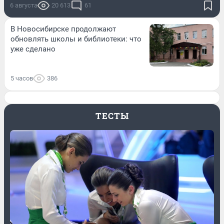
6 августа
20 613
61
В Новосибирске продолжают
обновлять школы и библиотеки: что
уже сделано
5 часов
386
ТЕСТЫ