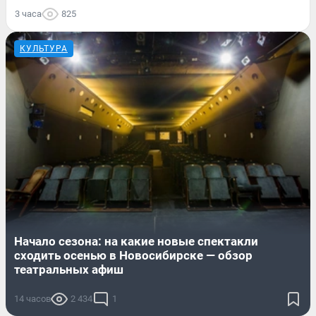
3 часа
825
КУЛЬТУРА
Начало сезона: на какие новые спектакли
сходить осенью в Новосибирске — обзор
театральных афиш
14 часов
2 434
1