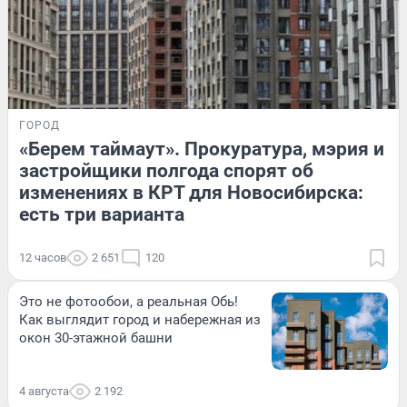
ГОРОД
«Берем таймаут». Прокуратура, мэрия и
застройщики полгода спорят об
изменениях в КРТ для Новосибирска:
есть три варианта
12 часов
2 651
120
Это не фотообои, а реальная Обь!
Как выглядит город и набережная из
окон 30-этажной башни
4 августа
2 192
ПРОИСШЕСТВИЯ