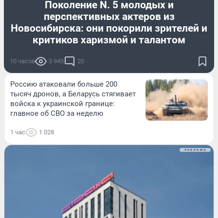
Поколение N. 5 молодых и
перспективных актеров из
Новосибирска: они покорили зрителей и
критиков харизмой и талантом
10 часов
3 945
20
Россию атаковали больше 200
тысяч дронов, а Беларусь стягивает
войска к украинской границе:
главное об СВО за неделю
1 час
1 028