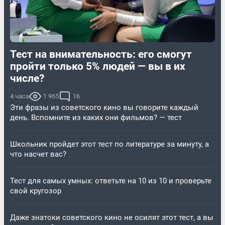
Тест на внимательность: его смогут
пройти только 5% людей — вы в их
числе?
4 часа
1 965
16
Эти фразы из советского кино вы говорите каждый
день. Вспомните из каких они фильмов? — тест
Школьник пройдет этот тест по литературе за минуту, а
что насчет вас?
Тест для самых умных: ответьте на 10 из 10 и проверьте
свой кругозор
Даже знатоки советского кино не осилят этот тест, а вы