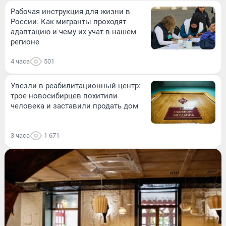
Рабочая инструкция для жизни в
России. Как мигранты проходят
адаптацию и чему их учат в нашем
регионе
4 часа
501
Увезли в реабилитационный центр:
трое новосибирцев похитили
человека и заставили продать дом
3 часа
1 671