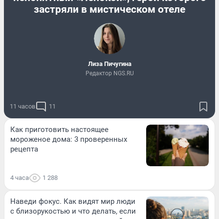
застряли в мистическом отеле
Лиза Пичугина
Редактор NGS.RU
11 часов
11
Как приготовить настоящее
мороженое дома: 3 проверенных
рецепта
4 часа
1 288
Наведи фокус. Как видят мир люди
с близорукостью и что делать, если