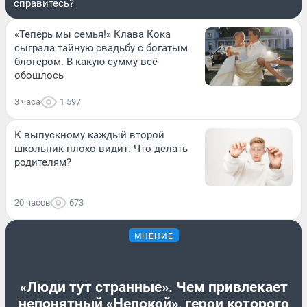
справитесь?
«Теперь мы семья!» Клава Кока
сыграла тайную свадьбу с богатым
блогером. В какую сумму всё
обошлось
3 часа
1 597
К выпускному каждый второй
школьник плохо видит. Что делать
родителям?
20 часов
673
МНЕНИЕ
«Люди тут странные». Чем привлекает
непонятный «Непокой», герои которого