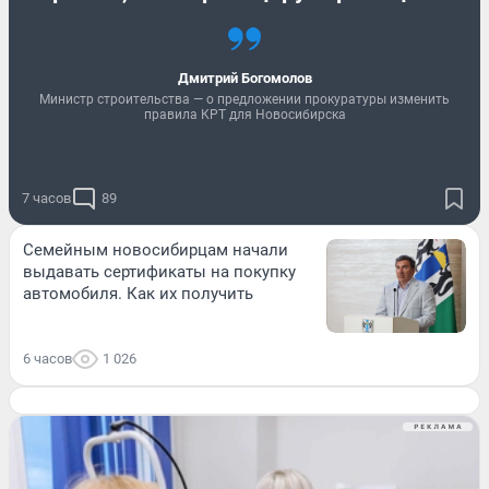
Дмитрий Богомолов
Министр строительства — о предложении прокуратуры изменить
правила КРТ для Новосибирска
7 часов
89
Семейным новосибирцам начали
выдавать сертификаты на покупку
автомобиля. Как их получить
6 часов
1 026