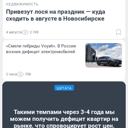
НЕДВИЖИМОСТЬ
Привезут лося на праздник — куда
сходить в августе в Новосибирске
4 августа
2 749
«Смели гибриды Voyah». В России
возник дефицит электромобилей
2 часа
708
ЦИТАТА
Такими темпами через 3-4 года мы
можем получить дефицит квартир на
рынке, что спровоцирует рост цен.