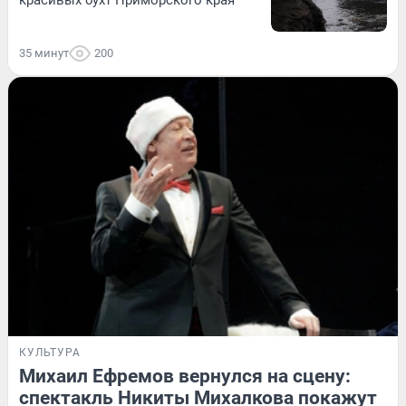
35 минут
200
КУЛЬТУРА
Михаил Ефремов вернулся на сцену:
спектакль Никиты Михалкова покажут