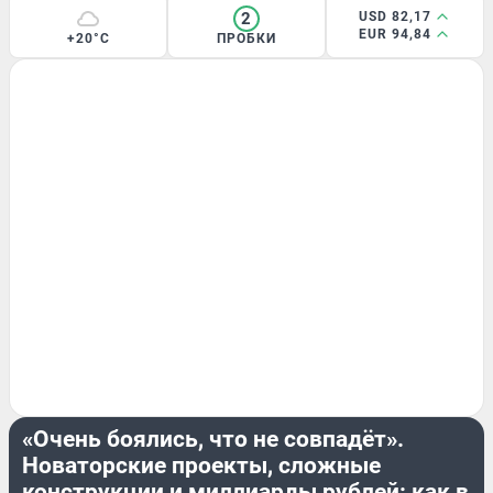
2
USD 82,17
EUR 94,84
+20°C
ПРОБКИ
ЛЕТОПИСЬ
«Очень боялись, что не совпадёт».
Новаторские проекты, сложные
конструкции и миллиарды рублей: как в