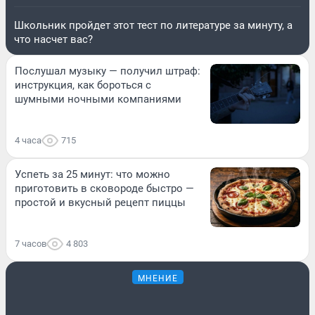
Школьник пройдет этот тест по литературе за минуту, а
что насчет вас?
Послушал музыку — получил штраф:
инструкция, как бороться с
шумными ночными компаниями
4 часа
715
Успеть за 25 минут: что можно
приготовить в сковороде быстро —
простой и вкусный рецепт пиццы
7 часов
4 803
МНЕНИЕ