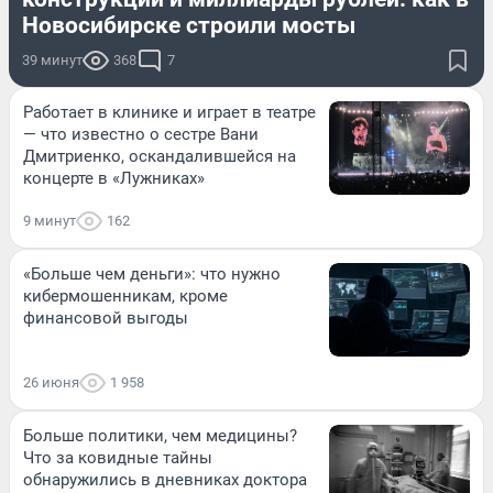
Новосибирске строили мосты
39 минут
368
7
Работает в клинике и играет в театре
— что известно о сестре Вани
Дмитриенко, оскандалившейся на
концерте в «Лужниках»
9 минут
162
«Больше чем деньги»: что нужно
кибермошенникам, кроме
финансовой выгоды
26 июня
1 958
Больше политики, чем медицины?
Что за ковидные тайны
обнаружились в дневниках доктора