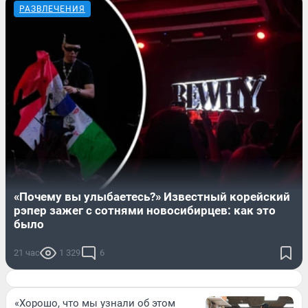
РАЗВЛЕЧЕНИЯ
«Почему вы улыбаетесь?» Известный корейский
рэпер зажег с сотнями новосибирцев: как это
было
21 час
1 329
6
«Хорошо, что мы узнали об этом