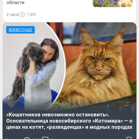
области
2 часа
1 331
ЖИВОТНЫЕ
«Кошатников невозможно остановить».
Основательница новосибирского «Котомира» — о
ценах на котят, «разведенцах» и модных породах