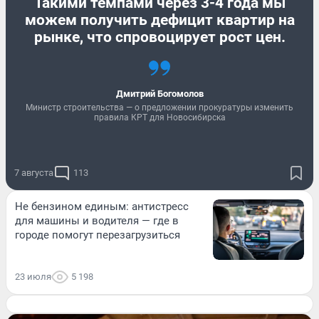
Такими темпами через 3-4 года мы
можем получить дефицит квартир на
рынке, что спровоцирует рост цен.
Дмитрий Богомолов
Министр строительства — о предложении прокуратуры изменить
правила КРТ для Новосибирска
7 августа
113
Не бензином единым: антистресс
для машины и водителя — где в
городе помогут перезагрузиться
23 июля
5 198