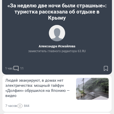
«За неделю две ночи были страшные»:
туристка рассказала об отдыхе в
Крыму
Александра Исмайлова
заместитель главного редактора 63.RU
1 час
11
Людей эвакуируют, в домах нет
электричества: мощный тайфун
«Долфин» обрушился на Японию —
видео
7 часов
844