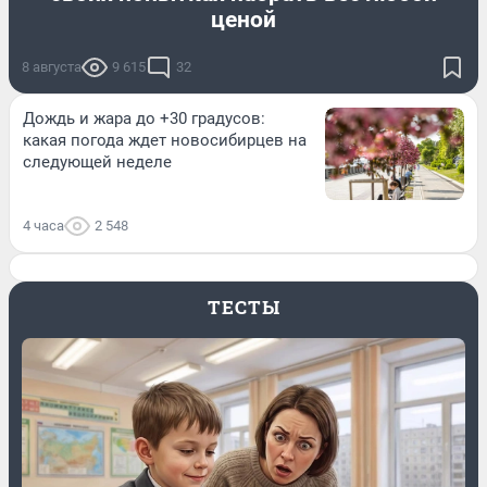
ценой
8 августа
9 615
32
Дождь и жара до +30 градусов:
какая погода ждет новосибирцев на
следующей неделе
4 часа
2 548
ТЕСТЫ