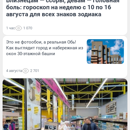
Близнецам — ссоры, девам — головная
боль: гороскоп на неделю с 10 по 16
августа для всех знаков зодиака
1 час
1 070
Это не фотообои, а реальная Обь!
Как выглядит город и набережная из
окон 30-этажной башни
4 августа
2 701