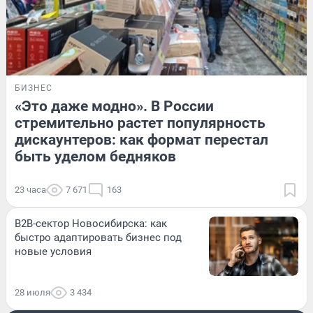
БИЗНЕС
«Это даже модно». В России
стремительно растет популярность
дискаунтеров: как формат перестал
быть уделом бедняков
23 часа
7 671
163
B2B-сектор Новосибирска: как
быстро адаптировать бизнес под
новые условия
28 июля
3 434
БИЗНЕС