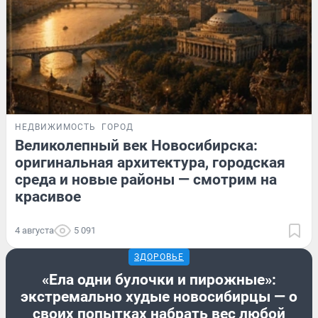
НЕДВИЖИМОСТЬ
ГОРОД
Великолепный век Новосибирска:
оригинальная архитектура, городская
среда и новые районы — смотрим на
красивое
4 августа
5 091
ЗДОРОВЬЕ
«Ела одни булочки и пирожные»:
экстремально худые новосибирцы — о
своих попытках набрать вес любой