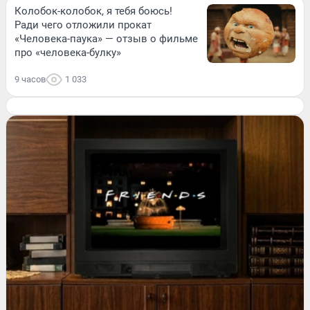
Колобок-колобок, я тебя боюсь!
Ради чего отложили прокат
«Человека-паука» — отзыв о фильме
про «человека-булку»
9 часов
1 033