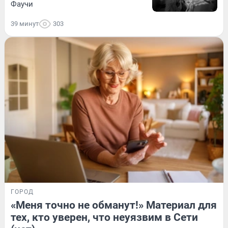
Фаучи
39 минут
303
ГОРОД
«Меня точно не обманут!» Материал для
тех, кто уверен, что неуязвим в Сети