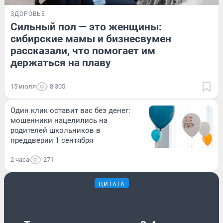
ЗДОРОВЬЕ
Сильный пол — это женщины:
сибирские мамы и бизнесвумен
рассказали, что помогает им
держаться на плаву
15 июля
8 305
Один клик оставит вас без денег:
мошенники нацелились на
родителей школьников в
преддверии 1 сентября
2 часа
271
ЦИТАТА