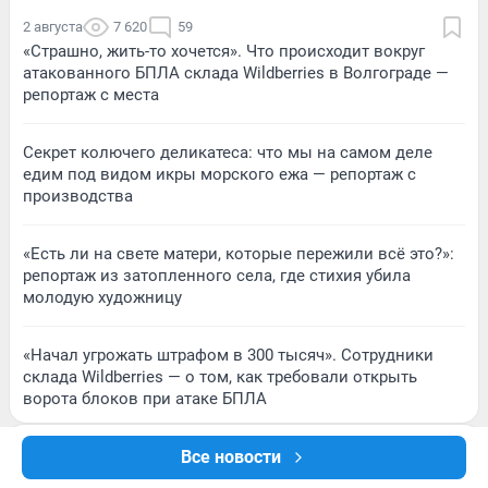
2 августа
7 620
59
«Страшно, жить-то хочется». Что происходит вокруг
атакованного БПЛА склада Wildberries в Волгограде —
репортаж с места
Секрет колючего деликатеса: что мы на самом деле
едим под видом икры морского ежа — репортаж с
производства
«Есть ли на свете матери, которые пережили всё это?»:
репортаж из затопленного села, где стихия убила
молодую художницу
«Начал угрожать штрафом в 300 тысяч». Сотрудники
склада Wildberries — о том, как требовали открыть
ворота блоков при атаке БПЛА
Все новости