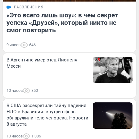
РАЗВЛЕЧЕНИЯ
«Это всего лишь шоу»: в чем секрет
успеха «Друзей», который никто не
смог повторить
9 часов
646
В Аргентине умер отец Лионеля
Месси
10 часов
850
В США рассекретили тайну падения
НЛО в Бразилии: внутри сферы
обнаружили тело человека. Новости
8 августа
10 часов
1 386