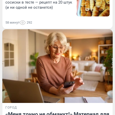
сосиски в тесте — рецепт на 20 штук
(и ни одной не останется)
58 минут
292
ГОРОД
«Меня точно не обманут!» Материал для