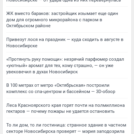
ЖК вместо бараков: застройщик изымает еще один
дом для огромного микрорайона с парком в
Октябрьском районе
Привезут лося на праздник — куда сходить в августе в
Новосибирске
«Протянуть руку помощи»: незрячий парфюмер создал
«уютный» аромат для тех, кому страшно, — он уже
увековечил в духах Новосибирск
В 100 метрах от метро «Октябрьская» построили
комплекс со спа-центром и бассейном — 3D-обзор
Леса Красноярского края горят почти на полмиллиона
гектаров — почему пожары не удается остановить
То ли дом, то ли гостиница: странное здание в частном
секторе Новосибирска проверят — мэрия заподозрила