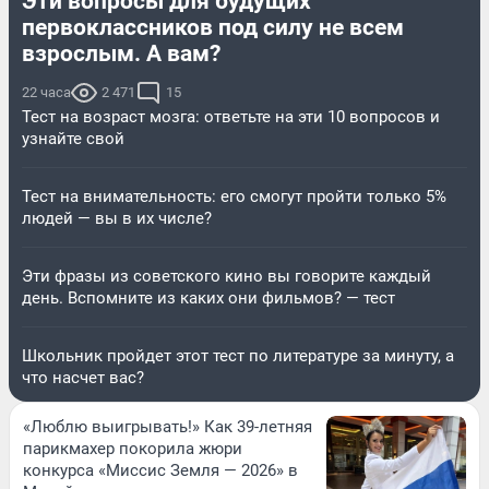
Эти вопросы для будущих
первоклассников под силу не всем
взрослым. А вам?
22 часа
2 471
15
Тест на возраст мозга: ответьте на эти 10 вопросов и
узнайте свой
Тест на внимательность: его смогут пройти только 5%
людей — вы в их числе?
Эти фразы из советского кино вы говорите каждый
день. Вспомните из каких они фильмов? — тест
Школьник пройдет этот тест по литературе за минуту, а
что насчет вас?
«Люблю выигрывать!» Как 39-летняя
парикмахер покорила жюри
конкурса «Миссис Земля — 2026» в