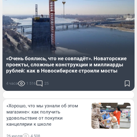
«Очень боялись, что не совпадёт». Новаторские
проекты, сложные конструкции и миллиарды
рублей: как в Новосибирске строили мосты
4 часа
1 516
25
«Хорошо, что мы узнали об этом
магазине»: как получить
удовольствие от покупки
канцелярии к школе
26 июля
4 508