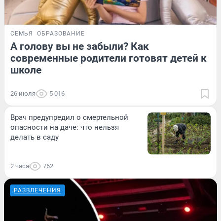
СЕМЬЯ
ОБРАЗОВАНИЕ
А голову вы не забыли? Как
современные родители готовят детей к
школе
26 июля
5 016
Врач предупредил о смертельной
опасности на даче: что нельзя
делать в саду
2 часа
762
РАЗВЛЕЧЕНИЯ