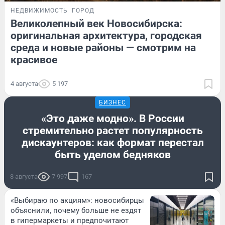
НЕДВИЖИМОСТЬ
ГОРОД
Великолепный век Новосибирска:
оригинальная архитектура, городская
среда и новые районы — смотрим на
красивое
4 августа
5 197
БИЗНЕС
«Это даже модно». В России
стремительно растет популярность
дискаунтеров: как формат перестал
быть уделом бедняков
8 августа
7 997
167
«Выбираю по акциям»: новосибирцы
объяснили, почему больше не ездят
в гипермаркеты и предпочитают