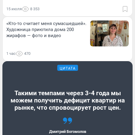
15 июля
8 353
«Кто-то считает меня сумасшедшей».
Художница приютила дома 200
жирафов — фото и видео
1 час
470
ЦИТАТА
Такими темпами через 3-4 года мы
можем получить дефицит квартир на
рынке, что спровоцирует рост цен.
Дмитрий Богомолов