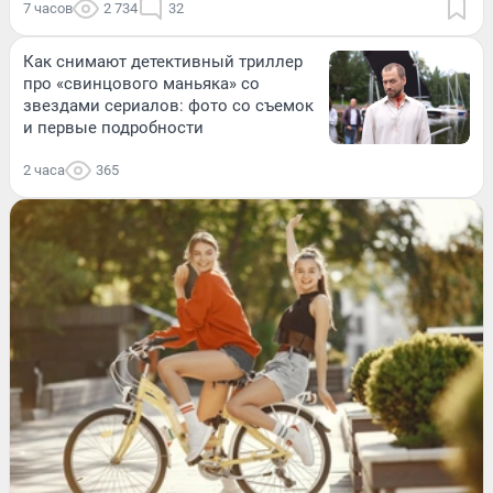
7 часов
2 734
32
Как снимают детективный триллер
про «свинцового маньяка» со
звездами сериалов: фото со съемок
и первые подробности
2 часа
365