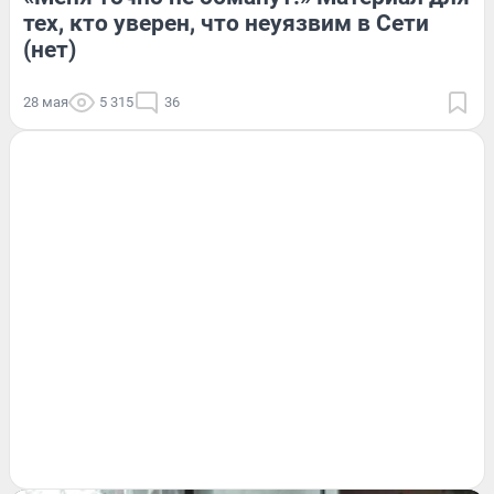
тех, кто уверен, что неуязвим в Сети
(нет)
28 мая
5 315
36