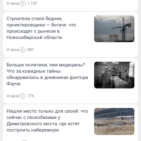
4 часа
1 157
Строители стали беднее,
проектировщики — богаче: что
происходит с рынком в
Новосибирской области
4 часа
981
Больше политики, чем медицины?
Что за ковидные тайны
обнаружились в дневниках доктора
Фаучи
4 часа
776
Нашли место только для своей: что
сейчас с пескобазами у
Димитровского моста, где хотят
построить набережную