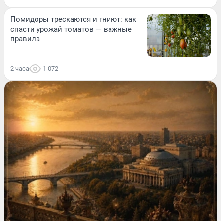
Помидоры трескаются и гниют: как
спасти урожай томатов — важные
правила
2 часа
1 072