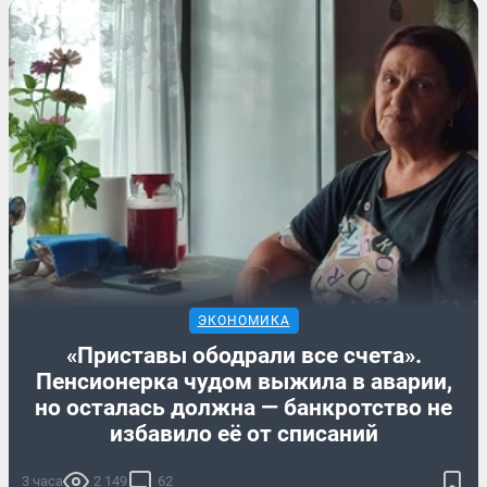
ЭКОНОМИКА
«Приставы ободрали все счета».
Пенсионерка чудом выжила в аварии,
но осталась должна — банкротство не
избавило её от списаний
3 часа
2 149
62