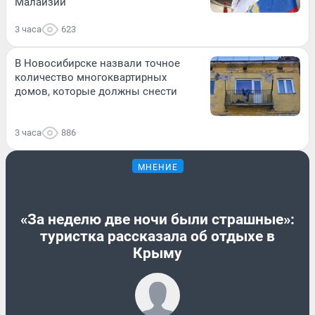
Малайзии
3 часа
623
В Новосибирске назвали точное
количество многоквартирных
домов, которые должны снести
3 часа
886
МНЕНИЕ
«За неделю две ночи были страшные»:
туристка рассказала об отдыхе в
Крыму