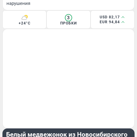
нарушения
3
USD 82,17
EUR 94,84
+24°C
ПРОБКИ
ЖИВОТНЫЕ
Белый медвежонок из Новосибирского