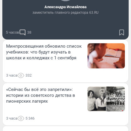
Александра Исмайлова
заместитель главного редактора 63.RU
5 часов
38
Минпросвещения обновило список
учебников: что будут изучать в
школах и колледжах с 1 сентября
3 часа
332
«Сейчас бы всё это запретили»:
истории из советского детства в
пионерских лагерях
3 часа
5 346