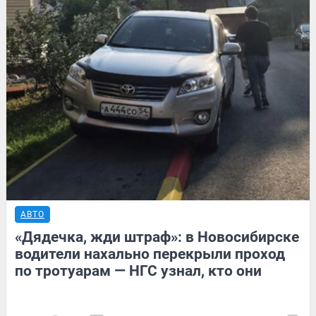
АВТО
«Дядечка, жди штраф»: в Новосибирске
водители нахально перекрыли проход
по тротуарам — НГС узнал, кто они