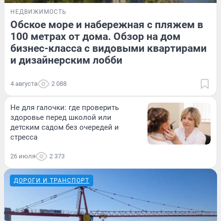
НЕДВИЖИМОСТЬ
Обское море и набережная с пляжем в
100 метрах от дома. Обзор на дом
бизнес-класса с видовыми квартирами
и дизайнерским лобби
4 августа
2 088
Не для галочки: где проверить
здоровье перед школой или
детским садом без очередей и
стресса
26 июля
2 373
ДОРОГИ И ТРАНСПОРТ