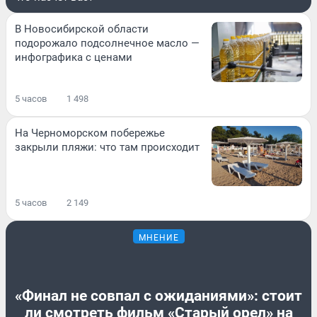
В Новосибирской области
подорожало подсолнечное масло —
инфографика с ценами
5 часов
1 498
На Черноморском побережье
закрыли пляжи: что там происходит
5 часов
2 149
МНЕНИЕ
«Финал не совпал с ожиданиями»: стоит
ли смотреть фильм «Старый орел» на