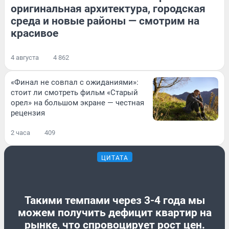
оригинальная архитектура, городская
среда и новые районы — смотрим на
красивое
4 августа
4 862
«Финал не совпал с ожиданиями»:
стоит ли смотреть фильм «Старый
орел» на большом экране — честная
рецензия
2 часа
409
ЦИТАТА
Такими темпами через 3-4 года мы
можем получить дефицит квартир на
рынке, что спровоцирует рост цен.