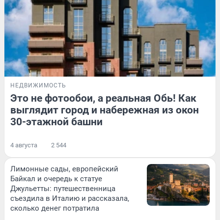
НЕДВИЖИМОСТЬ
Это не фотообои, а реальная Обь! Как
выглядит город и набережная из окон
30-этажной башни
4 августа
2 544
Лимонные сады, европейский
Байкал и очередь к статуе
Джульетты: путешественница
съездила в Италию и рассказала,
сколько денег потратила