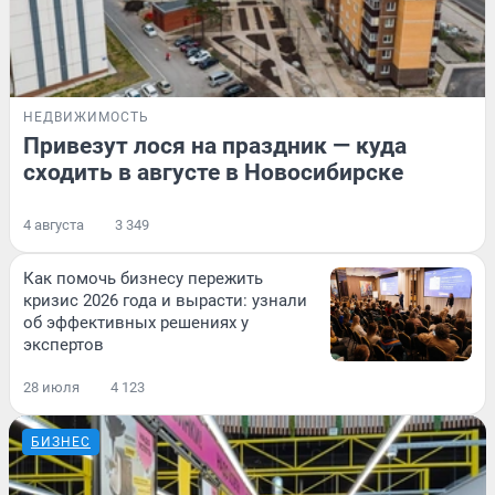
НЕДВИЖИМОСТЬ
Привезут лося на праздник — куда
сходить в августе в Новосибирске
4 августа
3 349
Как помочь бизнесу пережить
кризис 2026 года и вырасти: узнали
об эффективных решениях у
экспертов
28 июля
4 123
БИЗНЕС