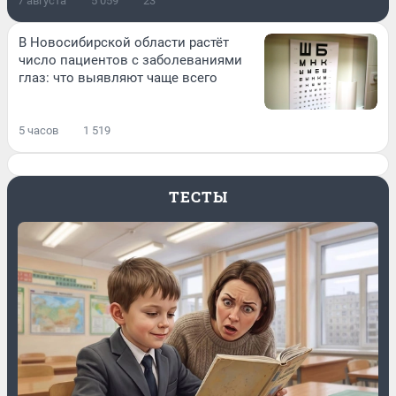
7 августа
5 059
23
В Новосибирской области растёт
число пациентов с заболеваниями
глаз: что выявляют чаще всего
5 часов
1 519
ТЕСТЫ