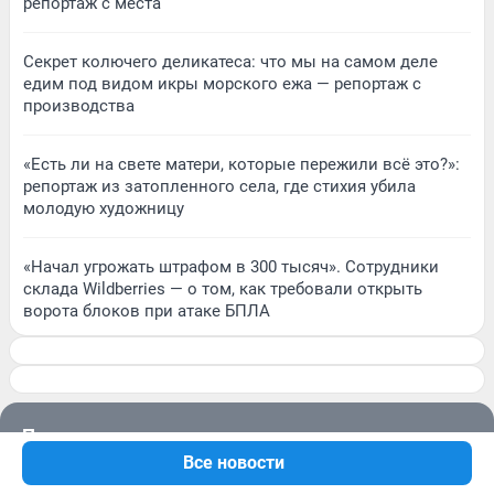
репортаж с места
Секрет колючего деликатеса: что мы на самом деле
едим под видом икры морского ежа — репортаж с
производства
«Есть ли на свете матери, которые пережили всё это?»:
репортаж из затопленного села, где стихия убила
молодую художницу
«Начал угрожать штрафом в 300 тысяч». Сотрудники
склада Wildberries — о том, как требовали открыть
ворота блоков при атаке БПЛА
Подписаться на новости
Все новости
Сообщить новость