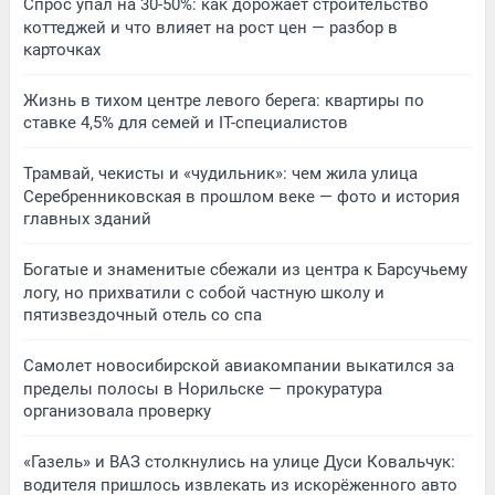
Спрос упал на 30-50%: как дорожает строительство
коттеджей и что влияет на рост цен — разбор в
карточках
Жизнь в тихом центре левого берега: квартиры по
ставке 4,5% для семей и IT-специалистов
Трамвай, чекисты и «чудильник»: чем жила улица
Серебренниковская в прошлом веке — фото и история
главных зданий
Богатые и знаменитые сбежали из центра к Барсучьему
логу, но прихватили с собой частную школу и
пятизвездочный отель со спа
Самолет новосибирской авиакомпании выкатился за
пределы полосы в Норильске — прокуратура
организовала проверку
«Газель» и ВАЗ столкнулись на улице Дуси Ковальчук:
водителя пришлось извлекать из искорёженного авто