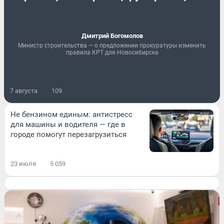
Дмитрий Богомолов
Министр строительства — о предложении прокуратуры изменить
правила КРТ для Новосибирска
7 августа
109
Не бензином единым: антистресс
для машины и водителя — где в
городе помогут перезагрузиться
23 июля
5 059