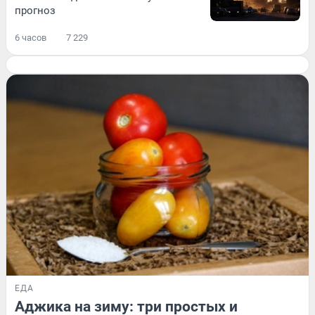
прогноз
6 часов
7 229
ЕДА
Аджика на зиму: три простых и