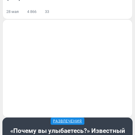
28 мая
4 866
33
РАЗВЛЕЧЕНИЯ
«Почему вы улыбаетесь?» Известный