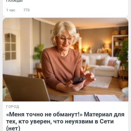
Победы
1 час
773
ГОРОД
«Меня точно не обманут!» Материал для
тех, кто уверен, что неуязвим в Сети
(нет)