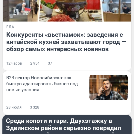
ЕДА
Конкуренты «вьетнамок»: заведения с
китайской кухней захватывают город —
обзор самых интересных новинок
12 часов
2 954
37
B2B-сектор Новосибирска: как
быстро адаптировать бизнес под
новые условия
28 июля
3 328
ПРОИСШЕСТВИЯ
Среди копоти и гари. Двухэтажку в
Здвинском районе серьезно повредил