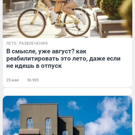
ЛЕТО
РАЗВЛЕЧЕНИЯ
В смысле, уже август? как
реабилитировать это лето, даже если
не идешь в отпуск
25 мая
56 995