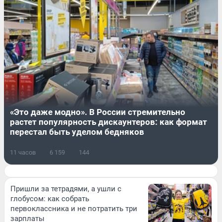
«Это даже модно». В России стремительно
растет популярность дискаунтеров: как формат
перестал быть уделом бедняков
11 часов
6 159
144
Пришли за тетрадями, а ушли с
глобусом: как собрать
первоклассника и не потратить три
зарплаты