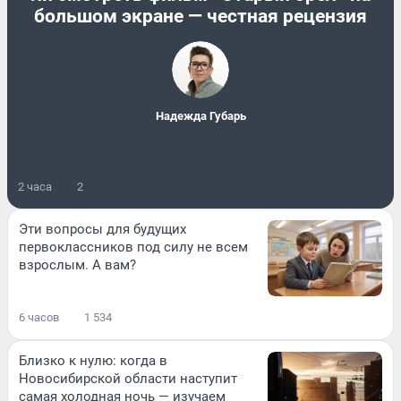
большом экране — честная рецензия
Надежда Губарь
2 часа
2
Эти вопросы для будущих
первоклассников под силу не всем
взрослым. А вам?
6 часов
1 534
Близко к нулю: когда в
Новосибирской области наступит
самая холодная ночь — изучаем