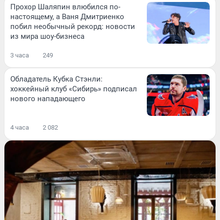
Прохор Шаляпин влюбился по-
настоящему, а Ваня Дмитриенко
побил необычный рекорд: новости
из мира шоу-бизнеса
3 часа
249
Обладатель Кубка Стэнли:
хоккейный клуб «Сибирь» подписал
нового нападающего
4 часа
2 082