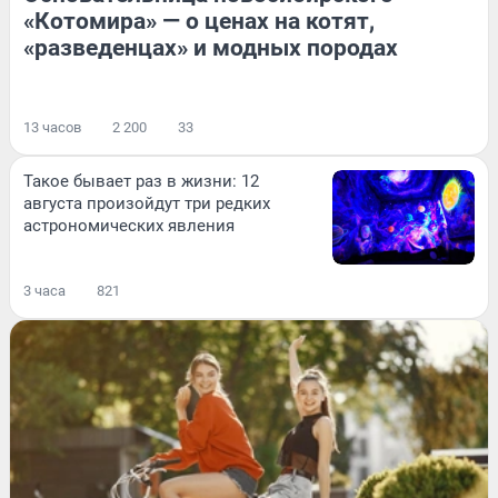
«Котомира» — о ценах на котят,
«разведенцах» и модных породах
13 часов
2 200
33
Такое бывает раз в жизни: 12
августа произойдут три редких
астрономических явления
3 часа
821