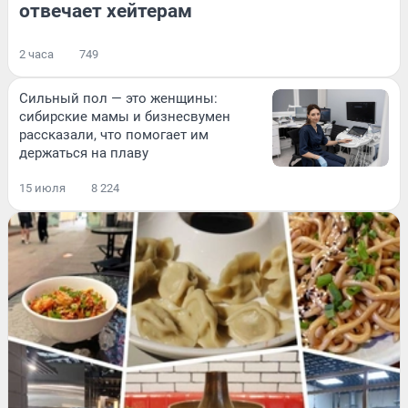
отвечает хейтерам
2 часа
749
Сильный пол — это женщины:
сибирские мамы и бизнесвумен
рассказали, что помогает им
держаться на плаву
15 июля
8 224