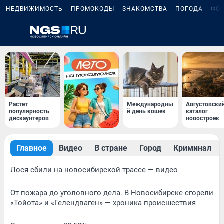
НЕДВИЖИМОСТЬ
ПРОМОКОДЫ
ЗНАКОМСТВА
ПОГОДА
ФО
Растет
Международны
Августовски
популярность
й день кошек
каталог
дискаунтеров
новостроек
Главное
Видео
В стране
Город
Криминал
Лося сбили на новосибирской трассе — видео
От пожара до уголовного дела. В Новосибирске сгорели
«Тойота» и «Гелендваген» — хроника происшествия