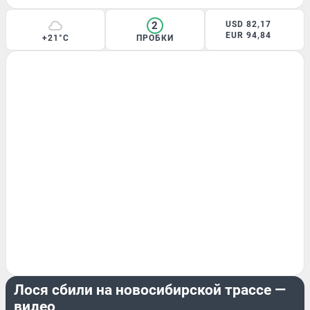
2
USD 82,17
EUR 94,84
+21°C
ПРОБКИ
ПРОИСШЕСТВИЯ
Лося сбили на новосибирской трассе —
видео