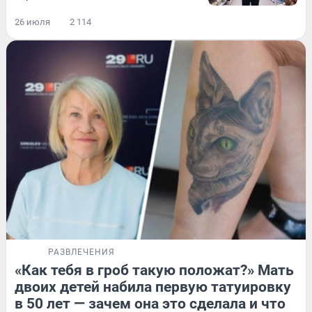
26 июля
2 114
РАЗВЛЕЧЕНИЯ
«Как тебя в гроб такую положат?» Мать
двоих детей набила первую татуировку
в 50 лет — зачем она это сделала и что