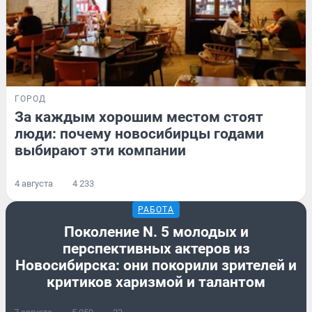
ГОРОД
За каждым хорошим местом стоят
люди: почему новосибирцы годами
выбирают эти компании
4 августа
4 233
РАБОТА
Поколение N. 5 молодых и
перспективных актеров из
Новосибирска: они покорили зрителей и
критиков харизмой и талантом