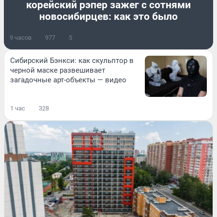
корейский рэпер зажег с сотнями
новосибирцев: как это было
9 часов
977
5
Сибирский Бэнкси: как скульптор в
черной маске развешивает
загадочные арт-объекты — видео
1 час
328