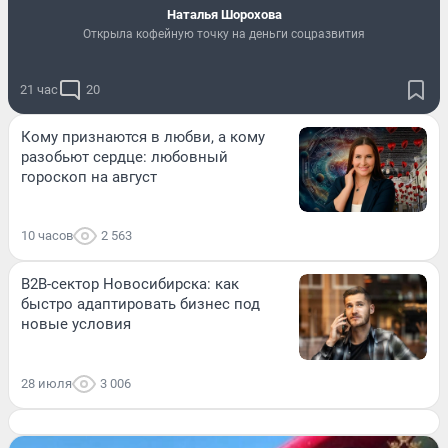
Наталья Шорохова
Открыла кофейную точку на деньги соцразвития
21 час
20
Кому признаются в любви, а кому
разобьют сердце: любовный
гороскоп на август
10 часов
2 563
B2B-сектор Новосибирска: как
быстро адаптировать бизнес под
новые условия
28 июля
3 006