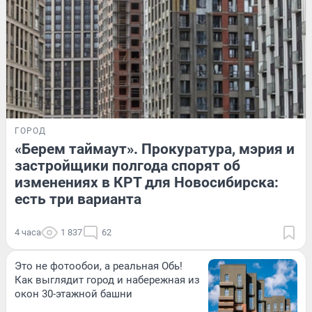
ГОРОД
«Берем таймаут». Прокуратура, мэрия и
застройщики полгода спорят об
изменениях в КРТ для Новосибирска:
есть три варианта
4 часа
1 837
62
Это не фотообои, а реальная Обь!
Как выглядит город и набережная из
окон 30-этажной башни