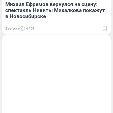
Михаил Ефремов вернулся на сцену:
спектакль Никиты Михалкова покажут
в Новосибирске
2 августа
6 154