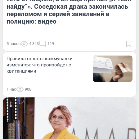
найду“». Соседская драка закончилась
переломом и серией заявлений в
полицию: видео
5 часов
4 343
119
Правила оплаты коммуналки
изменятся: что произойдет с
квитанциями
1 час
908