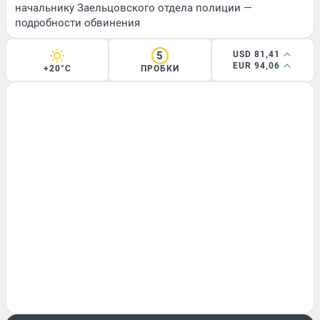
начальнику Заельцовского отдела полиции —
подробности обвинения
5
USD 81,41
EUR 94,06
+20°C
ПРОБКИ
ГОРОД