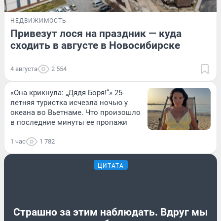
НЕДВИЖИМОСТЬ
Привезут лося на праздник — куда
сходить в августе в Новосибирске
4 августа
2 554
«Она крикнула: „Дядя Боря!“» 25-
летняя туристка исчезла ночью у
океана во Вьетнаме. Что произошло
в последние минуты ее пропажи
1 час
1 782
ЦИТАТА
Страшно за этим наблюдать. Вдруг мы