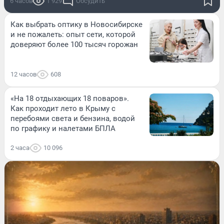
6 часов
1 929
Обсудить
Как выбрать оптику в Новосибирске
и не пожалеть: опыт сети, которой
доверяют более 100 тысяч горожан
12 часов
608
«На 18 отдыхающих 18 поваров».
Как проходит лето в Крыму с
перебоями света и бензина, водой
по графику и налетами БПЛА
2 часа
10 096