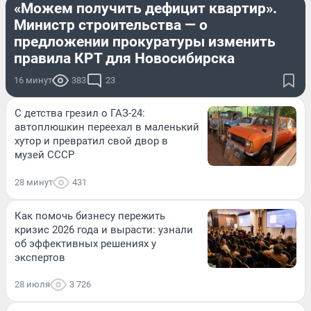
«Можем получить дефицит квартир».
Министр строительства — о
предложении прокуратуры изменить
правила КРТ для Новосибирска
16 минут
383
23
С детства грезил о ГАЗ-24:
автоплюшкин переехал в маленький
хутор и превратил свой двор в
музей СССР
28 минут
431
Как помочь бизнесу пережить
кризис 2026 года и вырасти: узнали
об эффективных решениях у
экспертов
28 июля
3 726