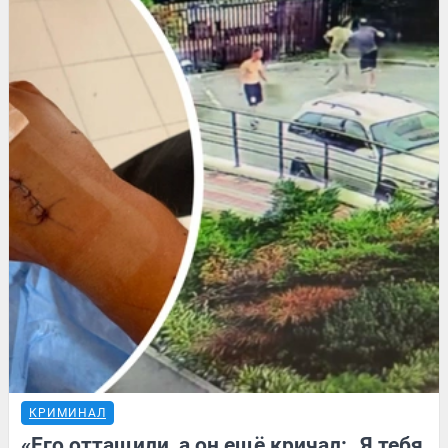
КРИМИНАЛ
«Его оттащили, а он ещё кричал: „Я тебя