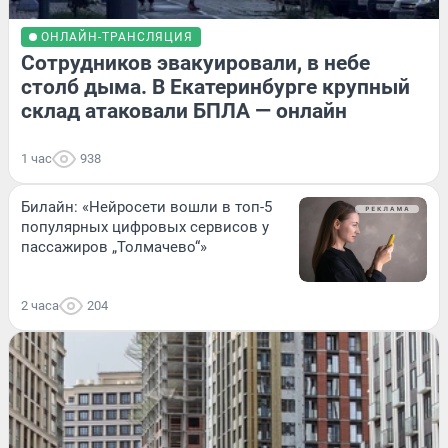
ОНЛАЙН-ТРАНСЛЯЦИЯ
Сотрудников эвакуировали, в небе
столб дыма. В Екатеринбурге крупный
склад атаковали БПЛА — онлайн
1 час
938
Билайн: «Нейросети вошли в топ-5
популярных цифровых сервисов у
пассажиров „Толмачево“»
2 часа
204