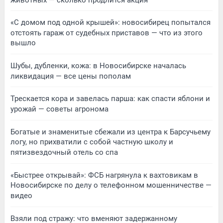
«С домом под одной крышей»: новосибирец попытался
отстоять гараж от судебных приставов — что из этого
вышло
Шубы, дубленки, кожа: в Новосибирске началась
ликвидация — все цены пополам
Трескается кора и завелась парша: как спасти яблони и
урожай — советы агронома
Богатые и знаменитые сбежали из центра к Барсучьему
логу, но прихватили с собой частную школу и
пятизвездочный отель со спа
«Быстрее открывай»: ФСБ нагрянула к вахтовикам в
Новосибирске по делу о телефонном мошенничестве —
видео
Взяли под стражу: что вменяют задержанному