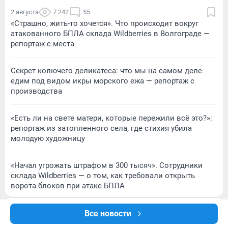
2 августа
7 242
55
«Страшно, жить-то хочется». Что происходит вокруг
атакованного БПЛА склада Wildberries в Волгограде —
репортаж с места
Секрет колючего деликатеса: что мы на самом деле
едим под видом икры морского ежа — репортаж с
производства
«Есть ли на свете матери, которые пережили всё это?»:
репортаж из затопленного села, где стихия убила
молодую художницу
«Начал угрожать штрафом в 300 тысяч». Сотрудники
склада Wildberries — о том, как требовали открыть
ворота блоков при атаке БПЛА
Все новости