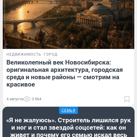
НЕДВИЖИМОСТЬ
ГОРОД
Великолепный век Новосибирска:
оригинальная архитектура, городская
среда и новые районы — смотрим на
красивое
4 августа
3 964
СЕМЬЯ
«Я не жалуюсь». Строитель лишился рук
и ног и стал звездой соцсетей: как он
живет и почему его семью искал весь