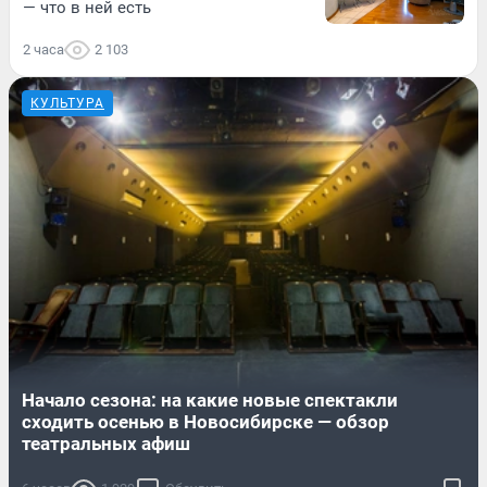
— что в ней есть
2 часа
2 103
КУЛЬТУРА
Начало сезона: на какие новые спектакли
сходить осенью в Новосибирске — обзор
театральных афиш