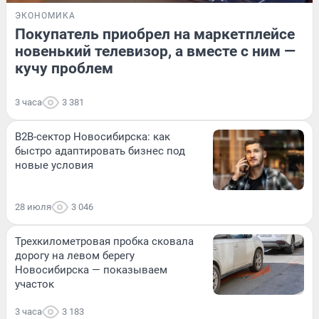
ЭКОНОМИКА
Покупатель приобрел на маркетплейсе
новенький телевизор, а вместе с ним —
кучу проблем
3 часа
3 381
B2B-сектор Новосибирска: как
быстро адаптировать бизнес под
новые условия
28 июля
3 046
Трехкилометровая пробка сковала
дорогу на левом берегу
Новосибирска — показываем
участок
3 часа
3 183