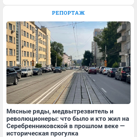
Проехал всю Америку, побывал в
Европе: как байкер путешествует по
РЕПОРТАЖ
миру на мотоцикле. Видео
52
1
31
Обсудить
281
2
Мясные ряды, медвытрезвитель и
62
Обсудить
15
Обсудить
революционеры: что было и кто жил на
Серебренниковской в прошлом веке —
историческая прогулка