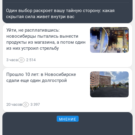
Один выбор раскроет вашу тайную сторону: какая
скрытая сила живет внутри вас
Уйти, не расплатившись:
новосибирцы пытались вынести
продукты из магазина, а потом один
из них устроил стрельбу
3 часа
2 514
Прошло 10 лет: в Новосибирске
сдали еще один долгострой
20 часов
3 397
МНЕНИЕ