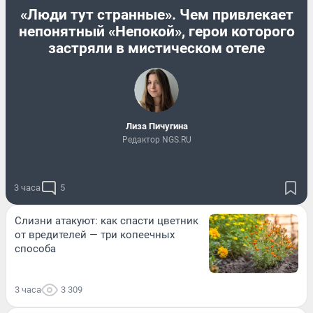
«Люди тут странные». Чем привлекает
непонятный «Непокой», герои которого
застряли в мистическом отеле
Лиза Пичугина
Редактор NGS.RU
3 часа
5
Слизни атакуют: как спасти цветник
от вредителей — три копеечных
способа
3 часа
3 309