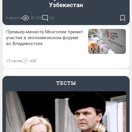
Узбекистан
6 августа
20 385
60
Премьер‑министр Монголии примет
участие в экономическом форуме
во Владивостоке
13 часов
428
ТЕСТЫ