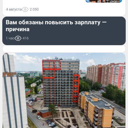
4 августа
2 050
РАБОТА
Вам обязаны повысить зарплату —
причина
1 час
416