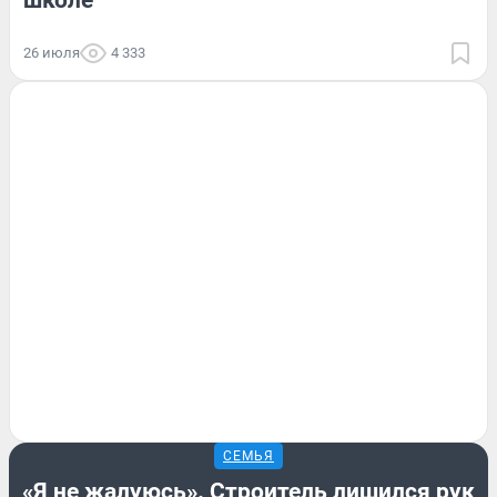
26 июля
4 333
СЕМЬЯ
«Я не жалуюсь». Строитель лишился рук