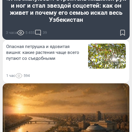
и ног и стал звездой соцсетей: как он
живет и почему его семью искал весь
Узбекистан
3 часа
5 455
39
Опасная петрушка и ядовитая
вишня: какие растения чаще всего
путают со съедобными
1 час
594