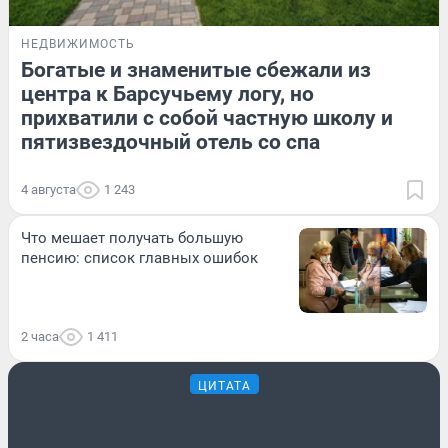
НЕДВИЖИМОСТЬ
Богатые и знаменитые сбежали из
центра к Барсучьему логу, но
прихватили с собой частную школу и
пятизвездочный отель со спа
4 августа
1 243
Что мешает получать большую
пенсию: список главных ошибок
2 часа
1 411
ЦИТАТА