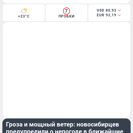
7
USD 80,93
EUR 93,19
+23°C
ПРОБКИ
ЛЕТО
Гроза и мощный ветер: новосибирцев
предупредили о непогоде в ближайшие