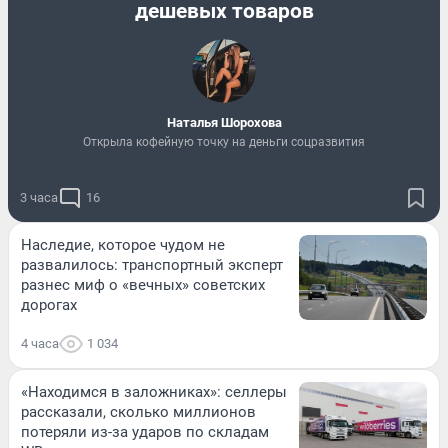
дешевых товаров
Наталья Шорохова
Открыла кофейную точку на деньги соцразвития
3 часа
16
Наследие, которое чудом не
развалилось: транспортный эксперт
разнес миф о «вечных» советских
дорогах
4 часа
1 034
«Находимся в заложниках»: селлеры
рассказали, сколько миллионов
потеряли из-за ударов по складам