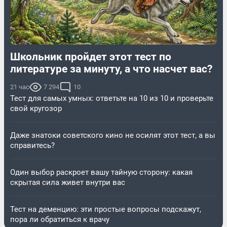
Школьник пройдет этот тест по
литературе за минуту, а что насчет вас?
21 час
7 294
10
Тест для самых умных: ответьте на 10 из 10 и проверьте
свой кругозор
Даже знатоки советского кино не осилят этот тест, а вы
справитесь?
Один выбор раскроет вашу тайную сторону: какая
скрытая сила живет внутри вас
Тест на деменцию: эти простые вопросы подскажут,
пора ли обратиться к врачу