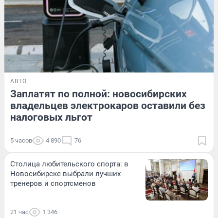
АВТО
Заплатят по полной: новосибирских
владельцев электрокаров оставили без
налоговых льгот
5 часов
4 890
76
Столица любительского спорта: в
Новосибирске выбрали лучших
тренеров и спортсменов
21 час
1 346
ЗДОРОВЬЕ