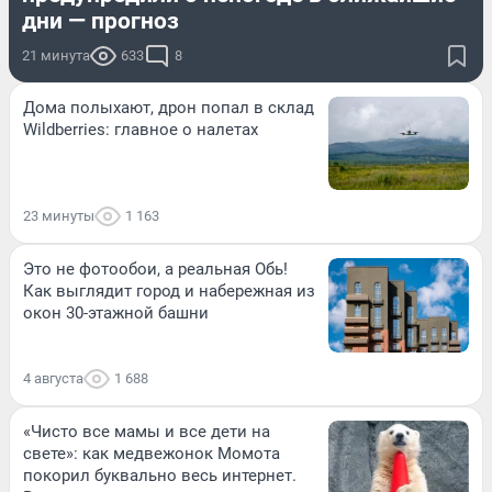
дни — прогноз
21 минута
633
8
Дома полыхают, дрон попал в склад
Wildberries: главное о налетах
23 минуты
1 163
Это не фотообои, а реальная Обь!
Как выглядит город и набережная из
окон 30-этажной башни
4 августа
1 688
«Чисто все мамы и все дети на
свете»: как медвежонок Момота
покорил буквально весь интернет.