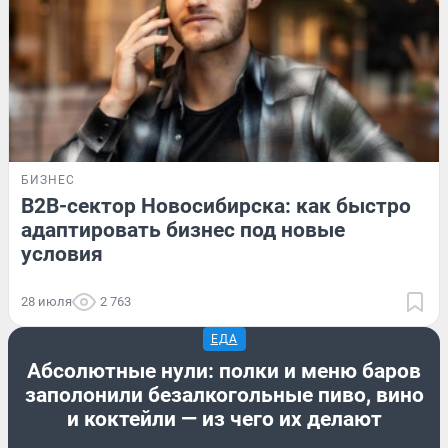
БИЗНЕС
B2B-сектор Новосибирска: как быстро
адаптировать бизнес под новые
условия
28 июля
2 763
ЕДА
Абсолютные нули: полки и меню баров
заполонили безалкогольные пиво, вино
и коктейли — из чего их делают