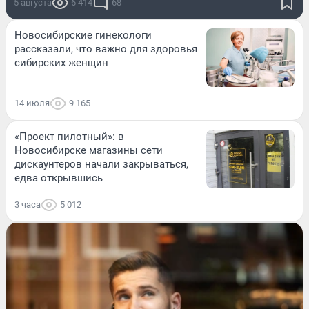
5 августа
6 414
68
Новосибирские гинекологи
рассказали, что важно для здоровья
сибирских женщин
14 июля
9 165
«Проект пилотный»: в
Новосибирске магазины сети
дискаунтеров начали закрываться,
едва открывшись
3 часа
5 012