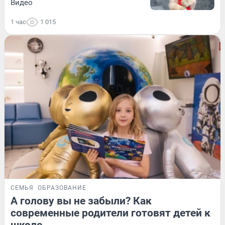
Видео
1 час
1 015
СЕМЬЯ
ОБРАЗОВАНИЕ
А голову вы не забыли? Как
современные родители готовят детей к
школе