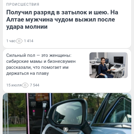
ПРОИСШЕСТВИЯ
Получил разряд в затылок и шею. На
Алтае мужчина чудом выжил после
удара молнии
1 час
1 414
Сильный пол — это женщины:
сибирские мамы и бизнесвумен
рассказали, что помогает им
держаться на плаву
15 июля
7 544