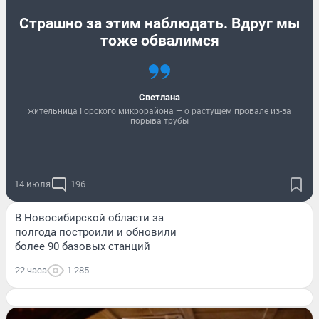
Страшно за этим наблюдать. Вдруг мы
тоже обвалимся
Светлана
жительница Горского микрорайона — о растущем провале из-за
порыва трубы
14 июля
196
В Новосибирской области за
полгода построили и обновили
более 90 базовых станций
22 часа
1 285