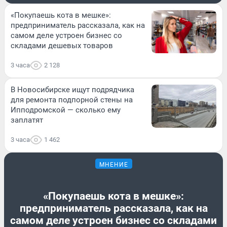
«Покупаешь кота в мешке»:
предприниматель рассказала, как на
самом деле устроен бизнес со
складами дешевых товаров
3 часа
2 128
В Новосибирске ищут подрядчика
для ремонта подпорной стены на
Ипподромской — сколько ему
заплатят
3 часа
1 462
МНЕНИЕ
«Покупаешь кота в мешке»:
предприниматель рассказала, как на
самом деле устроен бизнес со складами