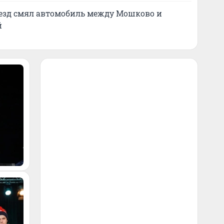
оезд смял автомобиль между Мошково и
й