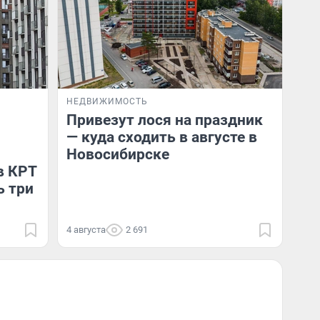
НЕДВИЖИМОСТЬ
Привезут лося на праздник
— куда сходить в августе в
Новосибирске
в КРТ
ь три
4 августа
2 691