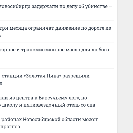
новосибирца задержали по делу об убийстве —
 три месяца ограничат движение по дороге из
а
торное и трансмиссионное масло для любого
 у станции «Золотая Нива» разрешили
е
ли из центра к Барсучьему логу, но
 школу и пятизвездочный отель со спа
В районах Новосибирской области может
 прогноз