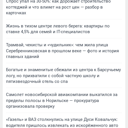
Спрос упал на 30-50%: как дорожает строительство
коттеджей и что влияет на рост цен — разбор в
карточках
Жизнь в тихом центре левого берега: квартиры по
ставке 4,5% для семей и IT-специалистов
Трамвай, чекисты и «чудильник»: чем жила улица
Серебренниковская в прошлом веке — фото и история
главных зданий
Богатые и знаменитые сбежали из центра к Барсучьему
логу, но прихватили с собой частную школу и
пятизвездочный отель со спа
Самолет новосибирской авиакомпании выкатился за
пределы полосы в Норильске — прокуратура
организовала проверку
«Газель» и ВАЗ столкнулись на улице Дуси Ковальчук:
водителя пришлось извлекать из искорёженного авто