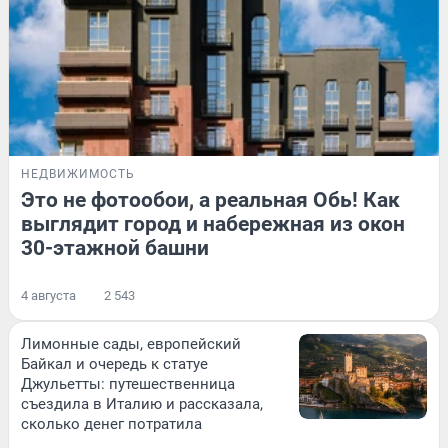
НЕДВИЖИМОСТЬ
Это не фотообои, а реальная Обь! Как
выглядит город и набережная из окон
30-этажной башни
4 августа
2 543
Лимонные сады, европейский
Байкал и очередь к статуе
Джульетты: путешественница
съездила в Италию и рассказала,
сколько денег потратила