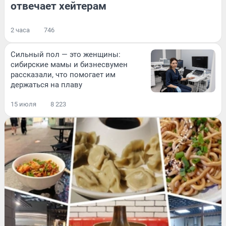
отвечает хейтерам
2 часа
746
Сильный пол — это женщины:
сибирские мамы и бизнесвумен
рассказали, что помогает им
держаться на плаву
15 июля
8 223