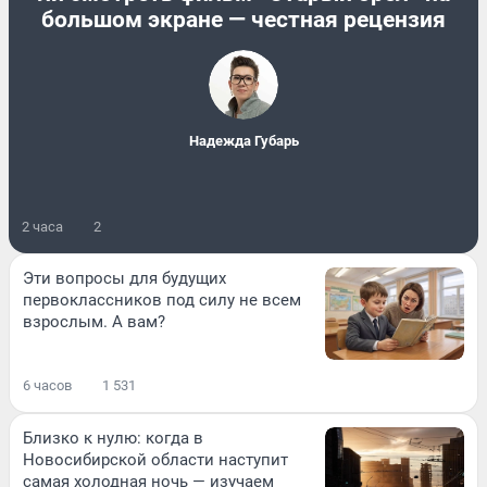
большом экране — честная рецензия
Надежда Губарь
2 часа
2
Эти вопросы для будущих
первоклассников под силу не всем
взрослым. А вам?
6 часов
1 531
Близко к нулю: когда в
Новосибирской области наступит
самая холодная ночь — изучаем