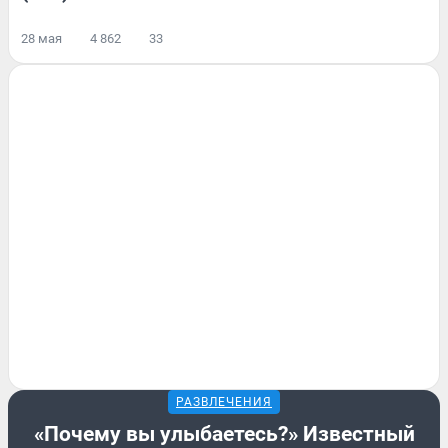
28 мая
4 862
33
РАЗВЛЕЧЕНИЯ
«Почему вы улыбаетесь?» Известный