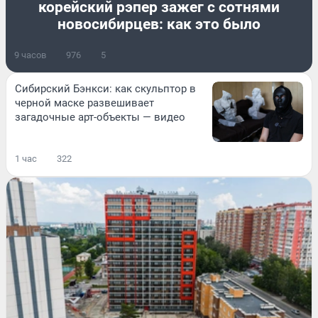
корейский рэпер зажег с сотнями
новосибирцев: как это было
9 часов
976
5
Сибирский Бэнкси: как скульптор в
черной маске развешивает
загадочные арт-объекты — видео
1 час
322