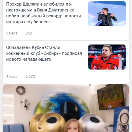
Прохор Шаляпин влюбился по-
настоящему, а Ваня Дмитриенко
побил необычный рекорд: новости
из мира шоу-бизнеса
3 часа
242
Обладатель Кубка Стэнли:
хоккейный клуб «Сибирь» подписал
нового нападающего
4 часа
2 070