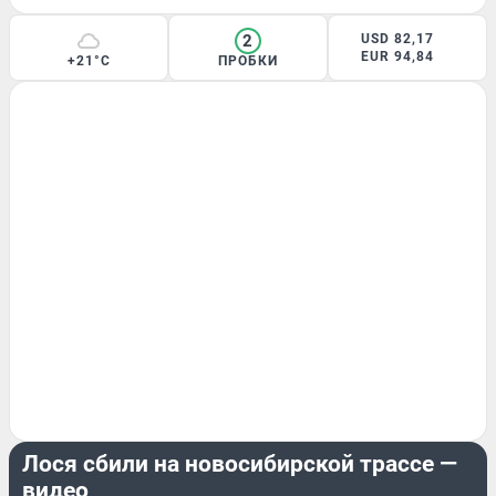
2
USD 82,17
EUR 94,84
+21°C
ПРОБКИ
ПРОИСШЕСТВИЯ
Лося сбили на новосибирской трассе —
видео