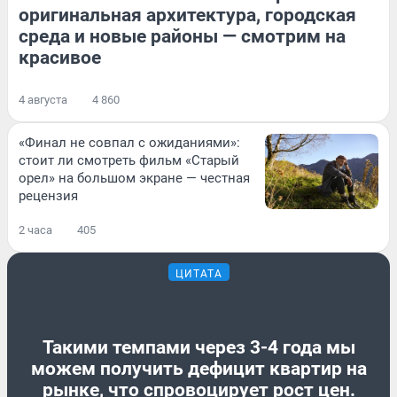
оригинальная архитектура, городская
среда и новые районы — смотрим на
красивое
4 августа
4 860
«Финал не совпал с ожиданиями»:
стоит ли смотреть фильм «Старый
орел» на большом экране — честная
рецензия
2 часа
405
ЦИТАТА
Такими темпами через 3-4 года мы
можем получить дефицит квартир на
рынке, что спровоцирует рост цен.