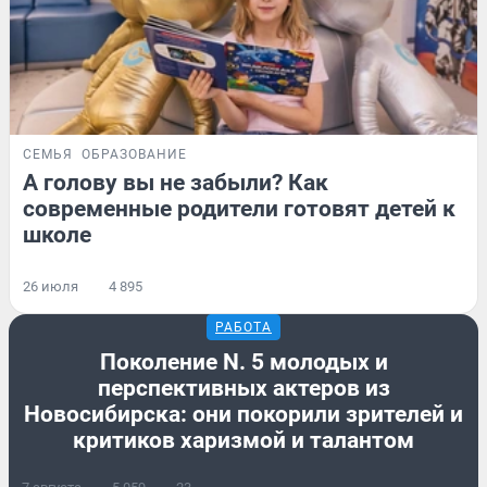
СЕМЬЯ
ОБРАЗОВАНИЕ
А голову вы не забыли? Как
современные родители готовят детей к
школе
26 июля
4 895
РАБОТА
Поколение N. 5 молодых и
перспективных актеров из
Новосибирска: они покорили зрителей и
критиков харизмой и талантом