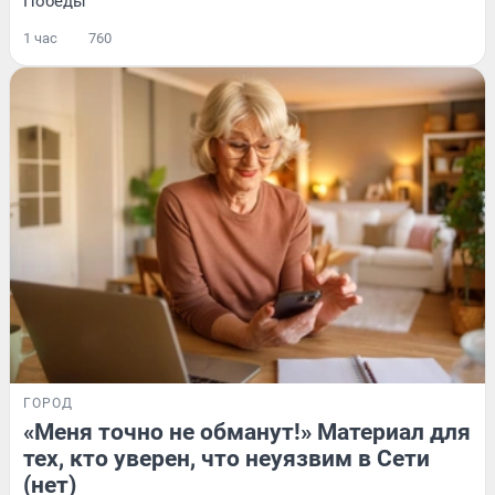
Победы
1 час
760
ГОРОД
«Меня точно не обманут!» Материал для
тех, кто уверен, что неуязвим в Сети
(нет)