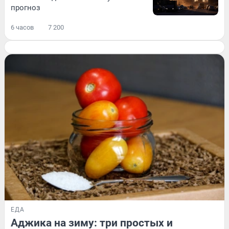
прогноз
6 часов
7 200
ЕДА
Аджика на зиму: три простых и