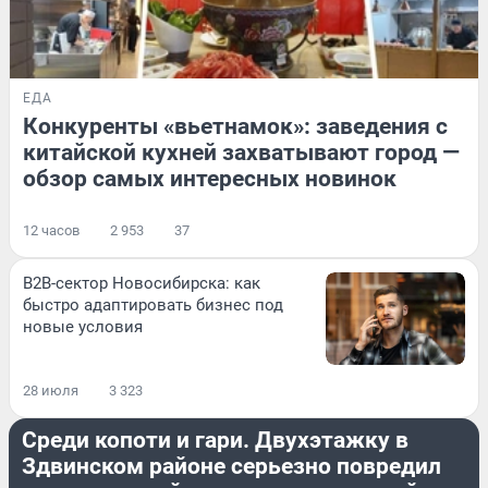
ЕДА
Конкуренты «вьетнамок»: заведения с
китайской кухней захватывают город —
обзор самых интересных новинок
12 часов
2 953
37
B2B-сектор Новосибирска: как
быстро адаптировать бизнес под
новые условия
28 июля
3 323
ПРОИСШЕСТВИЯ
Среди копоти и гари. Двухэтажку в
Здвинском районе серьезно повредил