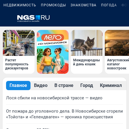
НЕДВИЖИМОСТЬ
ПРОМОКОДЫ
ЗНАКОМСТВА
ПОГОДА
ФО
Растет
Международны
Августовски
популярность
й день кошек
каталог
дискаунтеров
новостроек
Главное
Видео
В стране
Город
Криминал
Лося сбили на новосибирской трассе — видео
От пожара до уголовного дела. В Новосибирске сгорели
«Тойота» и «Гелендваген» — хроника происшествия