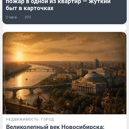
пожар в одной из квартир — жуткий
быт в карточках
2 часа
373
НЕДВИЖИМОСТЬ
ГОРОД
Великолепный век Новосибирска: