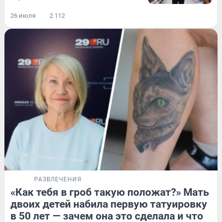
26 июля
2 112
РАЗВЛЕЧЕНИЯ
«Как тебя в гроб такую положат?» Мать
двоих детей набила первую татуировку
в 50 лет — зачем она это сделала и что