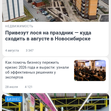
НЕДВИЖИМОСТЬ
Привезут лося на праздник — куда
сходить в августе в Новосибирске
4 августа
3 347
Как помочь бизнесу пережить
кризис 2026 года и вырасти: узнали
об эффективных решениях у
экспертов
28 июля
4 121
БИЗНЕС