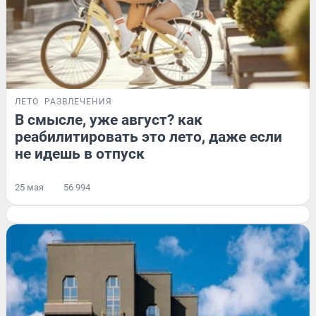
ЛЕТО
РАЗВЛЕЧЕНИЯ
В смысле, уже август? как
реабилитировать это лето, даже если
не идешь в отпуск
25 мая
56 994