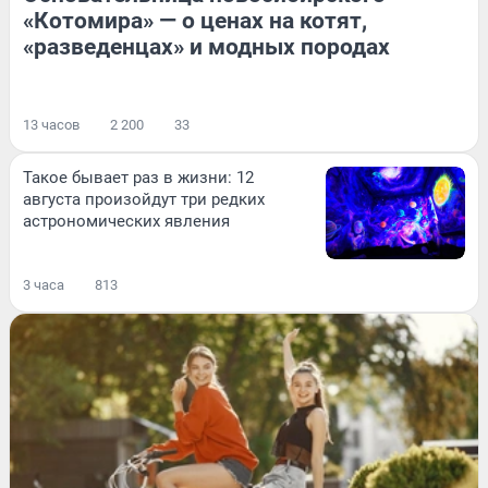
«Котомира» — о ценах на котят,
«разведенцах» и модных породах
13 часов
2 200
33
Такое бывает раз в жизни: 12
августа произойдут три редких
астрономических явления
3 часа
813