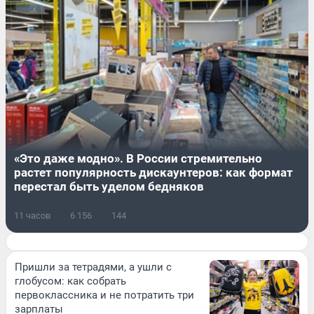
«Это даже модно». В России стремительно
растет популярность дискаунтеров: как формат
перестал быть уделом бедняков
11 часов
6 156
144
Пришли за тетрадями, а ушли с
глобусом: как собрать
первоклассника и не потратить три
зарплаты