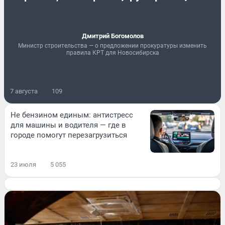
Дмитрий Богомолов
Министр строительства — о предложении прокуратуры изменить
правила КРТ для Новосибирска
7 августа
109
Не бензином единым: антистресс
для машины и водителя — где в
городе помогут перезагрузиться
23 июля
5 055