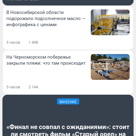
В Новосибирской области
подорожало подсолнечное масло —
инфографика с ценами
5 часов
1 498
На Черноморском побережье
закрыли пляжи: что там происходит
5 часов
2 144
МНЕНИЕ
«Финал не совпал с ожиданиями»: стоит
ли смотреть фильм «Старый орел» на