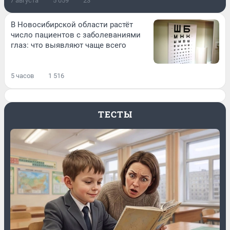
7 августа
5 059
23
В Новосибирской области растёт
число пациентов с заболеваниями
глаз: что выявляют чаще всего
5 часов
1 516
ТЕСТЫ