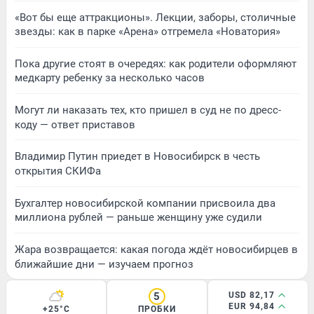
«Вот бы еще аттракционы». Лекции, заборы, столичные
звезды: как в парке «Арена» отгремела «Новатория»
Пока другие стоят в очередях: как родители оформляют
медкарту ребенку за несколько часов
Могут ли наказать тех, кто пришел в суд не по дресс-
коду — ответ приставов
Владимир Путин приедет в Новосибирск в честь
открытия СКИФа
Бухгалтер новосибирской компании присвоила два
миллиона рублей — раньше женщину уже судили
Жара возвращается: какая погода ждёт новосибирцев в
ближайшие дни — изучаем прогноз
5
USD 82,17
EUR 94,84
+25°C
ПРОБКИ