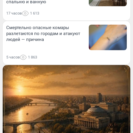
спальню и ванную
17 часов
1 613
Смертельно опасные комары
разлетаются по городам и атакуют
людей — причина
5 часов
1 863