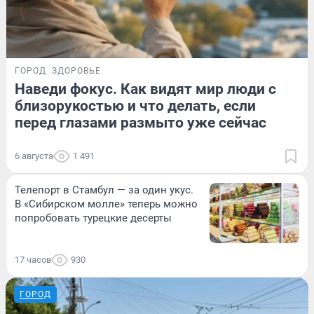
ГОРОД
ЗДОРОВЬЕ
Наведи фокус. Как видят мир люди с
близорукостью и что делать, если
перед глазами размыто уже сейчас
6 августа
1 491
Телепорт в Стамбул — за один укус.
В «Сибирском молле» теперь можно
попробовать турецкие десерты
17 часов
930
ГОРОД