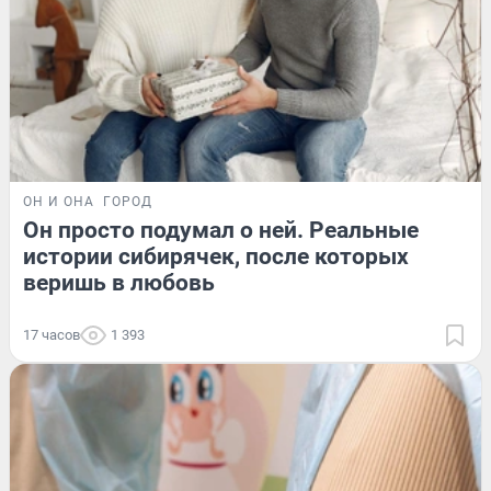
ОН И ОНА
ГОРОД
Он просто подумал о ней. Реальные
истории сибирячек, после которых
веришь в любовь
17 часов
1 393