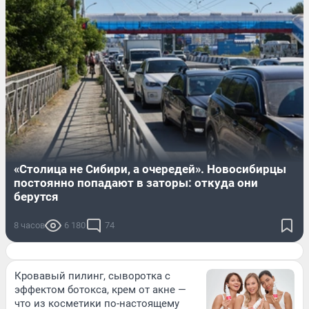
«Столица не Сибири, а очередей». Новосибирцы
постоянно попадают в заторы: откуда они
берутся
8 часов
6 180
74
Кровавый пилинг, сыворотка с
эффектом ботокса, крем от акне —
что из косметики по-настоящему