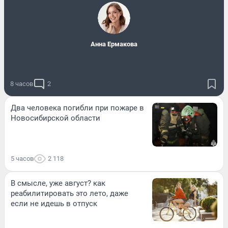
Анна Ермакова
8 часов
2
Два человека погибли при пожаре в
Новосибирской области
5 часов
2 118
В смысле, уже август? как
реабилитировать это лето, даже
если не идешь в отпуск