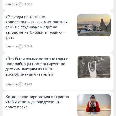
5 часов
1 528
«Расходы на топливо
колоссальные»: как многодетная
семья с грудничком едет на
автодоме из Сибири в Турцию —
фото
5 часов
2 041
«Это были самые золотые годы»:
новосибирцы ностальгируют по
детским лагерям из СССР —
воспоминания читателей
5 часов
4 921
Когда вакцинироваться от гриппа,
чтобы успеть до эпидсезона, —
совет врача