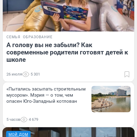
СЕМЬЯ
ОБРАЗОВАНИЕ
А голову вы не забыли? Как
современные родители готовят детей к
школе
26 июля
5 301
«Пытались засыпать строительным
мусором». Мэрия — о том, чем
опасен Юго-Западный котлован
5 часов
4 679
МОЙ ДОМ