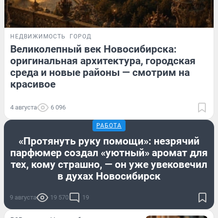
НЕДВИЖИМОСТЬ
ГОРОД
Великолепный век Новосибирска:
оригинальная архитектура, городская
среда и новые районы — смотрим на
красивое
4 августа
6 096
РАБОТА
«Протянуть руку помощи»: незрячий
парфюмер создал «уютный» аромат для
тех, кому страшно, — он уже увековечил
в духах Новосибирск
9 августа
19 570
19