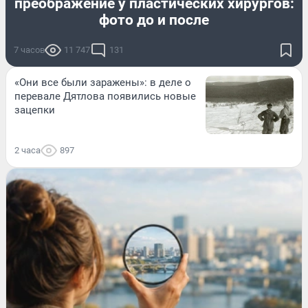
преображение у пластических хирургов:
фото до и после
7 часов
11 747
131
«Они все были заражены»: в деле о
перевале Дятлова появились новые
зацепки
2 часа
897