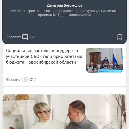
Дмитрий Богомолов
Министр строительства — о предложении прокуратуры изменить
правила КРТ для Новосибирска
7 августа
127
Социальные расходы и поддержка
участников СВО стали приоритетами
бюджета Новосибирской области
45 минут
217