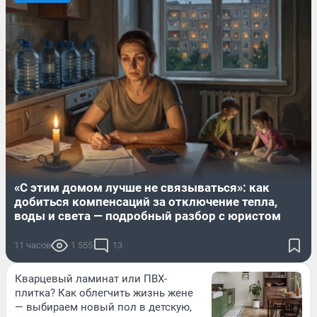
«С этим домом лучше не связываться»: как
добиться компенсаций за отключение тепла,
воды и света — подробный разбор с юристом
11 часов
1 555
13
Кварцевый ламинат или ПВХ-
плитка? Как облегчить жизнь жене
— выбираем новый пол в детскую,