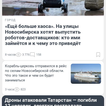
ГОРОД
«Ещё больше хаоса». На улицы
Новосибирска хотят выпустить
роботов-доставщиков: кто ими
займётся и к чему это приведёт
8 часов
3 776
158
Корабль-церковь отправился в рейс
по селам Новосибирской области.
Что это такое и чем он будет
заниматься
3 часа
823
ПРОИСШЕСТВИЯ
Дроны атаковали Татарстан — погибли
12 человек, десятки пострадали