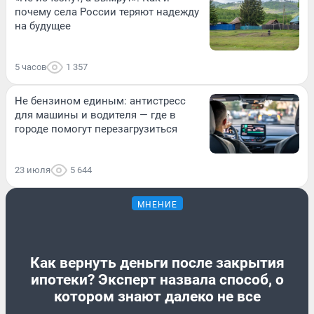
почему села России теряют надежду
на будущее
5 часов
1 357
Не бензином единым: антистресс
для машины и водителя — где в
городе помогут перезагрузиться
23 июля
5 644
МНЕНИЕ
Как вернуть деньги после закрытия
ипотеки? Эксперт назвала способ, о
котором знают далеко не все