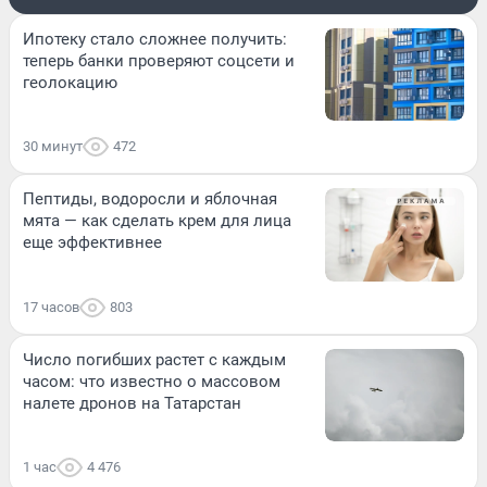
Ипотеку стало сложнее получить:
теперь банки проверяют соцсети и
геолокацию
30 минут
472
Пептиды, водоросли и яблочная
мята — как сделать крем для лица
еще эффективнее
17 часов
803
Число погибших растет с каждым
часом: что известно о массовом
налете дронов на Татарстан
1 час
4 476