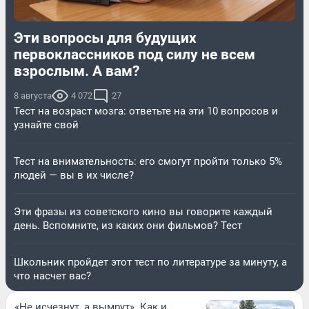
Эти вопросы для будущих
первоклассников под силу не всем
взрослым. А вам?
8 августа
4 072
27
Тест на возраст мозга: ответьте на эти 10 вопросов и
узнайте свой
Тест на внимательность: его смогут пройти только 5%
людей — вы в их числе?
Эти фразы из советского кино вы говорите каждый
день. Вспомните, из каких они фильмов? Тест
Школьник пройдет этот тест по литературе за минуту, а
что насчет вас?
«Не исчезнут, а вымрут». Как и