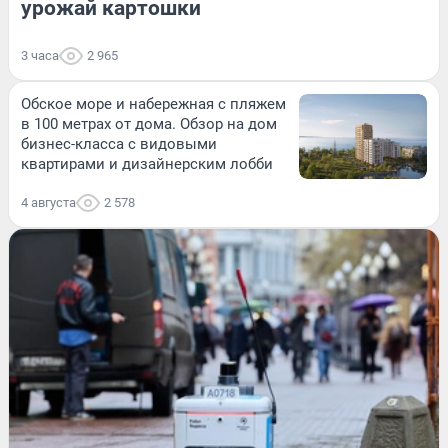
урожай картошки
3 часа
2 965
Обское море и набережная с пляжем
в 100 метрах от дома. Обзор на дом
бизнес-класса с видовыми
квартирами и дизайнерским лобби
4 августа
2 578