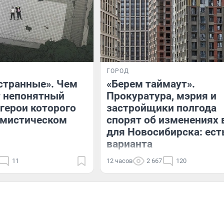
ГОРОД
странные». Чем
«Берем таймаут».
т непонятный
Прокуратура, мэрия и
 герои которого
застройщики полгода
 мистическом
спорят об изменениях 
для Новосибирска: ест
варианта
11
12 часов
2 667
120