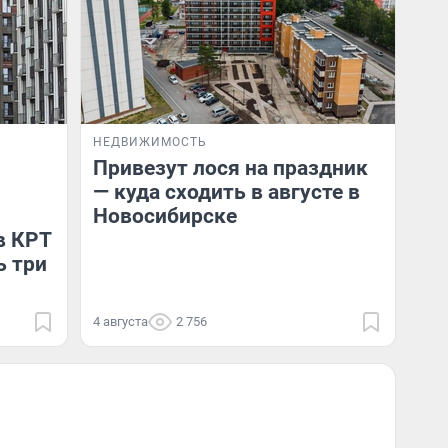
НЕДВИЖИМОСТЬ
Привезут лося на праздник
— куда сходить в августе в
Новосибирске
в КРТ
ь три
4 августа
2 756