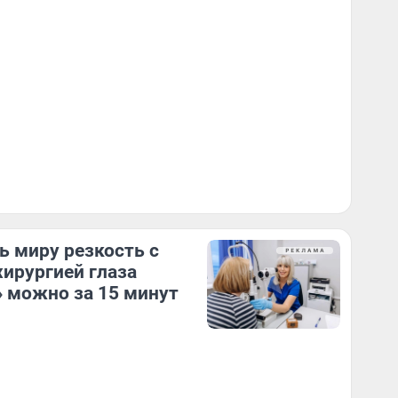
ь миру резкость с
ирургией глаза
 можно за 15 минут