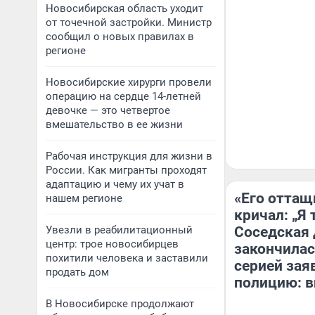
Новосибирская область уходит
от точечной застройки. Министр
сообщил о новых правилах в
регионе
Новосибирские хирурги провели
операцию на сердце 14-летней
девочке — это четвертое
вмешательство в ее жизни
Рабочая инструкция для жизни в
России. Как мигранты проходят
адаптацию и чему их учат в
«Его оттащ
нашем регионе
кричал: „Я 
Увезли в реабилитационный
Соседская 
центр: трое новосибирцев
закончилас
похитили человека и заставили
серией зая
продать дом
полицию: в
В Новосибирске продолжают