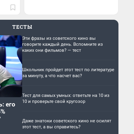
ТЕСТЫ
Эти фразы из советского кино вы
говорите каждый день. Вспомните из
каких они фильмов? — тест
Школьник пройдет этот тест по литературе
за минуту, а что насчет вас?
Тест для самых умных: ответьте на 10 из
10 и проверьте свой кругозор
: его
5%
?
Даже знатоки советского кино не осилят
этот тест, а вы справитесь?