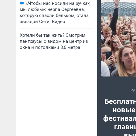
«Чтобы нас носили на ручках,
мы любим»: нерпа Сергеевна,
которую спасли бельком, стала
звездой Сети. Видео
Хотели бы так жить? Смотрим
пентхаусы с видом на центр из
окна и потолками 3,6 метра
РА
Бесплат
новые
фестивал
главн
вы