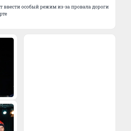
т ввести особый режим из-за провала дороги
рте