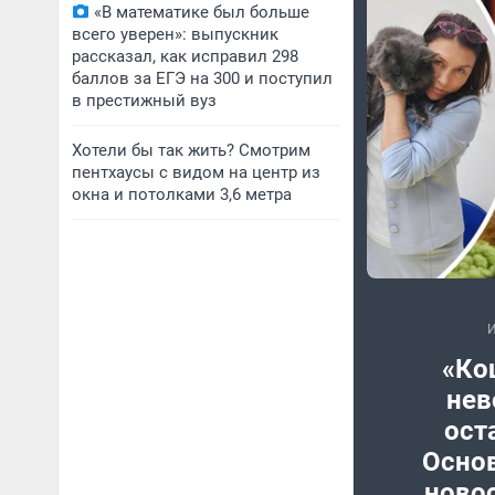
«В математике был больше
всего уверен»: выпускник
рассказал, как исправил 298
баллов за ЕГЭ на 300 и поступил
в престижный вуз
Хотели бы так жить? Смотрим
пентхаусы с видом на центр из
окна и потолками 3,6 метра
«Ко
не
ост
Осно
ново