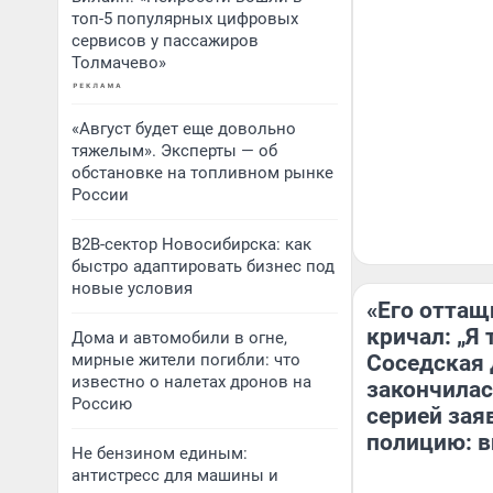
топ-5 популярных цифровых
сервисов у пассажиров
Толмачево»
«Август будет еще довольно
тяжелым». Эксперты — об
обстановке на топливном рынке
России
B2B-сектор Новосибирска: как
быстро адаптировать бизнес под
новые условия
«Его оттащ
кричал: „Я 
Дома и автомобили в огне,
мирные жители погибли: что
Соседская 
известно о налетах дронов на
закончилас
Россию
серией зая
полицию: в
Не бензином единым:
антистресс для машины и