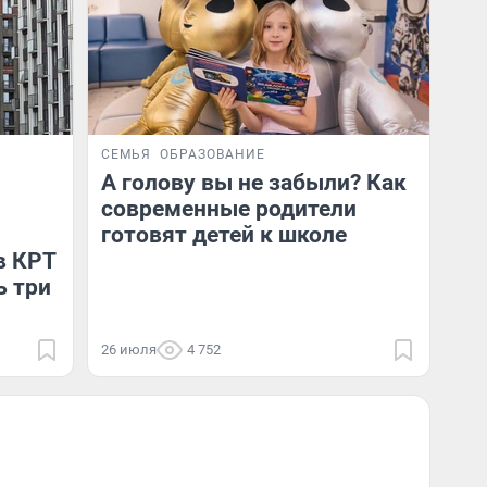
СЕМЬЯ
ОБРАЗОВАНИЕ
А голову вы не забыли? Как
современные родители
готовят детей к школе
в КРТ
ь три
26 июля
4 752