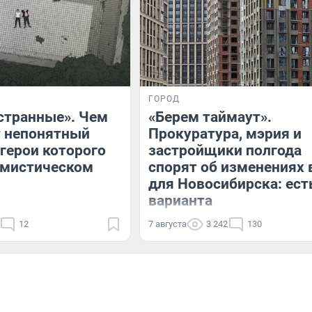
ГОРОД
странные». Чем
«Берем таймаут».
т непонятный
Прокуратура, мэрия и
 герои которого
застройщики полгода
 мистическом
спорят об изменениях 
для Новосибирска: ест
варианта
12
7 августа
3 242
130