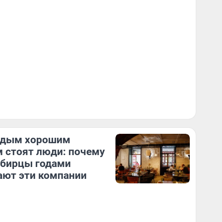
ждым хорошим
 стоят люди: почему
ибирцы годами
ют эти компании