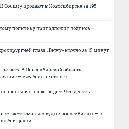
lf Сountry продают в Новосибирске за 195
какому политику принадлежит подпись —
крохирургией глаза «Вижу» можно за 15 минут
ьше нет». В Новосибирской области
дание — ему больше ста лет
й школьник плохо видит. Что делать
ные»: экстремально худые новосибирцы — о
с любой ценой