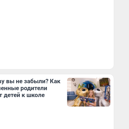
ву вы не забыли? Как
енные родители
т детей к школе