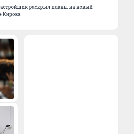
: застройщик раскрыл планы на новый
е Кирова