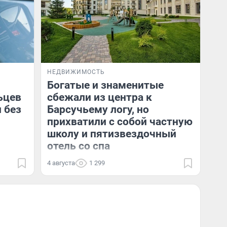
НЕДВИЖИМОСТЬ
Богатые и знаменитые
ьцев
сбежали из центра к
 без
Барсучьему логу, но
прихватили с собой частную
школу и пятизвездочный
отель со спа
4 августа
1 299