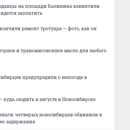
родавцы на площади Калинина взвинтили
ридется заплатить
кончили ремонт тротуара — фото, как он
торное и трансмиссионное масло для любого
сибирцев предупредили о непогоде в
 куда сходить в августе в Новосибирске
еньги: четверых новосибирцев обвинили в
ео задержания