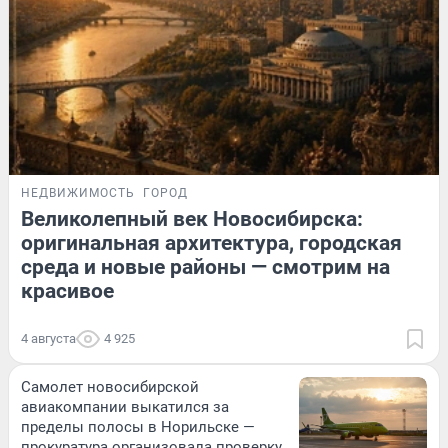
НЕДВИЖИМОСТЬ
ГОРОД
Великолепный век Новосибирска:
оригинальная архитектура, городская
среда и новые районы — смотрим на
красивое
4 августа
4 925
Самолет новосибирской
авиакомпании выкатился за
пределы полосы в Норильске —
прокуратура организовала проверку