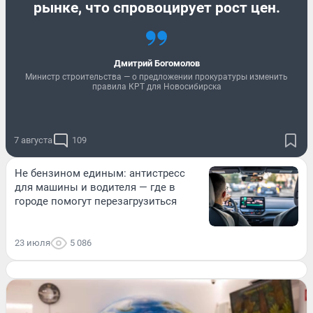
рынке, что спровоцирует рост цен.
Дмитрий Богомолов
Министр строительства — о предложении прокуратуры изменить
правила КРТ для Новосибирска
7 августа
109
Не бензином единым: антистресс
для машины и водителя — где в
городе помогут перезагрузиться
23 июля
5 086