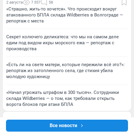
2 августа
7 557
58
«Страшно, жить-то хочется». Что происходит вокруг
атакованного БПЛА склада Wildberries в Волгограде —
репортаж с места
Секрет колючего деликатеса: что мы на самом деле
едим под видом икры морского ежа — репортаж с
производства
«Есть ли на свете матери, которые пережили всё это?»:
репортаж из затопленного села, где стихия убила
молодую художницу
«Начал угрожать штрафом в 300 тысяч». Сотрудники
склада Wildberries — о том, как требовали открыть
ворота блоков при атаке БПЛА
Все новости