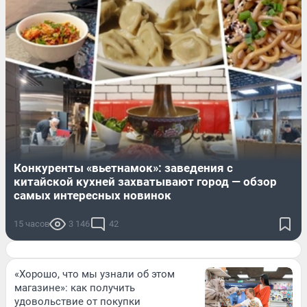
Конкуренты «вьетнамок»: заведения с
китайской кухней захватывают город — обзор
самых интересных новинок
15 часов
3 146
42
«Хорошо, что мы узнали об этом
магазине»: как получить
удовольствие от покупки