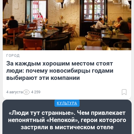
ГОРОД
За каждым хорошим местом стоят
люди: почему новосибирцы годами
выбирают эти компании
4 августа
4 259
КУЛЬТУРА
«Люди тут странные». Чем привлекает
непонятный «Непокой», герои которого
застряли в мистическом отеле