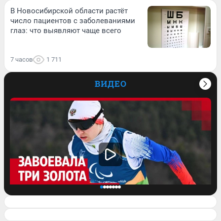
В Новосибирской области растёт
число пациентов с заболеваниями
глаз: что выявляют чаще всего
7 часов
1 711
ВИДЕО
Завоевала три медали на