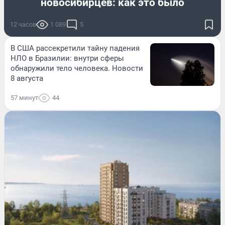
новосибирцев: как это было
12 часов
1 089
5
В США рассекретили тайну падения
НЛО в Бразилии: внутри сферы
обнаружили тело человека. Новости
8 августа
57 минут
44