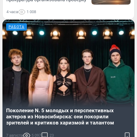
4 часа
1 008
РАБОТА
Поколение N. 5 молодых и перспективных
актеров из Новосибирска: они покорили
зрителей и критиков харизмой и талантом
7 августа
5 097
23