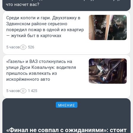
что насчет вас?
Среди копоти и гари. Двухэтажку в
Здвинском районе серьезно
повредил пожар в одной из квартир
— жуткий быт в карточках
5 часов
526
«Газель» и ВАЗ столкнулись на
улице Дуси Ковальчук: водителя
пришлось извлекать из
искорёженного авто
5 часов
1 425
МНЕНИЕ
«Финал не совпал с ожиданиями»: стоит