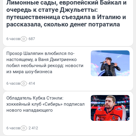
Лимонные сады, европейский Байкал и
очередь к статуе Джульетты:
путешественница съездила в Италию и
рассказала, сколько денег потратила
6 часов
687
Прохор Шаляпин влюбился по-
настоящему, а Ваня Дмитриенко
побил необычный рекорд: новости
из мира шоу-бизнеса
6 часов
414
Обладатель Кубка Стэнли:
хоккейный клуб «Сибирь» подписал
нового нападающего
6 часов
2 412