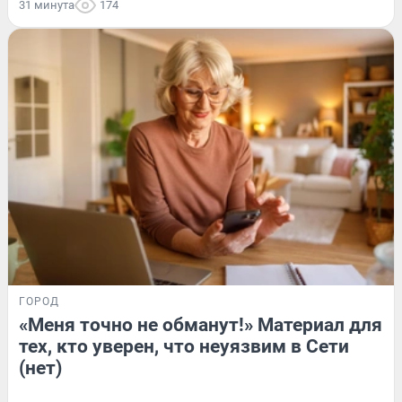
31 минута
174
ГОРОД
«Меня точно не обманут!» Материал для
тех, кто уверен, что неуязвим в Сети
(нет)