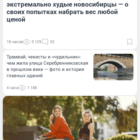
экстремально худые новосибирцы — о
своих попытках набрать вес любой
ценой
18 часов
9 129
32
Трамвай, чекисты и «чудильник»:
чем жила улица Серебренниковская
в прошлом веке — фото и история
главных зданий
4 часа
1 188