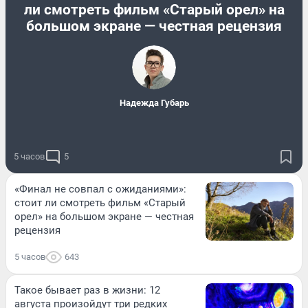
ли смотреть фильм «Старый орел» на
большом экране — честная рецензия
Надежда Губарь
5 часов
5
«Финал не совпал с ожиданиями»:
стоит ли смотреть фильм «Старый
орел» на большом экране — честная
рецензия
5 часов
643
Такое бывает раз в жизни: 12
августа произойдут три редких