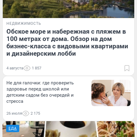
НЕДВИЖИМОСТЬ
Обское море и набережная с пляжем в
100 метрах от дома. Обзор на дом
бизнес-класса с видовыми квартирами
и дизайнерским лобби
4 августа
1 857
Не для галочки: где проверить
здоровье перед школой или
детским садом без очередей и
стресса
26 июля
2 175
ЕДА