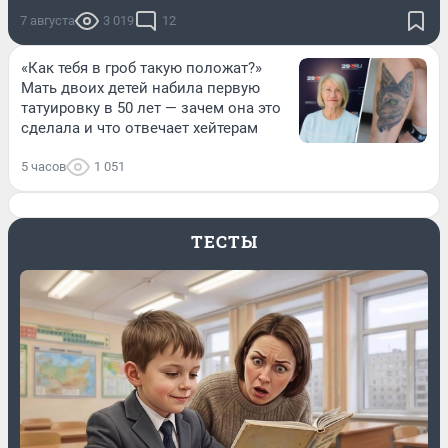
7 августа
3 019
12
«Как тебя в гроб такую положат?»
Мать двоих детей набила первую
татуировку в 50 лет — зачем она это
сделала и что отвечает хейтерам
5 часов
1 051
ТЕСТЫ