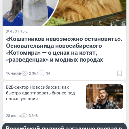
ЖИВОТНЫЕ
«Кошатников невозможно остановить».
Основательница новосибирского
«Котомира» — о ценах на котят,
«разведенцах» и модных породах
16 часов
2 367
34
B2B-сектор Новосибирска: как
быстро адаптировать бизнес под
новые условия
28 июля
3 348
ПРОИСШЕСТВИЯ
Российский диджей загадочно пропал в