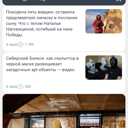
Покорила пять вершин, оставила
предсмертную записку и послание
сыну. Что с телом Натальи
Наговициной, погибшей на пике
Победы
4 часа
1 759
Сибирский Бэнкси: как скульптор в
черной маске развешивает
загадочные арт-объекты — видео
4 часа
526