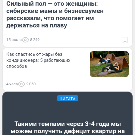
Сильный пол — это женщины:
сибирские мамы и бизнесвумен
рассказали, что помогает им
держаться на плаву
15 июля
8 249
Как спастись от жары без
кондиционера: 5 работающих
способов
4 часа
2 060
ЦИТАТА
Такими темпами через 3-4 года мы
можем получить дефицит квартир на