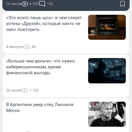
14 часов
6 555
153
«Это всего лишь шоу»: в чем секрет
успеха «Друзей», который никто не
смог повторить
4 минуты
40
«Больше чем деньги»: что нужно
кибермошенникам, кроме
финансовой выгоды
26 июня
1 725
В Аргентине умер отец Лионеля
Месси