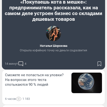
«Покупаешь кота в мешке»:
предприниматель рассказала, как на
самом деле устроен бизнес со складами
дешевых товаров
Наталья Шорохова
Открыла кофейную точку на деньги соцразвития
14 минут
4
Сможете не попасться на уловки?
На вопросах этого теста
спотыкаются 90 % людей
6 часов
1 183