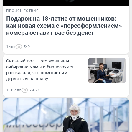
ПРОИСШЕСТВИЯ
Подарок на 18-летие от мошенников:
как новая схема с «переоформлением»
номера оставит вас без денег
1 час
549
Сильный пол — это женщины:
сибирские мамы и бизнесвумен
рассказали, что помогает им
держаться на плаву
15 июля
7 459