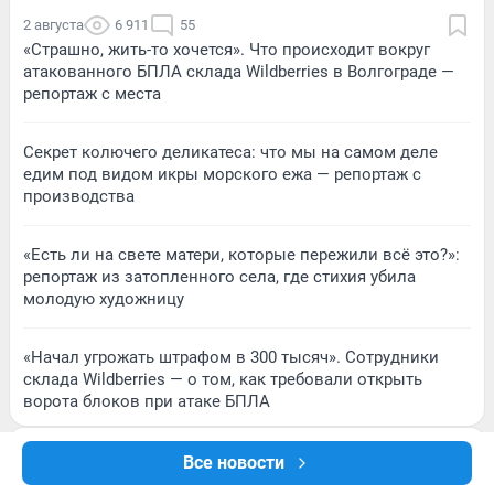
2 августа
6 911
55
«Страшно, жить-то хочется». Что происходит вокруг
атакованного БПЛА склада Wildberries в Волгограде —
репортаж с места
Секрет колючего деликатеса: что мы на самом деле
едим под видом икры морского ежа — репортаж с
производства
«Есть ли на свете матери, которые пережили всё это?»:
репортаж из затопленного села, где стихия убила
молодую художницу
«Начал угрожать штрафом в 300 тысяч». Сотрудники
склада Wildberries — о том, как требовали открыть
ворота блоков при атаке БПЛА
Все новости