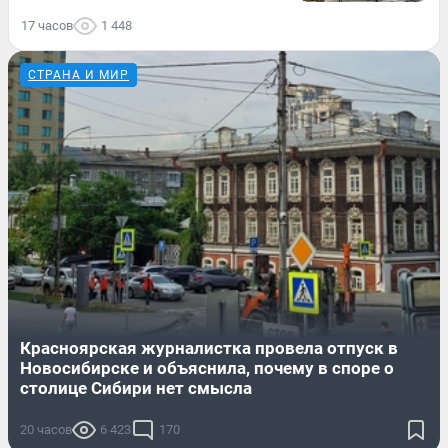
17 часов
1 448
СТРАНА И МИР
Красноярская журналистка провела отпуск в
Новосибирске и объяснила, почему в споре о
столице Сибири нет смысла
20 часов
6 423
170