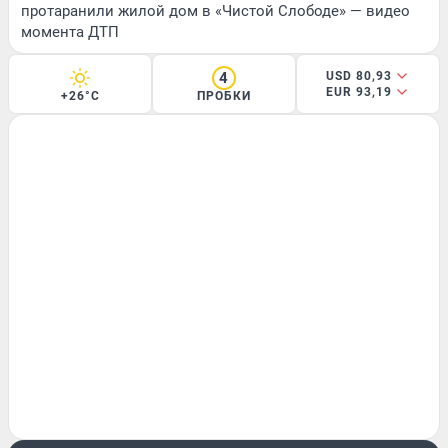
протаранили жилой дом в «Чистой Слободе» — видео
момента ДТП
4
USD 80,93
EUR 93,19
+26°C
ПРОБКИ
ИСТОРИИ