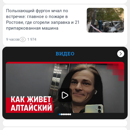
Полыхающий фургон мчал по
встречке: главное о пожаре в
Ростове, где сгорели заправка и 21
припаркованная машина
9 часов
1 974
ВИДЕО