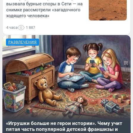
вызвала бурные споры в Сети — на
снимке рассмотрели «загадочного
ходящего человека»
4 часа
1 887
РАЗВЛЕЧЕНИЯ
«Игрушки больше не герои истории». Чему учит
пятая часть популярной детской франшизы и