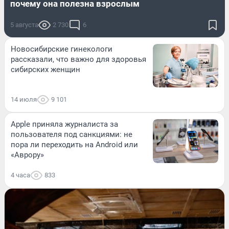
почему она полезна взрослым
5 августа
2 730
6
Новосибирские гинекологи
рассказали, что важно для здоровья
сибирских женщин
14 июля
9 101
Apple приняла журналиста за
пользователя под санкциями: не
пора ли переходить на Android или
«Аврору»
4 часа
833