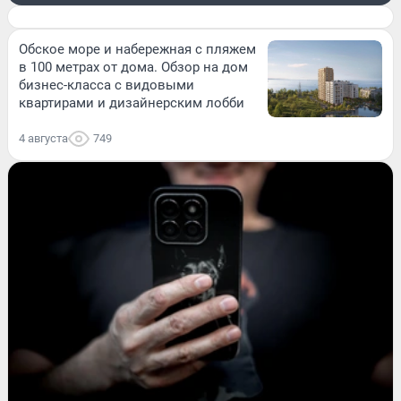
Обское море и набережная с пляжем
в 100 метрах от дома. Обзор на дом
бизнес-класса с видовыми
квартирами и дизайнерским лобби
4 августа
749