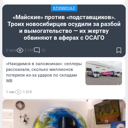
КРИМИНАЛ
«Майские» против «подставщиков».
Троих новосибирцев осудили за разбой
и вымогательство — их жертву
обвиняют в аферах с ОСАГО
3 часа
2 137
22
«Находимся в заложниках»: селлеры
рассказали, сколько миллионов
потеряли из-за ударов по складам
WB
1 час
1 215