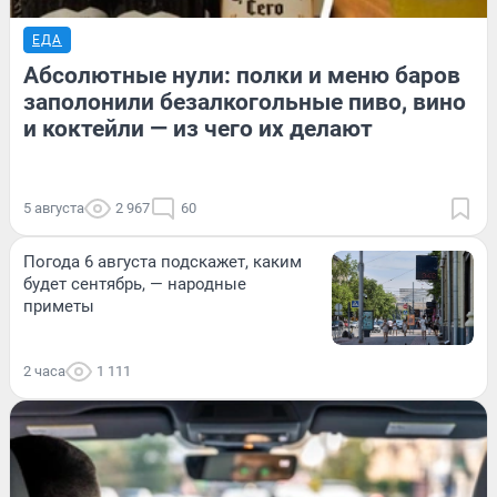
ЕДА
Абсолютные нули: полки и меню баров
заполонили безалкогольные пиво, вино
и коктейли — из чего их делают
5 августа
2 967
60
Погода 6 августа подскажет, каким
будет сентябрь, — народные
приметы
2 часа
1 111