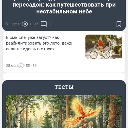
пересадок: как путешествовать при
нестабильном небе
5 августа
13 153
28
В смысле, уже август? как
реабилитировать это лето, даже
если не идешь в отпуск
25 мая
55 436
ТЕСТЫ