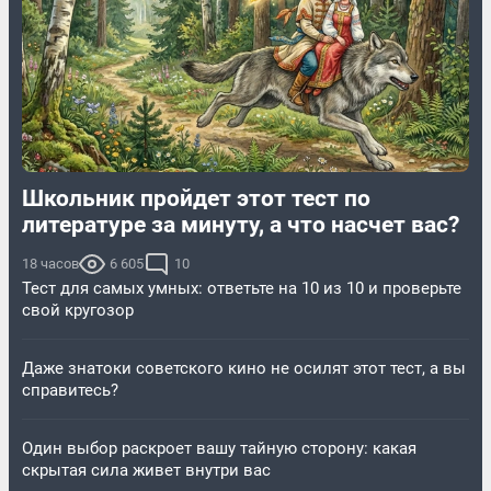
Школьник пройдет этот тест по
литературе за минуту, а что насчет вас?
18 часов
6 605
10
Тест для самых умных: ответьте на 10 из 10 и проверьте
свой кругозор
Даже знатоки советского кино не осилят этот тест, а вы
справитесь?
Один выбор раскроет вашу тайную сторону: какая
скрытая сила живет внутри вас