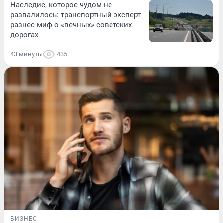
Наследие, которое чудом не
развалилось: транспортный эксперт
разнес миф о «вечных» советских
дорогах
43 минуты
435
БИЗНЕС