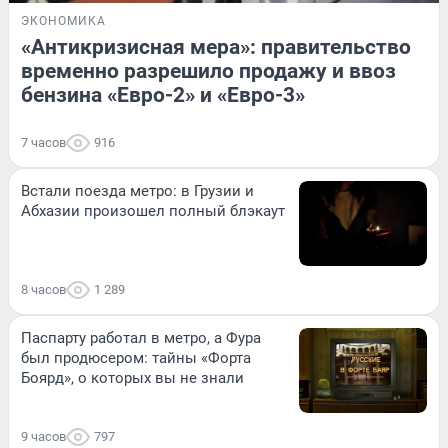
ЭКОНОМИКА
«Антикризисная мера»: правительство
временно разрешило продажу и ввоз
бензина «Евро-2» и «Евро-3»
7 часов
916
Встали поезда метро: в Грузии и
Абхазии произошел полный блэкаут
8 часов
1 289
Паспарту работал в метро, а Фура
был продюсером: тайны «Форта
Боярд», о которых вы не знали
9 часов
797