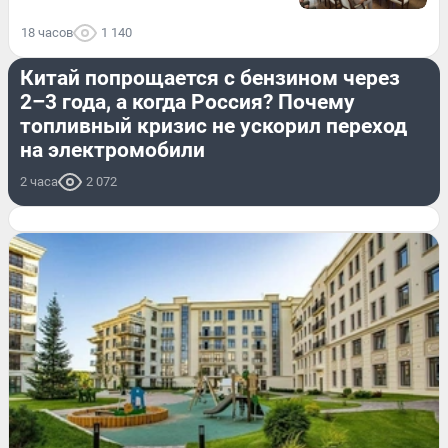
18 часов
1 140
ДОРОГИ И ТРАНСПОРТ
Китай попрощается с бензином через
2–3 года, а когда Россия? Почему
топливный кризис не ускорил переход
на электромобили
2 часа
2 072