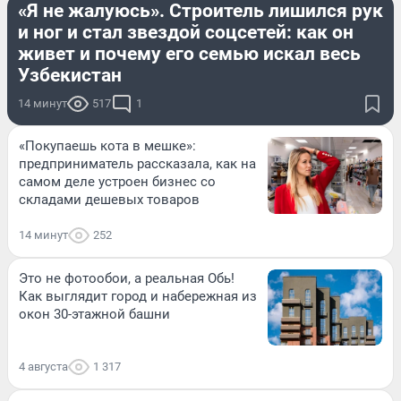
«Я не жалуюсь». Строитель лишился рук
и ног и стал звездой соцсетей: как он
живет и почему его семью искал весь
Узбекистан
14 минут
517
1
«Покупаешь кота в мешке»:
предприниматель рассказала, как на
самом деле устроен бизнес со
складами дешевых товаров
14 минут
252
Это не фотообои, а реальная Обь!
Как выглядит город и набережная из
окон 30-этажной башни
4 августа
1 317