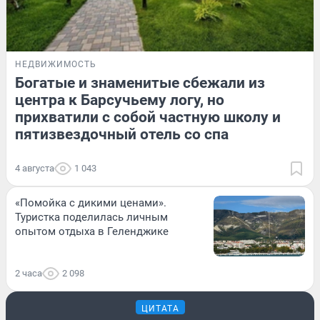
НЕДВИЖИМОСТЬ
Богатые и знаменитые сбежали из
центра к Барсучьему логу, но
прихватили с собой частную школу и
пятизвездочный отель со спа
4 августа
1 043
«Помойка с дикими ценами».
Туристка поделилась личным
опытом отдыха в Геленджике
2 часа
2 098
ЦИТАТА