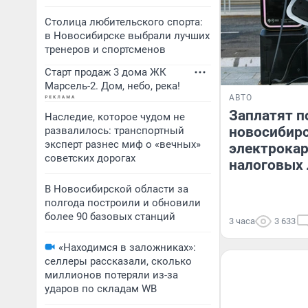
Столица любительского спорта:
в Новосибирске выбрали лучших
тренеров и спортсменов
Старт продаж 3 дома ЖК
Марсель-2. Дом, небо, река!
АВТО
Заплатят п
Наследие, которое чудом не
новосибир
развалилось: транспортный
эксперт разнес миф о «вечных»
электрокар
советских дорогах
налоговых 
В Новосибирской области за
полгода построили и обновили
более 90 базовых станций
3 часа
3 633
«Находимся в заложниках»:
селлеры рассказали, сколько
миллионов потеряли из-за
ударов по складам WB