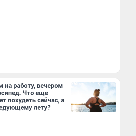
 на работу, вечером
осипед. Что еще
т похудеть сейчас, а
ледующему лету?