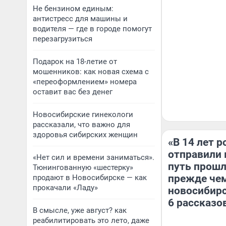
Не бензином единым:
антистресс для машины и
водителя — где в городе помогут
перезагрузиться
Подарок на 18-летие от
мошенников: как новая схема с
«переоформлением» номера
оставит вас без денег
Новосибирские гинекологи
рассказали, что важно для
здоровья сибирских женщин
«В 14 лет 
отправили 
«Нет сил и времени заниматься».
путь прошл
Тюнингованную «шестерку»
прежде чем
продают в Новосибирске — как
прокачали «Ладу»
новосибирс
6 рассказо
В смысле, уже август? как
реабилитировать это лето, даже