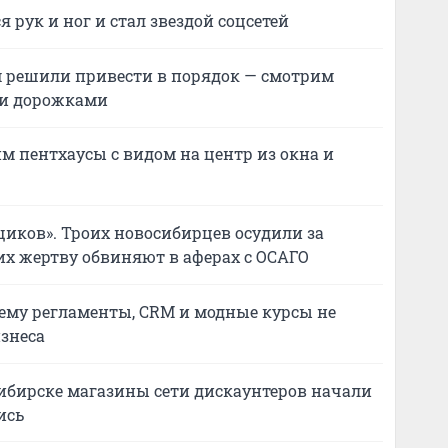
 рук и ног и стал звездой соцсетей
м решили привести в порядок — смотрим
 и дорожками
м пентхаусы с видом на центр из окна и
иков». Троих новосибирцев осудили за
их жертву обвиняют в аферах с ОСАГО
очему регламенты, CRM и модные курсы не
знеса
сибирске магазины сети дискаунтеров начали
ись