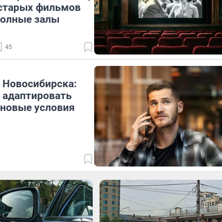
 старых фильмов
полные залы
45
 Новосибирска:
 адаптировать
 новые условия