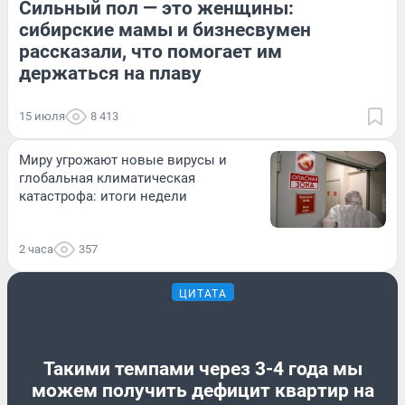
Сильный пол — это женщины:
сибирские мамы и бизнесвумен
рассказали, что помогает им
держаться на плаву
15 июля
8 413
Миру угрожают новые вирусы и
глобальная климатическая
катастрофа: итоги недели
2 часа
357
ЦИТАТА
Такими темпами через 3-4 года мы
можем получить дефицит квартир на