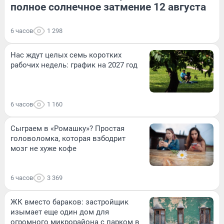
полное солнечное затмение 12 августа
6 часов
1 298
Нас ждут целых семь коротких
рабочих недель: график на 2027 год
6 часов
1 160
Сыграем в «Ромашку»? Простая
головоломка, которая взбодрит
мозг не хуже кофе
6 часов
3 369
ЖК вместо бараков: застройщик
изымает еще один дом для
огромного микрорайона с парком в