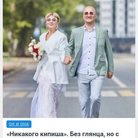
ОН И ОНА
«Никакого кипиша». Без глянца, но с