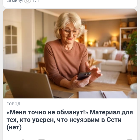
26 минут
171
ГОРОД
«Меня точно не обманут!» Материал для
тех, кто уверен, что неуязвим в Сети
(нет)