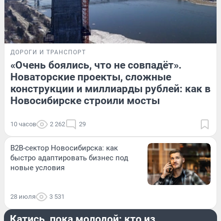
ДОРОГИ И ТРАНСПОРТ
«Очень боялись, что не совпадёт».
Новаторские проекты, сложные
конструкции и миллиарды рублей: как в
Новосибирске строили мосты
10 часов
2 262
29
B2B-сектор Новосибирска: как
быстро адаптировать бизнес под
новые условия
28 июля
3 531
СПОРТ
Катись, пока молодой: кто из