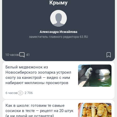
Крыму
Александра Исмайлова
заместитель главного редактора 63.RU
10 часов
41
Белый медвежонок из
Новосибирского зоопарка устроил
охоту за канистрой — видео с ним
набирают миллионы просмотров
6 часов
2 706
Как в школе: готовим те самые
сосиски в тесте — рецепт на 20 штук
(и ни одной не останется)