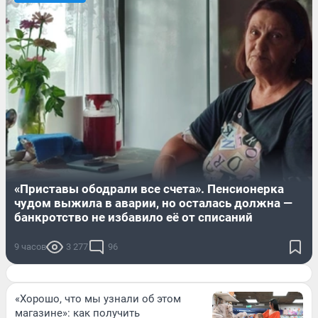
«Приставы ободрали все счета». Пенсионерка
чудом выжила в аварии, но осталась должна —
банкротство не избавило её от списаний
9 часов
3 277
96
«Хорошо, что мы узнали об этом
магазине»: как получить