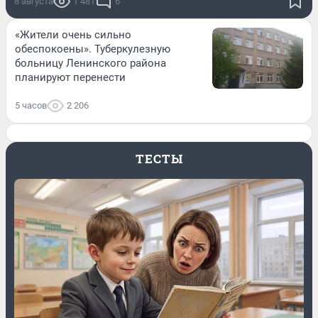
8 августа
1 481
6
«Жители очень сильно
обеспокоены». Туберкулезную
больницу Ленинского района
планируют перенести
5 часов
2 206
ТЕСТЫ