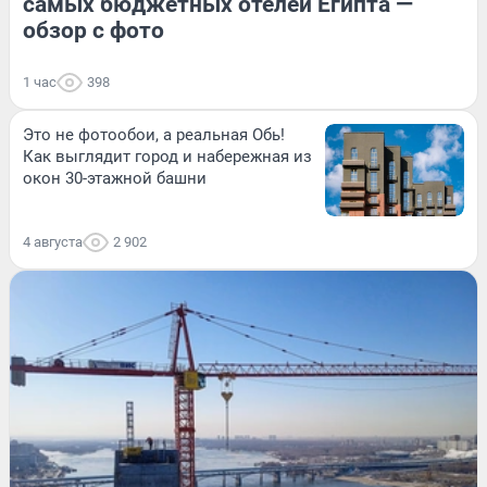
самых бюджетных отелей Египта —
обзор с фото
1 час
398
Это не фотообои, а реальная Обь!
Как выглядит город и набережная из
окон 30-этажной башни
4 августа
2 902