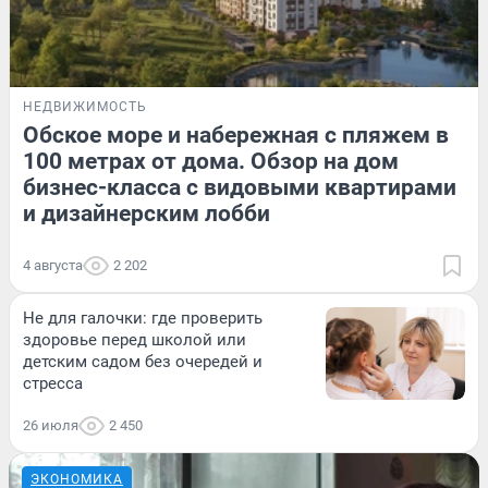
НЕДВИЖИМОСТЬ
Обское море и набережная с пляжем в
100 метрах от дома. Обзор на дом
бизнес-класса с видовыми квартирами
и дизайнерским лобби
4 августа
2 202
Не для галочки: где проверить
здоровье перед школой или
детским садом без очередей и
стресса
26 июля
2 450
ЭКОНОМИКА