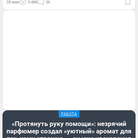
28 мая
5 488
36
РАБОТА
«Протянуть руку помощи»: незрячий
парфюмер создал «уютный» аромат для