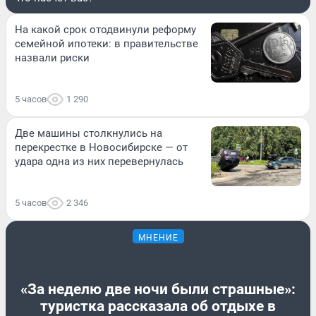
На какой срок отодвинули реформу
семейной ипотеки: в правительстве
назвали риски
5 часов
1 290
Две машины столкнулись на
перекрестке в Новосибирске — от
удара одна из них перевернулась
5 часов
2 346
МНЕНИЕ
«За неделю две ночи были страшные»:
туристка рассказала об отдыхе в