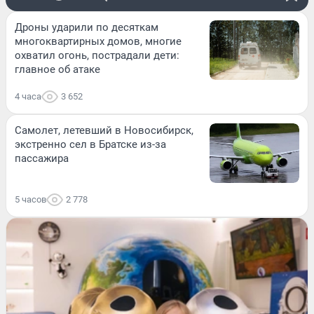
Дроны ударили по десяткам
многоквартирных домов, многие
охватил огонь, пострадали дети:
главное об атаке
4 часа
3 652
Самолет, летевший в Новосибирск,
экстренно сел в Братске из-за
пассажира
5 часов
2 778