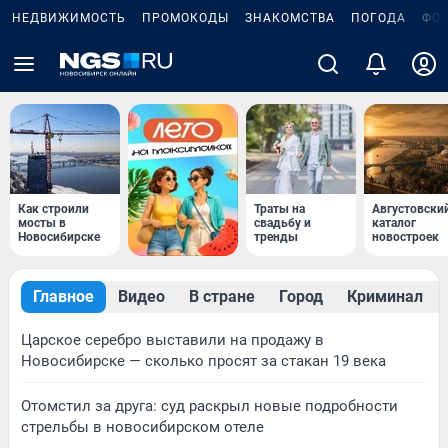
НЕДВИЖИМОСТЬ
ПРОМОКОДЫ
ЗНАКОМСТВА
ПОГОДА
ФО
Как строили
Траты на
Августовски
мосты в
свадьбу и
каталог
Новосибирске
тренды
новостроек
Главное
Видео
В стране
Город
Криминал
Царское серебро выставили на продажу в
Новосибирске — сколько просят за стакан 19 века
Отомстил за друга: суд раскрыл новые подробности
стрельбы в новосибирском отеле