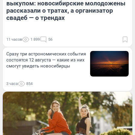
выкупом: новосибирские молодожены
рассказали о тратах, а организатор
свадеб — о трендах
11 часов
1 899
56
Сразу три астрономических события
состоятся 12 августа — какие из них
смогут увидеть новосибирцы
3 часа
854