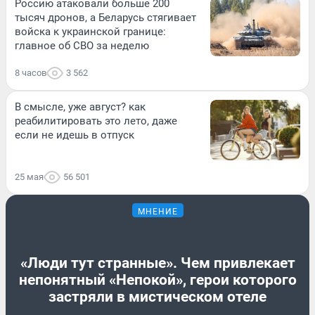
Россию атаковали больше 200
тысяч дронов, а Беларусь стягивает
войска к украинской границе:
главное об СВО за неделю
8 часов
3 562
В смысле, уже август? как
реабилитировать это лето, даже
если не идешь в отпуск
25 мая
56 501
МНЕНИЕ
«Люди тут странные». Чем привлекает
непонятный «Непокой», герои которого
застряли в мистическом отеле