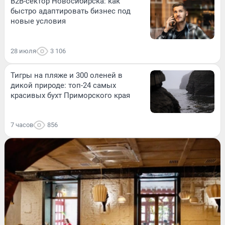
B2B-сектор Новосибирска: как
быстро адаптировать бизнес под
новые условия
28 июля
3 106
Тигры на пляже и 300 оленей в
дикой природе: топ-24 самых
красивых бухт Приморского края
7 часов
856