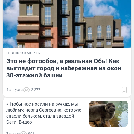
НЕДВИЖИМОСТЬ
Это не фотообои, а реальная Обь! Как
выглядит город и набережная из окон
30-этажной башни
4 августа
2 277
«Чтобы нас носили на ручках, мы
любим»: нерпа Сергеевна, которую
спасли бельком, стала звездой
Сети. Видео
7 часов
901