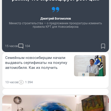
Дмитрий Богомолов
Министр строительства — о предложении прокуратуры изменить
правила КРТ для Новосибирска
15 часов
104
Семейным новосибирцам начали
выдавать сертификаты на покупку
автомобиля. Как их получить
13 часов
1 394