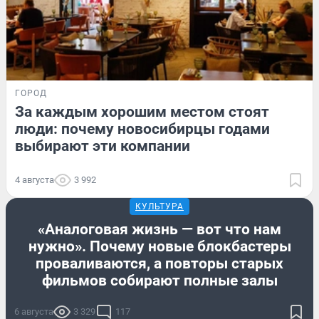
ГОРОД
За каждым хорошим местом стоят
люди: почему новосибирцы годами
выбирают эти компании
4 августа
3 992
КУЛЬТУРА
«Аналоговая жизнь — вот что нам
нужно». Почему новые блокбастеры
проваливаются, а повторы старых
фильмов собирают полные залы
6 августа
3 329
117