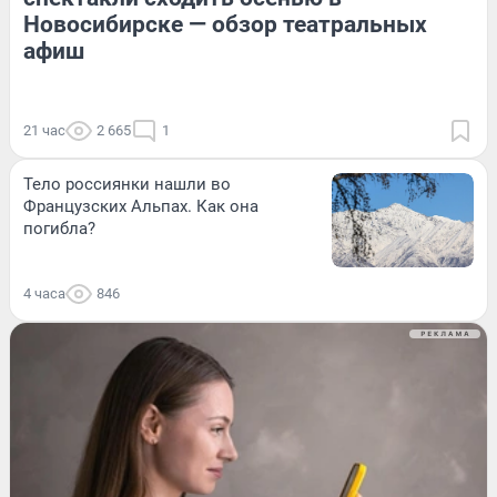
Новосибирске — обзор театральных
афиш
21 час
2 665
1
Тело россиянки нашли во
Французских Альпах. Как она
погибла?
4 часа
846