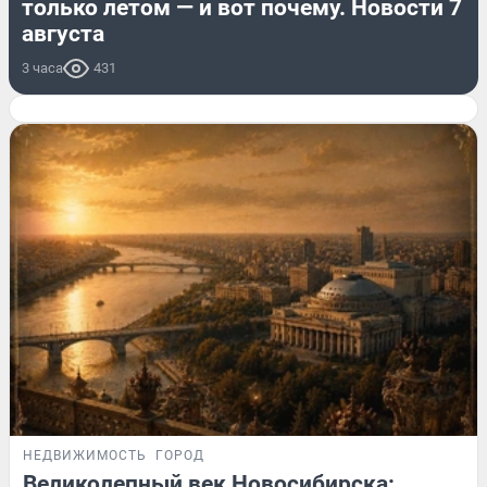
только летом — и вот почему. Новости 7
августа
3 часа
431
НЕДВИЖИМОСТЬ
ГОРОД
Великолепный век Новосибирска: