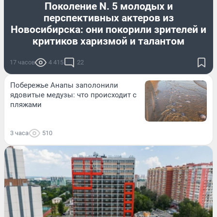
Поколение N. 5 молодых и
перспективных актеров из
Новосибирска: они покорили зрителей и
критиков харизмой и талантом
17 часов
4 415
22
Побережье Анапы заполонили
ядовитые медузы: что происходит с
пляжами
3 часа
510