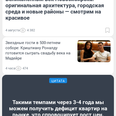
оригинальная архитектура, городская
среда и новые районы — смотрим на
красивое
4 августа
4 382
Звездные гости в 500-летнем
соборе: Криштиану Роналду
готовится сыграть свадьбу века на
Мадейре
4 часа
474
ЦИТАТА
Такими темпами через 3-4 года мы
можем получить дефицит квартир на
рынке, что спровоцирует рост цен.