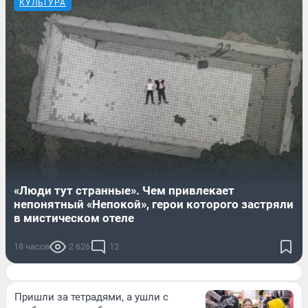
КУЛЬТУРА
«Люди тут странные». Чем привлекает
непонятный «Непокой», герои которого застряли
в мистическом отеле
18 часов
2 626
12
Пришли за тетрадями, а ушли с