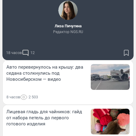
Лиза Пичугина
Редактор NGS.RU
18 часов
12
Авто перевернулось на крышу: два
седана столкнулись под
Новосибирском — видео
8 часов
2 503
Лицевая гладь для чайников: гайд
от набора петель до первого
готового изделия