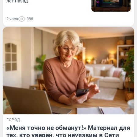
лет назад
2 часа
388
ГОРОД
«Меня точно не обманут!» Материал для
тех, кто уверен, что неуязвим в Сети