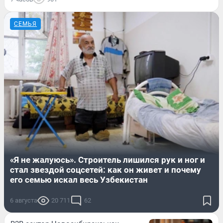
СЕМЬЯ
«Я не жалуюсь». Строитель лишился рук и ног и
стал звездой соцсетей: как он живет и почему
его семью искал весь Узбекистан
6 августа
20 711
62