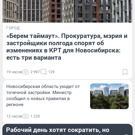
ГОРОД
«Берем таймаут». Прокуратура, мэрия и
застройщики полгода спорят об
изменениях в КРТ для Новосибирска:
есть три варианта
19 часов
2 997
129
Новосибирская область уходит от
точечной застройки. Министр
сообщил о новых правилах в
регионе
12 часов
1 235
СТРАНА И МИР
Рабочий день хотят сократить, но