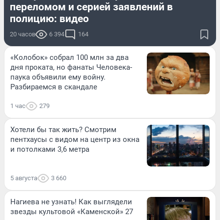
переломом и серией заявлений в
полицию: видео
20 часов
6 394
164
«Колобок» собрал 100 млн за два
дня проката, но фанаты Человека-
паука объявили ему войну.
Разбираемся в скандале
1 час
279
Хотели бы так жить? Смотрим
пентхаусы с видом на центр из окна
и потолками 3,6 метра
5 августа
3 660
Нагиева не узнать! Как выглядели
звезды культовой «Каменской» 27