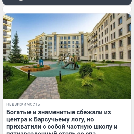
НЕДВИЖИМОСТЬ
Богатые и знаменитые сбежали из
центра к Барсучьему логу, но
прихватили с собой частную школу и
пятизвездочный отель со спа