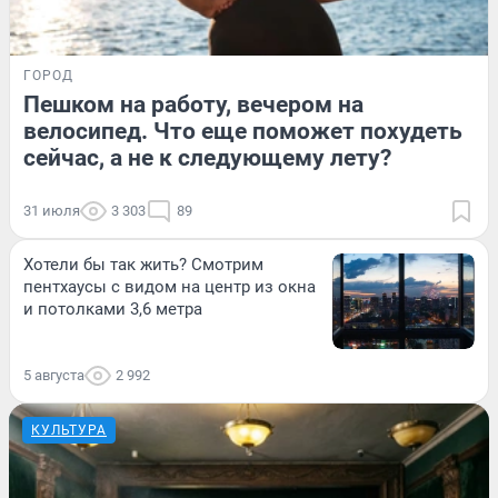
ГОРОД
Пешком на работу, вечером на
велосипед. Что еще поможет похудеть
сейчас, а не к следующему лету?
31 июля
3 303
89
Хотели бы так жить? Смотрим
пентхаусы с видом на центр из окна
и потолками 3,6 метра
5 августа
2 992
КУЛЬТУРА