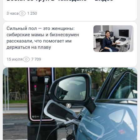
3 часа
1 250
Сильный пол — это женщины:
сибирские мамы и бизнесвумен
рассказали, что помогает им
держаться на плаву
15 июля
7 709