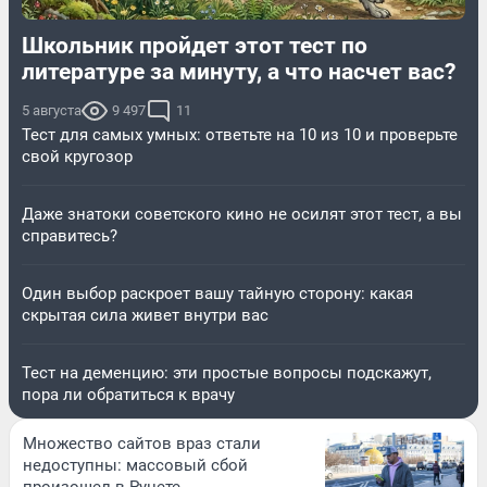
Школьник пройдет этот тест по
литературе за минуту, а что насчет вас?
5 августа
9 497
11
Тест для самых умных: ответьте на 10 из 10 и проверьте
свой кругозор
Даже знатоки советского кино не осилят этот тест, а вы
справитесь?
Один выбор раскроет вашу тайную сторону: какая
скрытая сила живет внутри вас
Тест на деменцию: эти простые вопросы подскажут,
пора ли обратиться к врачу
Множество сайтов враз стали
недоступны: массовый сбой
произошел в Рунете