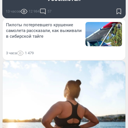
13 часов
12 984
57
Пилоты потерпевшего крушение
самолета рассказали, как выживали
в сибирской тайге
3 часа
1 479