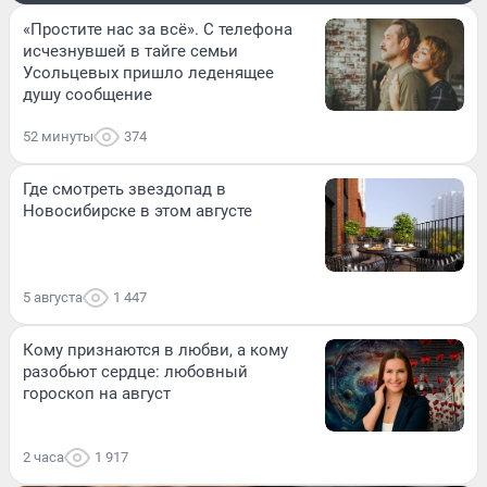
«Простите нас за всё». С телефона
исчезнувшей в тайге семьи
Усольцевых пришло леденящее
душу сообщение
52 минуты
374
Где смотреть звездопад в
Новосибирске в этом августе
5 августа
1 447
Кому признаются в любви, а кому
разобьют сердце: любовный
гороскоп на август
2 часа
1 917