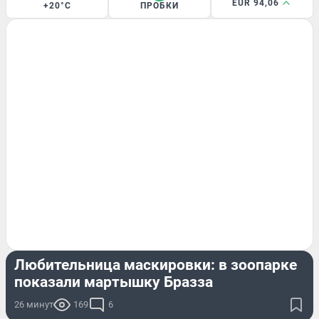
EUR 94,06
+20°C
ПРОБКИ
ЖИВОТНЫЕ
Любительница маскировки: в зоопарке
показали мартышку Бразза
26 минут
169
6