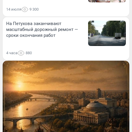
14 июля
9 300
На Петухова заканчивают
масштабный дорожный ремонт —
сроки окончания работ
4 часа
880