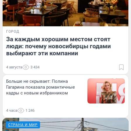
ГОРОД
За каждым хорошим местом стоят
люди: почему новосибирцы годами
выбирают эти компании
4 августа
3 434
Больше не скрывает: Полина
Гагарина показала романтичные
кадры с новым избранником
4 часа
1 246
СТРАНА И МИР