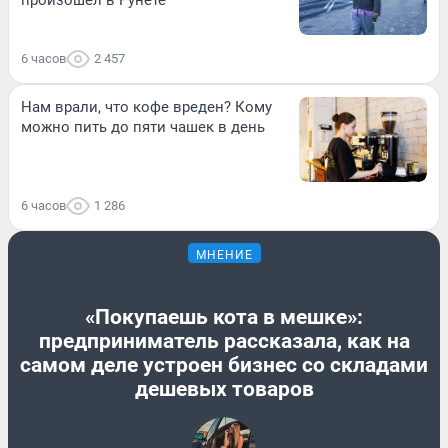
6 часов
2 457
Нам врали, что кофе вреден? Кому
можно пить до пяти чашек в день
6 часов
1 286
МНЕНИЕ
«Покупаешь кота в мешке»:
предприниматель рассказала, как на
самом деле устроен бизнес со складами
дешевых товаров