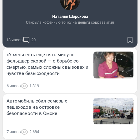
Наталья Шорохова
Открыла кофейную точку на деньги соцразвития
13 часов
20
«У меня есть еще пять минут»:
фельдшер скорой — о борьбе со
смертью, самых сложных вызовах и
чувстве безысходности
6 часов
1 319
Автомобиль сбил семерых
пешеходов на островке
безопасности в Омске
7 часов
2 684