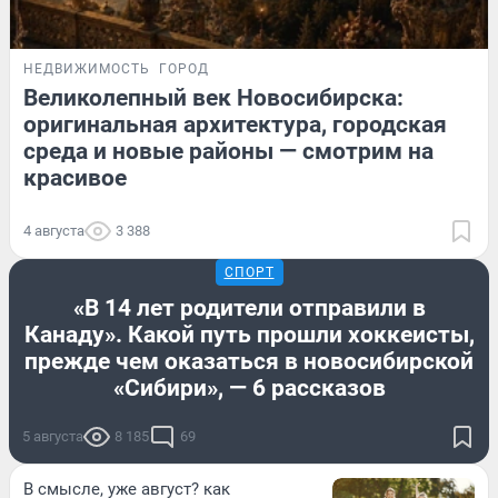
НЕДВИЖИМОСТЬ
ГОРОД
Великолепный век Новосибирска:
оригинальная архитектура, городская
среда и новые районы — смотрим на
красивое
4 августа
3 388
СПОРТ
«В 14 лет родители отправили в
Канаду». Какой путь прошли хоккеисты,
прежде чем оказаться в новосибирской
«Сибири», — 6 рассказов
5 августа
8 185
69
В смысле, уже август? как