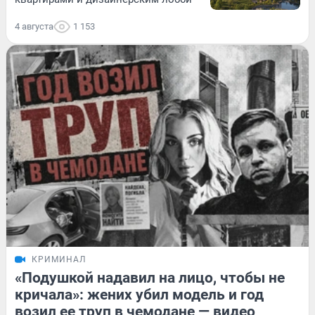
4 августа
1 153
КРИМИНАЛ
«Подушкой надавил на лицо, чтобы не
кричала»: жених убил модель и год
возил ее труп в чемодане — видео