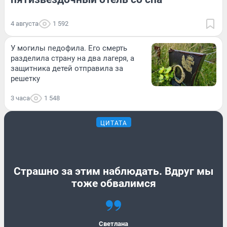
4 августа
1 592
У могилы педофила. Его смерть
разделила страну на два лагеря, а
защитника детей отправила за
решетку
3 часа
1 548
ЦИТАТА
Страшно за этим наблюдать. Вдруг мы
тоже обвалимся
Светлана