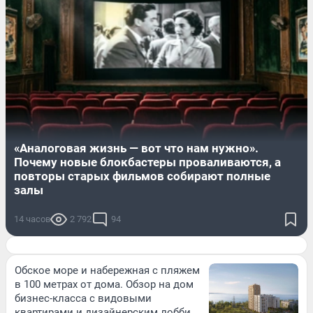
«Аналоговая жизнь — вот что нам нужно».
Почему новые блокбастеры проваливаются, а
повторы старых фильмов собирают полные
залы
14 часов
2 792
94
Обское море и набережная с пляжем
в 100 метрах от дома. Обзор на дом
бизнес-класса с видовыми
квартирами и дизайнерским лобби