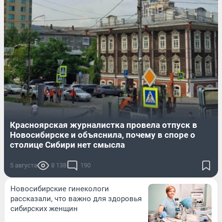
Красноярская журналистка провела отпуск в
Новосибирске и объяснила, почему в споре о
столице Сибири нет смысла
5 августа
8 138
190
Новосибирские гинекологи
рассказали, что важно для здоровья
сибирских женщин