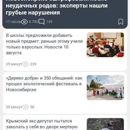
неудачных родов: эксперты нашли
грубые нарушения
17 часов
6 780
149
В школы предложили добавить
новый предмет: раньше этому учили
только взрослых. Новости 10
августа
29 минут
239
«Дерево добра» и 350 обещаний: как
прошел экологический фестиваль в
Новосибирске
29 минут
96
Крымский экс-депутат пытался
закопать у себя во дворе мертвую