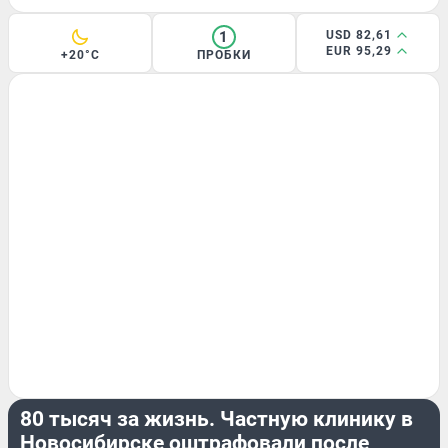
1
USD 82,61
EUR 95,29
+20°C
ПРОБКИ
ПОДРОБНОСТИ
80 тысяч за жизнь. Частную клинику в
Новосибирске оштрафовали после