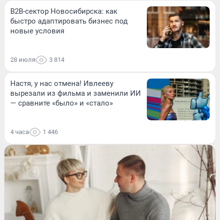
B2B-сектор Новосибирска: как
быстро адаптировать бизнес под
новые условия
28 июля
3 814
Настя, у нас отмена! Ивлееву
вырезали из фильма и заменили ИИ
— сравните «было» и «стало»
4 часа
1 446