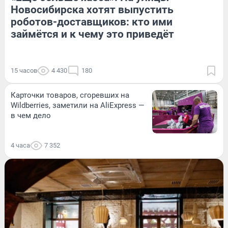
Новосибирска хотят выпустить
роботов-доставщиков: кто ими
займётся и к чему это приведёт
15 часов
4 430
180
Карточки товаров, сгоревших на
Wildberries, заметили на AliExpress —
в чем дело
4 часа
7 352