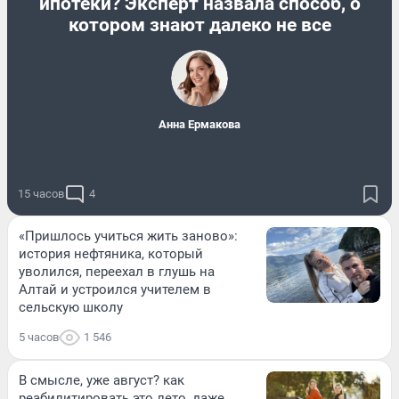
ипотеки? Эксперт назвала способ, о
котором знают далеко не все
Анна Ермакова
15 часов
4
«Пришлось учиться жить заново»:
история нефтяника, который
уволился, переехал в глушь на
Алтай и устроился учителем в
сельскую школу
5 часов
1 546
В смысле, уже август? как
реабилитировать это лето, даже