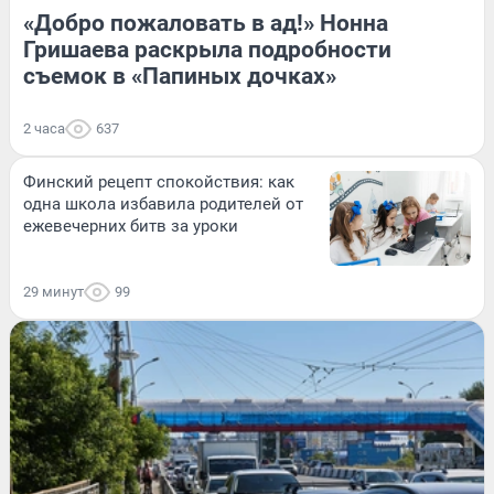
«Добро пожаловать в ад!» Нонна
Гришаева раскрыла подробности
съемок в «Папиных дочках»
2 часа
637
Финский рецепт спокойствия: как
одна школа избавила родителей от
ежевечерних битв за уроки
29 минут
99