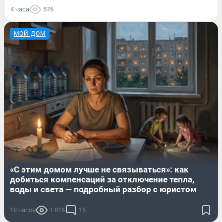
4 часа
576
МОЙ ДОМ
«С этим домом лучше не связываться»: как
добиться компенсаций за отключение тепла,
воды и света — подробный разбор с юристом
18 часов
1 816
15