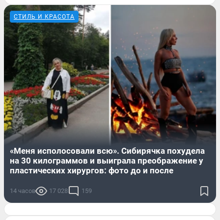
СТИЛЬ И КРАСОТА
«Меня исполосовали всю». Сибирячка похудела
на 30 килограммов и выиграла преображение у
пластических хирургов: фото до и после
14 часов
17 028
159