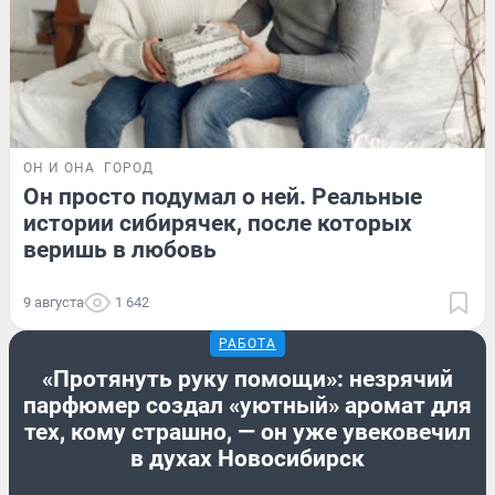
ОН И ОНА
ГОРОД
Он просто подумал о ней. Реальные
истории сибирячек, после которых
веришь в любовь
9 августа
1 642
РАБОТА
«Протянуть руку помощи»: незрячий
парфюмер создал «уютный» аромат для
тех, кому страшно, — он уже увековечил
в духах Новосибирск