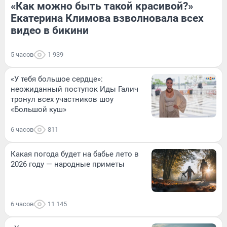
«Как можно быть такой красивой?»
Екатерина Климова взволновала всех
видео в бикини
5 часов
1 939
«У тебя большое сердце»:
неожиданный поступок Иды Галич
тронул всех участников шоу
«Большой куш»
6 часов
811
Какая погода будет на бабье лето в
2026 году — народные приметы
6 часов
11 145