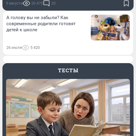
9 августа
20 475
20
А голову вы не забыли? Как
современные родители готовят
детей к школе
26 июля
5 420
ТЕСТЫ