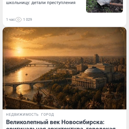
школьницу: детали преступления
1 час
1 029
НЕДВИЖИМОСТЬ
ГОРОД
Великолепный век Новосибирска:
оригинальная архитектура, городская