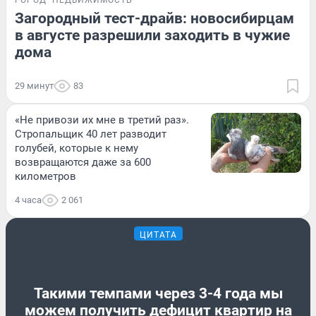
ГОРОД
НЕДВИЖИМОСТЬ
Загородный тест-драйв: новосибирцам
в августе разрешили заходить в чужие
дома
29 минут
83
«Не привози их мне в третий раз».
Стропальщик 40 лет разводит
голубей, которые к нему
возвращаются даже за 600
километров
4 часа
2 061
ЦИТАТА
Такими темпами через 3-4 года мы
можем получить дефицит квартир на