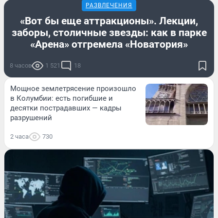
РАЗВЛЕЧЕНИЯ
«Вот бы еще аттракционы». Лекции,
заборы, столичные звезды: как в парке
«Арена» отгремела «Новатория»
8 часов
1 521
18
Мощное землетрясение произошло
в Колумбии: есть погибшие и
десятки пострадавших — кадры
разрушений
2 часа
730