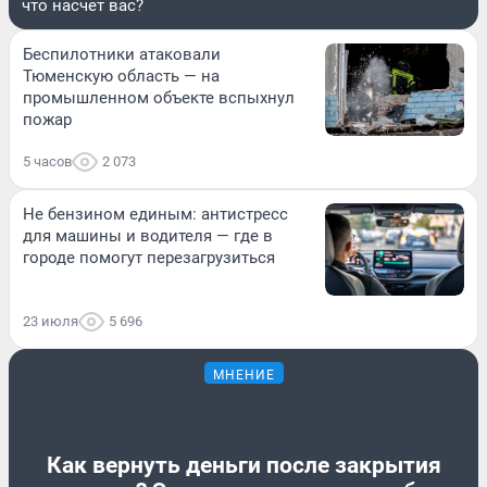
что насчет вас?
Беспилотники атаковали
Тюменскую область — на
промышленном объекте вспыхнул
пожар
5 часов
2 073
Не бензином единым: антистресс
для машины и водителя — где в
городе помогут перезагрузиться
23 июля
5 696
МНЕНИЕ
Как вернуть деньги после закрытия