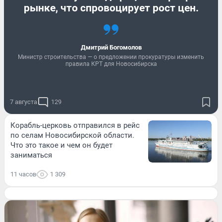
рынке, что спровоцирует рост цен.
Дмитрий Богомолов
Министр строительства — о предложении прокуратуры изменить
правила КРТ для Новосибирска
7 августа
129
Корабль-церковь отправился в рейс
по селам Новосибирской области.
Что это такое и чем он будет
заниматься
11 часов
1 309