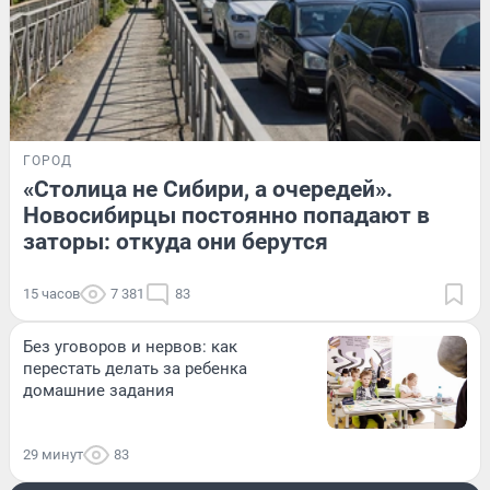
ГОРОД
«Столица не Сибири, а очередей».
Новосибирцы постоянно попадают в
заторы: откуда они берутся
15 часов
7 381
83
Без уговоров и нервов: как
перестать делать за ребенка
домашние задания
29 минут
83
РАЗВЛЕЧЕНИЯ