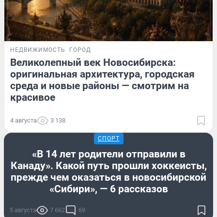
НЕДВИЖИМОСТЬ
ГОРОД
Великолепный век Новосибирска:
оригинальная архитектура, городская
среда и новые районы — смотрим на
красивое
4 августа
3 138
СПОРТ
«В 14 лет родители отправили в
Канаду». Какой путь прошли хоккеисты,
прежде чем оказаться в новосибирской
«Сибири», — 6 рассказов
5 августа
7 662
69