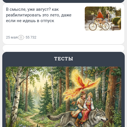
В смысле, уже август? как
реабилитировать это лето, даже
если не идешь в отпуск
25 мая
55 732
ТЕСТЫ