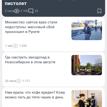
пистолет
2 часа
2 160
25
Множество сайтов враз стали
недоступны: массовый сбой
произошел в Рунете
1 час
1 233
Где смотреть звездопад в
Новосибирске в этом августе
23 часа
1 171
Нам врали, что кофе вреден? Кому
можно пить до пяти чашек в день