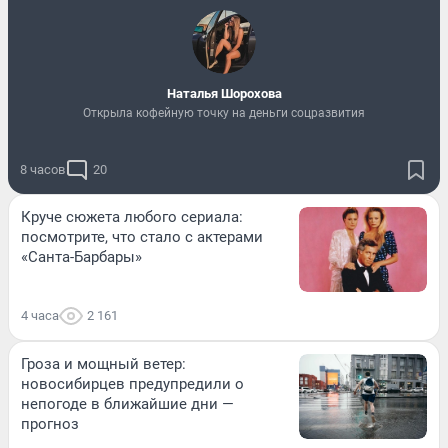
Наталья Шорохова
Открыла кофейную точку на деньги соцразвития
8 часов
20
Круче сюжета любого сериала:
посмотрите, что стало с актерами
«Санта-Барбары»
4 часа
2 161
Гроза и мощный ветер:
новосибирцев предупредили о
непогоде в ближайшие дни —
прогноз