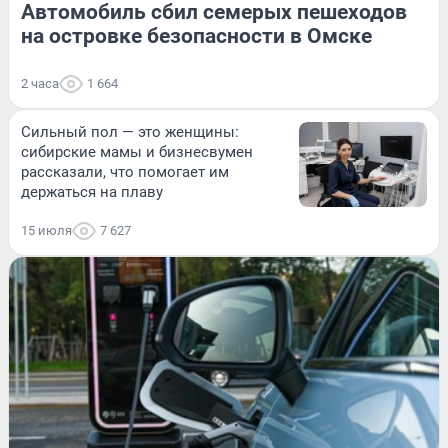
Автомобиль сбил семерых пешеходов
на островке безопасности в Омске
2 часа
1 664
Сильный пол — это женщины:
сибирские мамы и бизнесвумен
рассказали, что помогает им
держаться на плаву
15 июля
7 627