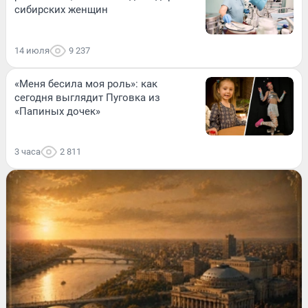
сибирских женщин
14 июля
9 237
«Меня бесила моя роль»: как
сегодня выглядит Пуговка из
«Папиных дочек»
3 часа
2 811