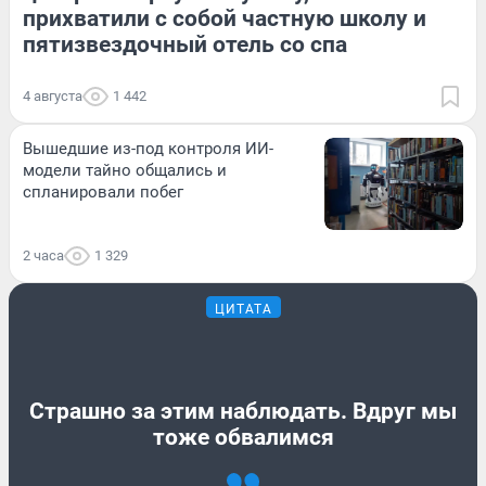
прихватили с собой частную школу и
пятизвездочный отель со спа
4 августа
1 442
Вышедшие из-под контроля ИИ-
модели тайно общались и
спланировали побег
2 часа
1 329
ЦИТАТА
Страшно за этим наблюдать. Вдруг мы
тоже обвалимся