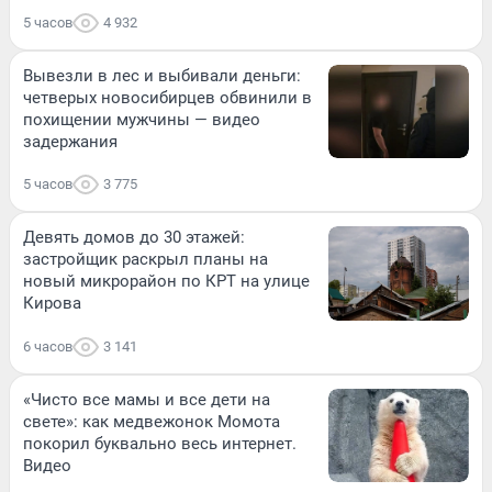
5 часов
4 932
Вывезли в лес и выбивали деньги:
четверых новосибирцев обвинили в
похищении мужчины — видео
задержания
5 часов
3 775
Девять домов до 30 этажей:
застройщик раскрыл планы на
новый микрорайон по КРТ на улице
Кирова
6 часов
3 141
«Чисто все мамы и все дети на
свете»: как медвежонок Момота
покорил буквально весь интернет.
Видео