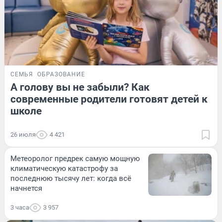
СЕМЬЯ
ОБРАЗОВАНИЕ
А голову вы не забыли? Как
современные родители готовят детей к
школе
26 июля
4 421
Метеоролог предрек самую мощную
климатическую катастрофу за
последнюю тысячу лет: когда всё
начнется
3 часа
3 957