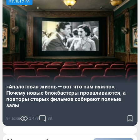
КУЛЬТУРА
«Аналоговая жизнь — вот что нам нужно».
Почему новые блокбастеры проваливаются, а
повторы старых фильмов собирают полные
залы
9 часов
2 479
88