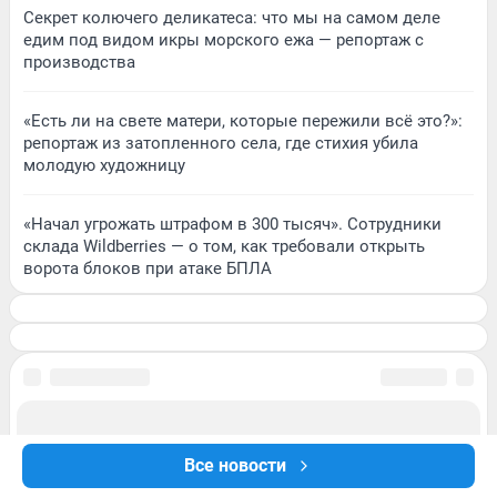
Секрет колючего деликатеса: что мы на самом деле
едим под видом икры морского ежа — репортаж с
производства
«Есть ли на свете матери, которые пережили всё это?»:
репортаж из затопленного села, где стихия убила
молодую художницу
«Начал угрожать штрафом в 300 тысяч». Сотрудники
склада Wildberries — о том, как требовали открыть
ворота блоков при атаке БПЛА
Все новости