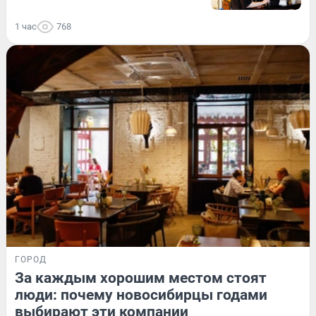
1 час
768
ГОРОД
За каждым хорошим местом стоят
люди: почему новосибирцы годами
выбирают эти компании