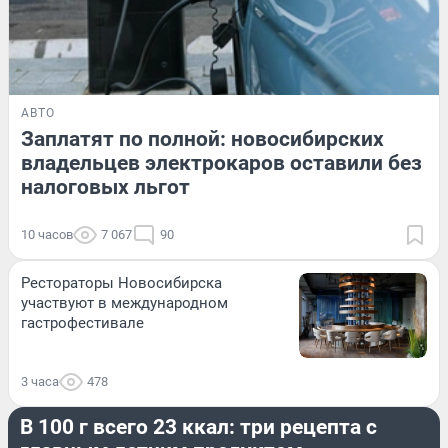
АВТО
Заплатят по полной: новосибирских
владельцев электрокаров оставили без
налоговых льгот
10 часов
7 067
90
Рестораторы Новосибирска
участвуют в международном
гастрофестивале
3 часа
478
ЕДА
В 100 г всего 23 ккал: три рецепта с