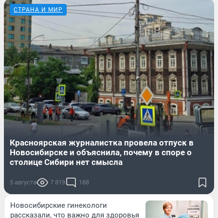
СТРАНА И МИР
Красноярская журналистка провела отпуск в
Новосибирске и объяснила, почему в споре о
столице Сибири нет смысла
5 августа
7 819
188
Новосибирские гинекологи
рассказали, что важно для здоровья