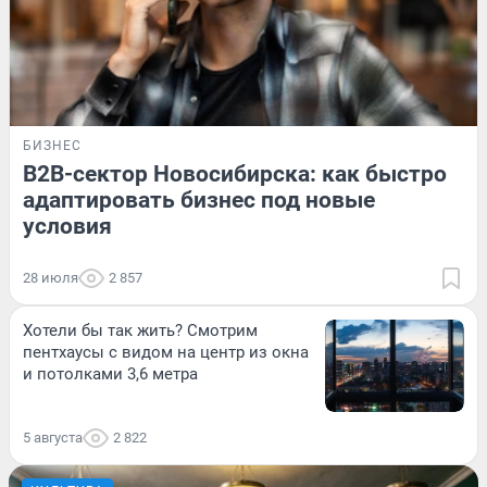
БИЗНЕС
B2B-сектор Новосибирска: как быстро
адаптировать бизнес под новые
условия
28 июля
2 857
Хотели бы так жить? Смотрим
пентхаусы с видом на центр из окна
и потолками 3,6 метра
5 августа
2 822