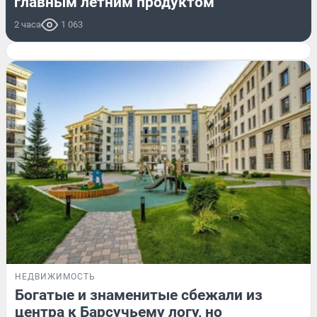
главным летним продуктом
2 часа
1 063
НЕДВИЖИМОСТЬ
Богатые и знаменитые сбежали из
центра к Барсучьему логу, но