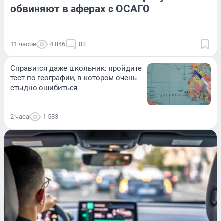
обвиняют в аферах с ОСАГО
11 часов
4 846
83
Справится даже школьник: пройдите
тест по географии, в котором очень
стыдно ошибиться
2 часа
1 583