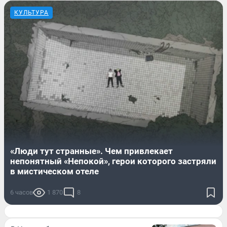
КУЛЬТУРА
«Люди тут странные». Чем привлекает
непонятный «Непокой», герои которого застряли
в мистическом отеле
6 часов
1 870
8