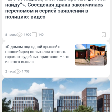
найду“». Соседская драка закончилась
переломом и серией заявлений в
полицию: видео
8 часов
4 909
140
«С домом под одной крышей»:
новосибирец попытался отстоять
гараж от судебных приставов — что
из этого вышло
2 часа
1 753