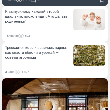
К выпускному каждый второй
школьник плохо видит. Что делать
родителям?
15 часов
593
Трескается кора и завелась парша:
как спасти яблони и урожай —
советы агронома
3 часа
1 897