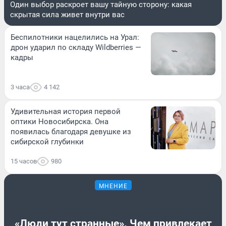
Один выбор раскроет вашу тайную сторону: какая
скрытая сила живет внутри вас
Беспилотники нацелились на Урал:
дрон ударил по складу Wildberries —
кадры
3 часа
4 142
Удивительная история первой
оптики Новосибирска. Она
появилась благодаря девушке из
сибирской глубинки
15 часов
980
МНЕНИЕ
«Люди тут странные». Чем привлекает