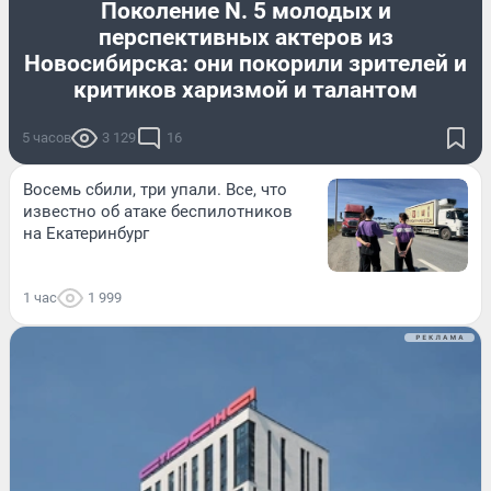
Поколение N. 5 молодых и
перспективных актеров из
Новосибирска: они покорили зрителей и
критиков харизмой и талантом
5 часов
3 129
16
Восемь сбили, три упали. Все, что
известно об атаке беспилотников
на Екатеринбург
1 час
1 999