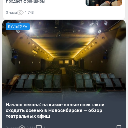
продает франшизы
3 часа
1 743
КУЛЬТУРА
Начало сезона: на какие новые спектакли
сходить осенью в Новосибирске — обзор
театральных афиш
9 часов
2 114
1