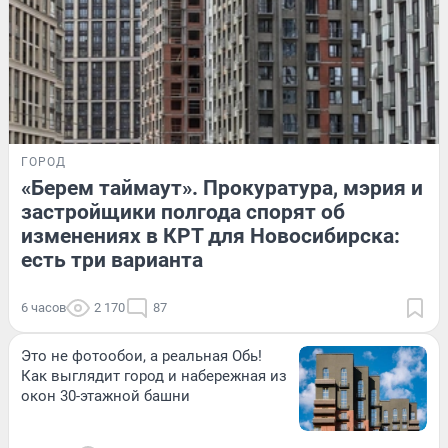
ГОРОД
«Берем таймаут». Прокуратура, мэрия и
застройщики полгода спорят об
изменениях в КРТ для Новосибирска:
есть три варианта
6 часов
2 170
87
Это не фотообои, а реальная Обь!
Как выглядит город и набережная из
окон 30-этажной башни