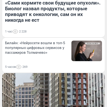
«Сами кормите свои будущие опухоли».
Биолог назвал продукты, которые
приводят к онкологии, сам он их
никогда не ест
1 час
2 228
Билайн: «Нейросети вошли в топ-5
популярных цифровых сервисов у
пассажиров Толмачево»
5 часов
269