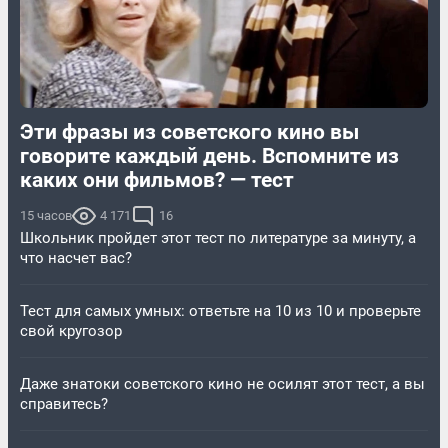
Эти фразы из советского кино вы
говорите каждый день. Вспомните из
каких они фильмов? — тест
15 часов
4 171
16
Школьник пройдет этот тест по литературе за минуту, а
что насчет вас?
Тест для самых умных: ответьте на 10 из 10 и проверьте
свой кругозор
Даже знатоки советского кино не осилят этот тест, а вы
справитесь?