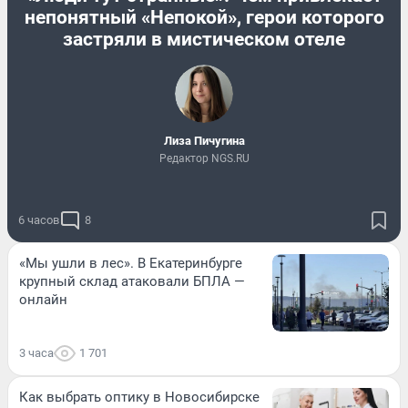
непонятный «Непокой», герои которого
застряли в мистическом отеле
Лиза Пичугина
Редактор NGS.RU
6 часов
8
«Мы ушли в лес». В Екатеринбурге
крупный склад атаковали БПЛА —
онлайн
3 часа
1 701
Как выбрать оптику в Новосибирске