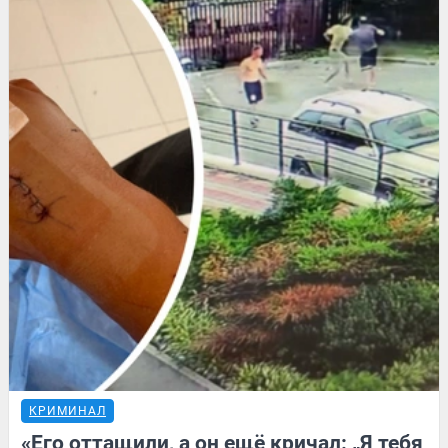
КРИМИНАЛ
«Его оттащили, а он ещё кричал: „Я тебя