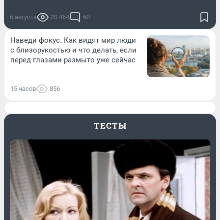
6 августа
20 464
60
Наведи фокус. Как видят мир люди
с близорукостью и что делать, если
перед глазами размыто уже сейчас
15 часов
856
ТЕСТЫ