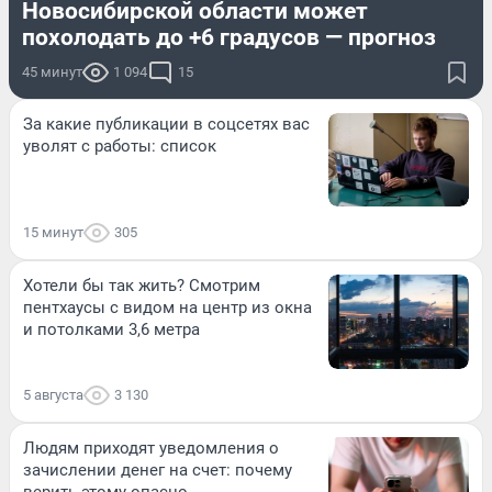
Новосибирской области может
похолодать до +6 градусов — прогноз
45 минут
1 094
15
За какие публикации в соцсетях вас
уволят с работы: список
15 минут
305
Хотели бы так жить? Смотрим
пентхаусы с видом на центр из окна
и потолками 3,6 метра
5 августа
3 130
Людям приходят уведомления о
зачислении денег на счет: почему
верить этому опасно