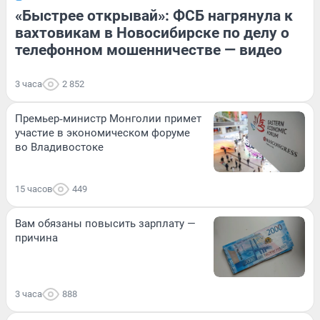
«Быстрее открывай»: ФСБ нагрянула к
вахтовикам в Новосибирске по делу о
телефонном мошенничестве — видео
3 часа
2 852
Премьер‑министр Монголии примет
участие в экономическом форуме
во Владивостоке
15 часов
449
Вам обязаны повысить зарплату —
причина
3 часа
888