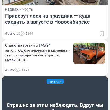
НЕДВИЖИМОСТЬ
Привезут лося на праздник — куда
сходить в августе в Новосибирске
4 августа
2 619
С детства грезил о ГАЗ-24:
автоплюшкин переехал в маленький
хутор и превратил свой двор в
музей СССР
2 часа
1 823
ЦИТАТА
Страшно за этим наблюдать. Вдруг мы