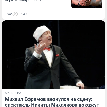
1 час
1 249
КУЛЬТУРА
Михаил Ефремов вернулся на сцену:
спектакль Никиты Михалкова покажут