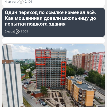
4 августа
2 101
ПРОИСШЕСТВИЯ
Один переход по ссылке изменил всё.
Как мошенники довели школьницу до
попытки поджога здания
2 часа
1 058