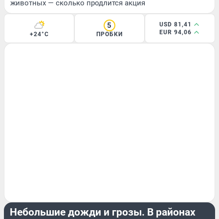
животных — сколько продлится акция
5
USD 81,41
EUR 94,06
+24°C
ПРОБКИ
ЛЕТО
Небольшие дожди и грозы. В районах