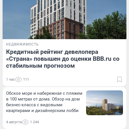
НЕДВИЖИМОСТЬ
Кредитный рейтинг девелопера
«Страна» повышен до оценки BBB.ru со
стабильным прогнозом
1 час
111
Обское море и набережная с пляжем
в 100 метрах от дома. Обзор на дом
бизнес-класса с видовыми
квартирами и дизайнерским лобби
4 августа
1 244