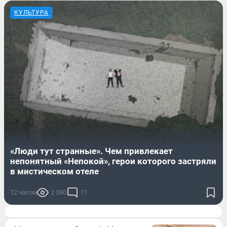
КУЛЬТУРА
«Люди тут странные». Чем привлекает
непонятный «Непокой», герои которого застряли
в мистическом отеле
12 часов
2 390
11