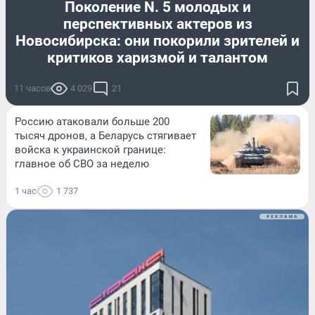
Поколение N. 5 молодых и
перспективных актеров из
Новосибирска: они покорили зрителей и
критиков харизмой и талантом
11 часов
4 029
21
Россию атаковали больше 200
тысяч дронов, а Беларусь стягивает
войска к украинской границе:
главное об СВО за неделю
1 час
1 737