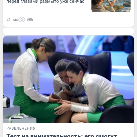
перед глазами размыто уже сейчас
21 час
986
РАЗВЛЕЧЕНИЯ
Тест на внимательность: его смогут