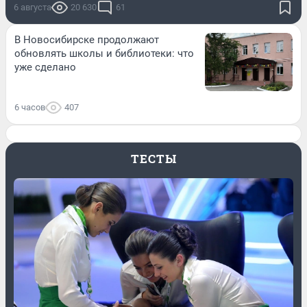
6 августа
20 630
61
В Новосибирске продолжают
обновлять школы и библиотеки: что
уже сделано
6 часов
407
ТЕСТЫ