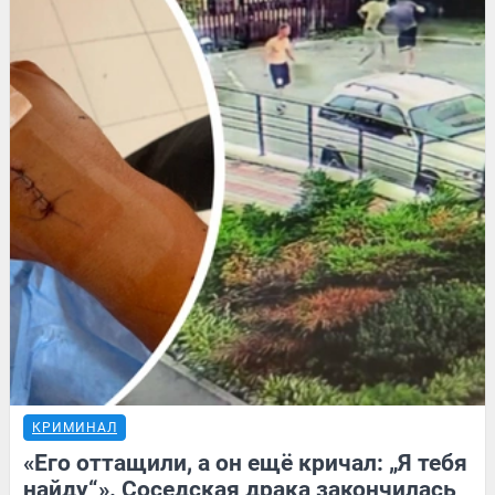
КРИМИНАЛ
«Его оттащили, а он ещё кричал: „Я тебя
найду“». Соседская драка закончилась