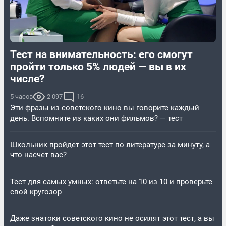
Тест на внимательность: его смогут
пройти только 5% людей — вы в их
числе?
5 часов
2 097
16
Эти фразы из советского кино вы говорите каждый
день. Вспомните из каких они фильмов? — тест
Школьник пройдет этот тест по литературе за минуту, а
что насчет вас?
Тест для самых умных: ответьте на 10 из 10 и проверьте
свой кругозор
Даже знатоки советского кино не осилят этот тест, а вы