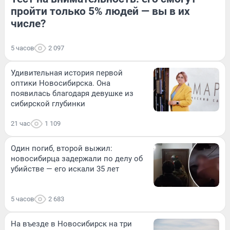
пройти только 5% людей — вы в их
числе?
5 часов
2 097
Удивительная история первой
оптики Новосибирска. Она
появилась благодаря девушке из
сибирской глубинки
21 час
1 109
Один погиб, второй выжил:
новосибирца задержали по делу об
убийстве — его искали 35 лет
5 часов
2 683
На въезде в Новосибирск на три