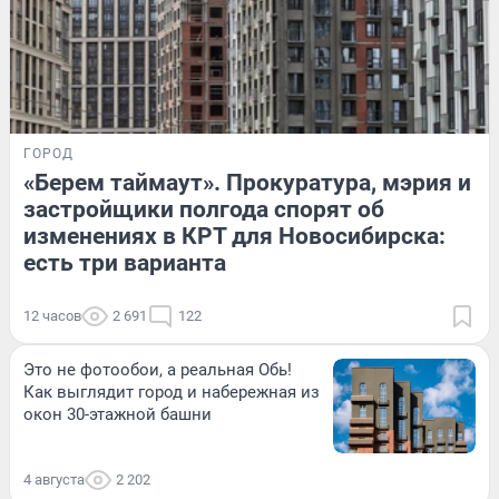
ГОРОД
«Берем таймаут». Прокуратура, мэрия и
застройщики полгода спорят об
изменениях в КРТ для Новосибирска:
есть три варианта
12 часов
2 691
122
Это не фотообои, а реальная Обь!
Как выглядит город и набережная из
окон 30-этажной башни
4 августа
2 202
ПРОИСШЕСТВИЯ