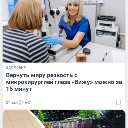
ЗДОРОВЬЕ
Вернуть миру резкость с
микрохирургией глаза «Вижу» можно за
15 минут
21 час
647