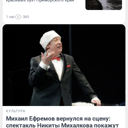
1 час
363
КУЛЬТУРА
Михаил Ефремов вернулся на сцену:
спектакль Никиты Михалкова покажут