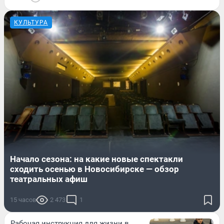
КУЛЬТУРА
Начало сезона: на какие новые спектакли
сходить осенью в Новосибирске — обзор
театральных афиш
15 часов
2 473
1
Рабочая инструкция для жизни в