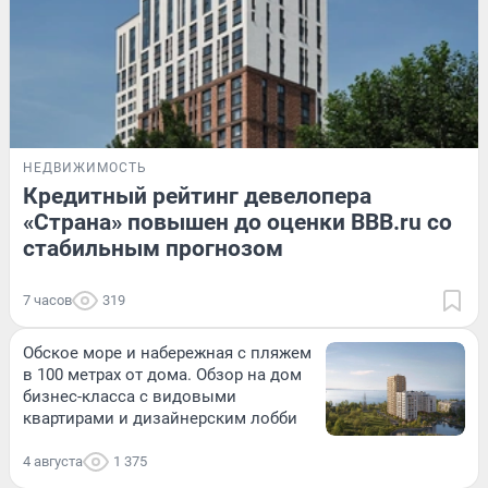
НЕДВИЖИМОСТЬ
Кредитный рейтинг девелопера
«Страна» повышен до оценки BBB.ru со
стабильным прогнозом
7 часов
319
Обское море и набережная с пляжем
в 100 метрах от дома. Обзор на дом
бизнес-класса с видовыми
квартирами и дизайнерским лобби
4 августа
1 375