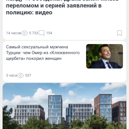
переломом и серией заявлений в
полицию: видео
14 часов
5 733
154
Самый сексуальный мужчина
Турции: чем Омер из «Клюквенного
щербета» покорил женщин
3 часа
537