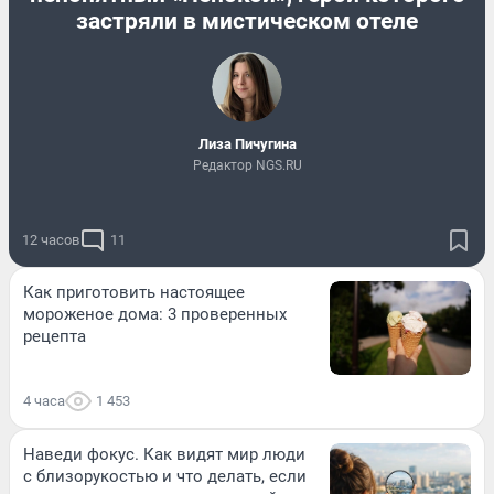
застряли в мистическом отеле
Лиза Пичугина
Редактор NGS.RU
12 часов
11
Как приготовить настоящее
мороженое дома: 3 проверенных
рецепта
4 часа
1 453
Наведи фокус. Как видят мир люди
с близорукостью и что делать, если