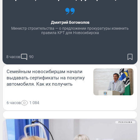
Дмитрий Богомолов
Министр строительства — о предложении прокуратуры изменить
правила КРТ для Новосибирска
8 часов
90
Семейным новосибирцам начали
выдавать сертификаты на покупку
автомобиля. Как их получить
6 часов
1 084