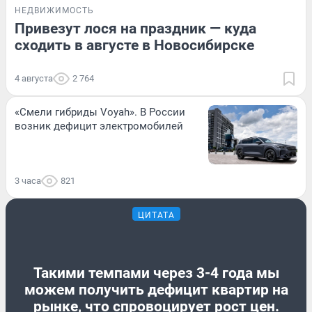
НЕДВИЖИМОСТЬ
Привезут лося на праздник — куда
сходить в августе в Новосибирске
4 августа
2 764
«Смели гибриды Voyah». В России
возник дефицит электромобилей
3 часа
821
ЦИТАТА
Такими темпами через 3-4 года мы
можем получить дефицит квартир на
рынке, что спровоцирует рост цен.