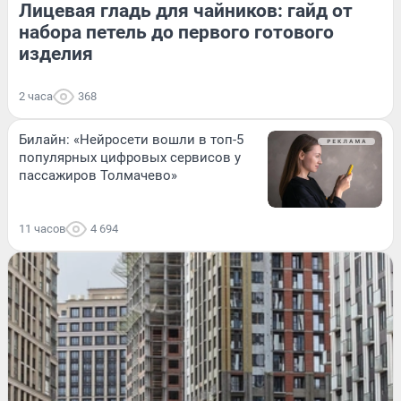
Лицевая гладь для чайников: гайд от
набора петель до первого готового
изделия
2 часа
368
Билайн: «Нейросети вошли в топ-5
популярных цифровых сервисов у
пассажиров Толмачево»
11 часов
4 694