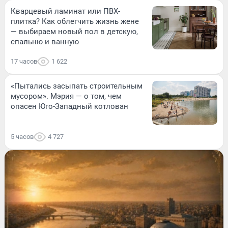
Кварцевый ламинат или ПВХ-
плитка? Как облегчить жизнь жене
— выбираем новый пол в детскую,
спальню и ванную
17 часов
1 622
«Пытались засыпать строительным
мусором». Мэрия — о том, чем
опасен Юго-Западный котлован
5 часов
4 727