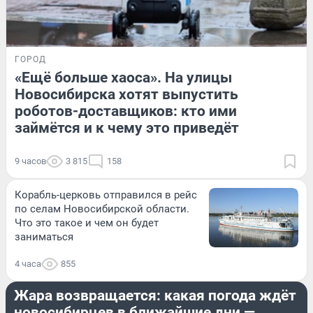
ГОРОД
«Ещё больше хаоса». На улицы
Новосибирска хотят выпустить
роботов-доставщиков: кто ими
займётся и к чему это приведёт
9 часов
3 815
158
Корабль-церковь отправился в рейс
по селам Новосибирской области.
Что это такое и чем он будет
заниматься
4 часа
855
ЛЕТО
Жара возвращается: какая погода ждёт
новосибирцев в ближайшие дни —