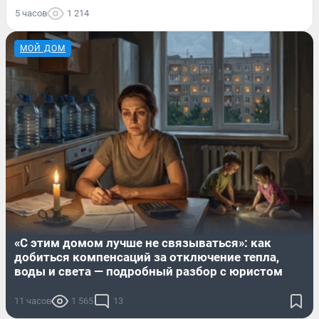
5 часов
1 214
МОЙ ДОМ
«С этим домом лучше не связываться»: как
добиться компенсаций за отключение тепла,
воды и света — подробный разбор с юристом
11 часов
1 565
13