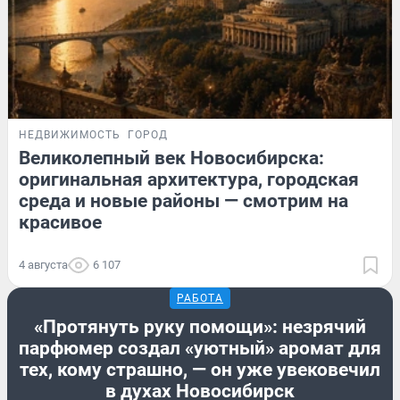
НЕДВИЖИМОСТЬ
ГОРОД
Великолепный век Новосибирска:
оригинальная архитектура, городская
среда и новые районы — смотрим на
красивое
4 августа
6 107
РАБОТА
«Протянуть руку помощи»: незрячий
парфюмер создал «уютный» аромат для
тех, кому страшно, — он уже увековечил
в духах Новосибирск