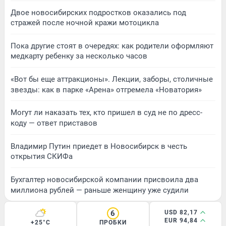
Двое новосибирских подростков оказались под
стражей после ночной кражи мотоцикла
Пока другие стоят в очередях: как родители оформляют
медкарту ребенку за несколько часов
«Вот бы еще аттракционы». Лекции, заборы, столичные
звезды: как в парке «Арена» отгремела «Новатория»
Могут ли наказать тех, кто пришел в суд не по дресс-
коду — ответ приставов
Владимир Путин приедет в Новосибирск в честь
открытия СКИФа
Бухгалтер новосибирской компании присвоила два
миллиона рублей — раньше женщину уже судили
6
USD 82,17
EUR 94,84
+25°C
ПРОБКИ