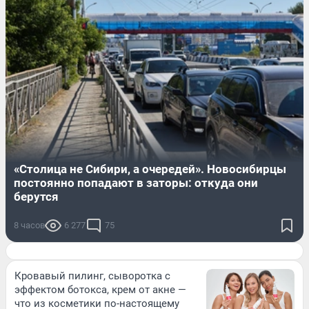
«Столица не Сибири, а очередей». Новосибирцы
постоянно попадают в заторы: откуда они
берутся
8 часов
6 277
75
Кровавый пилинг, сыворотка с
эффектом ботокса, крем от акне —
что из косметики по-настоящему