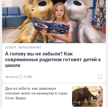
СЕМЬЯ
ОБРАЗОВАНИЕ
А голову вы не забыли? Как
современные родители готовят детей к
школе
26 июля
5 308
Душ из хобота: как цирковые
слонихи чилят на каникулах в горах
Сочи. Видео