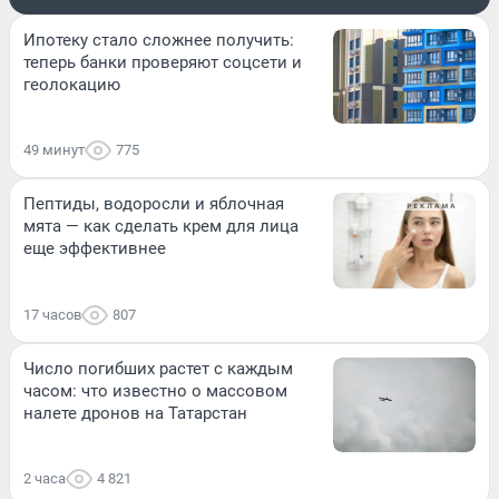
Ипотеку стало сложнее получить:
теперь банки проверяют соцсети и
геолокацию
49 минут
775
Пептиды, водоросли и яблочная
мята — как сделать крем для лица
еще эффективнее
17 часов
807
Число погибших растет с каждым
часом: что известно о массовом
налете дронов на Татарстан
2 часа
4 821