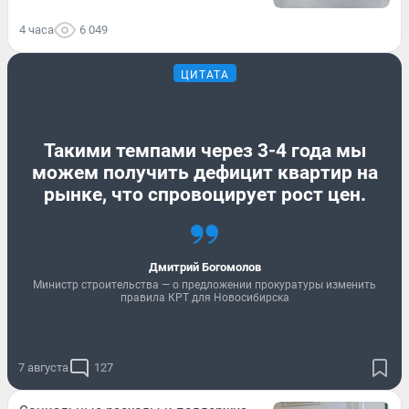
4 часа
6 049
ЦИТАТА
Такими темпами через 3-4 года мы
можем получить дефицит квартир на
рынке, что спровоцирует рост цен.
Дмитрий Богомолов
Министр строительства — о предложении прокуратуры изменить
правила КРТ для Новосибирска
7 августа
127