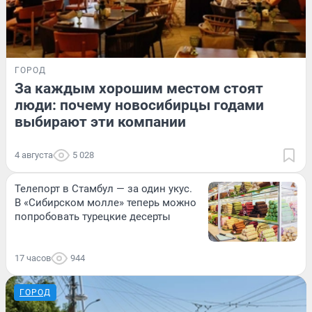
ГОРОД
За каждым хорошим местом стоят
люди: почему новосибирцы годами
выбирают эти компании
4 августа
5 028
Телепорт в Стамбул — за один укус.
В «Сибирском молле» теперь можно
попробовать турецкие десерты
17 часов
944
ГОРОД