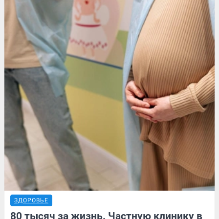
ЗДОРОВЬЕ
80 тысяч за жизнь. Частную клинику в