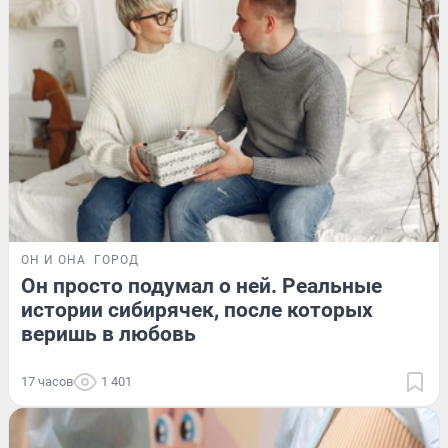
ОН И ОНА
ГОРОД
Он просто подумал о ней. Реальные
истории сибирячек, после которых
веришь в любовь
17 часов
1 401