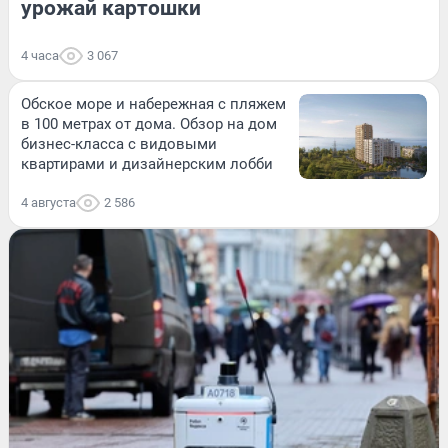
урожай картошки
4 часа
3 067
Обское море и набережная с пляжем
в 100 метрах от дома. Обзор на дом
бизнес-класса с видовыми
квартирами и дизайнерским лобби
4 августа
2 586