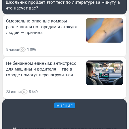
Школьник пройдет этот тест по литературе за минуту, а
что насчет вас?
Смертельно опасные комары
разлетаются по городам и атакуют
людей — причина
5 часов
1 896
Не бензином единым: антистресс
для машины и водителя — где в
городе помогут перезагрузиться
23 июля
5 649
МНЕНИЕ