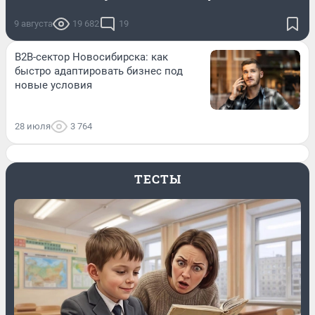
9 августа
19 682
19
B2B-сектор Новосибирска: как
быстро адаптировать бизнес под
новые условия
28 июля
3 764
ТЕСТЫ