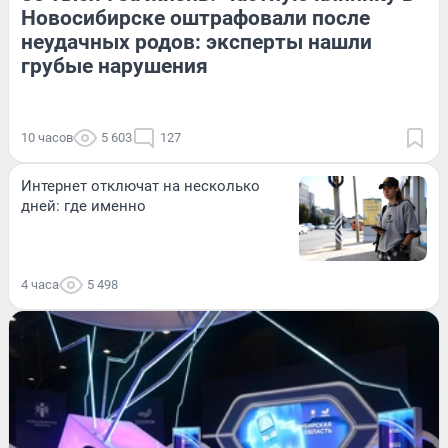
Новосибирске оштрафовали после
неудачных родов: эксперты нашли
грубые нарушения
10 часов
5 603
127
Интернет отключат на несколько
дней: где именно
4 часа
5 498