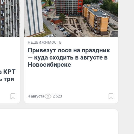
НЕДВИЖИМОСТЬ
Привезут лося на праздник
— куда сходить в августе в
Новосибирске
в КРТ
ь три
4 августа
2 623