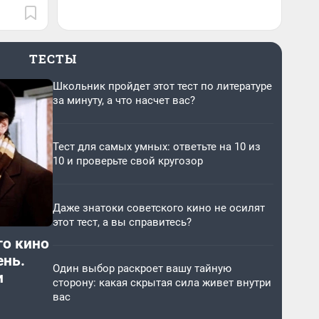
ТЕСТЫ
Школьник пройдет этот тест по литературе
за минуту, а что насчет вас?
Тест для самых умных: ответьте на 10 из
10 и проверьте свой кругозор
Даже знатоки советского кино не осилят
этот тест, а вы справитесь?
го кино
ень.
Один выбор раскроет вашу тайную
и
сторону: какая скрытая сила живет внутри
вас