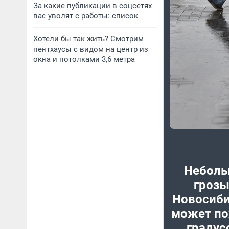
За какие публикации в соцсетях
вас уволят с работы: список
Хотели бы так жить? Смотрим
пентхаусы с видом на центр из
окна и потолками 3,6 метра
Неболь
грозы
Новосиби
может по
градус