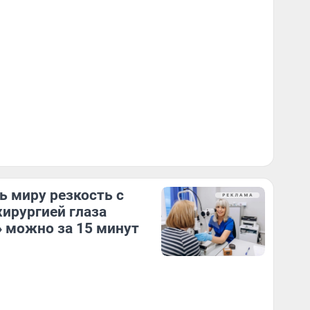
ь миру резкость с
ирургией глаза
 можно за 15 минут