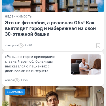
НЕДВИЖИМОСТЬ
Это не фотообои, а реальная Обь! Как
выглядит город и набережная из окон
30-этажной башни
4 августа
2 470
«Раньше с горем приходили»:
главный врач облбольницы
высказался о пациентах с
диагнозами из интернета
4 часа
1 275
ЗДОРОВЬЕ