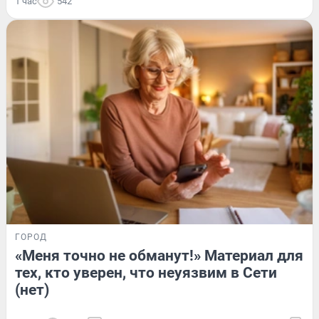
1 час
542
ГОРОД
«Меня точно не обманут!» Материал для
тех, кто уверен, что неуязвим в Сети
(нет)