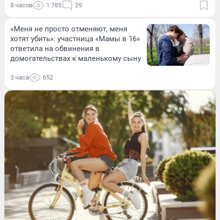
8 часов
1 785
29
«Меня не просто отменяют, меня
хотят убить»: участница «Мамы в 16»
ответила на обвинения в
домогательствах к маленькому сыну
3 часа
652