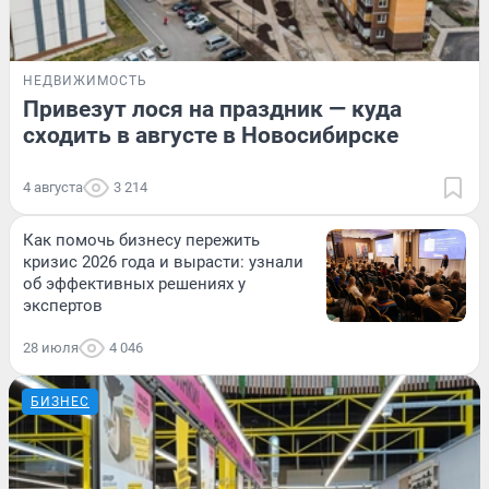
НЕДВИЖИМОСТЬ
Привезут лося на праздник — куда
сходить в августе в Новосибирске
4 августа
3 214
Как помочь бизнесу пережить
кризис 2026 года и вырасти: узнали
об эффективных решениях у
экспертов
28 июля
4 046
БИЗНЕС