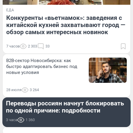
ЕДА
Конкуренты «вьетнамок»: заведения с
китайской кухней захватывают город —
обзор самых интересных новинок
7 часов
2 303
33
B2B-сектор Новосибирска: как
быстро адаптировать бизнес под
новые условия
28 июля
3 264
ЭКОНОМИКА
Переводы россиян начнут блокировать
по одной причине: подробности
3 часа
1 360