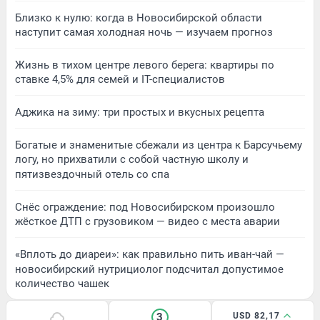
Близко к нулю: когда в Новосибирской области
наступит самая холодная ночь — изучаем прогноз
Жизнь в тихом центре левого берега: квартиры по
ставке 4,5% для семей и IT-специалистов
Аджика на зиму: три простых и вкусных рецепта
Богатые и знаменитые сбежали из центра к Барсучьему
логу, но прихватили с собой частную школу и
пятизвездочный отель со спа
Снёс ограждение: под Новосибирском произошло
жёсткое ДТП с грузовиком — видео с места аварии
«Вплоть до диареи»: как правильно пить иван-чай —
новосибирский нутрициолог подсчитал допустимое
количество чашек
3
USD 82,17