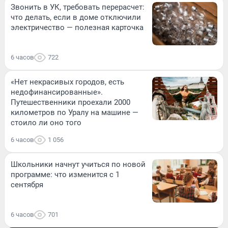
Звонить в УК, требовать перерасчет:
что делать, если в доме отключили
электричество — полезная карточка
6 часов
722
«Нет некрасивых городов, есть
недофинансированные».
Путешественники проехали 2000
километров по Уралу на машине —
стоило ли оно того
6 часов
1 056
Школьники начнут учиться по новой
программе: что изменится с 1
сентября
6 часов
701