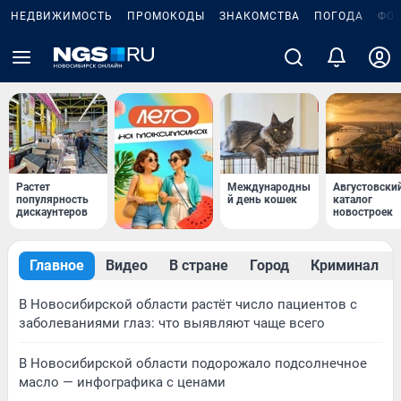
НЕДВИЖИМОСТЬ
ПРОМОКОДЫ
ЗНАКОМСТВА
ПОГОДА
ФО
Растет
Международны
Августовски
популярность
й день кошек
каталог
дискаунтеров
новостроек
Главное
Видео
В стране
Город
Криминал
В Новосибирской области растёт число пациентов с
заболеваниями глаз: что выявляют чаще всего
В Новосибирской области подорожало подсолнечное
масло — инфографика с ценами