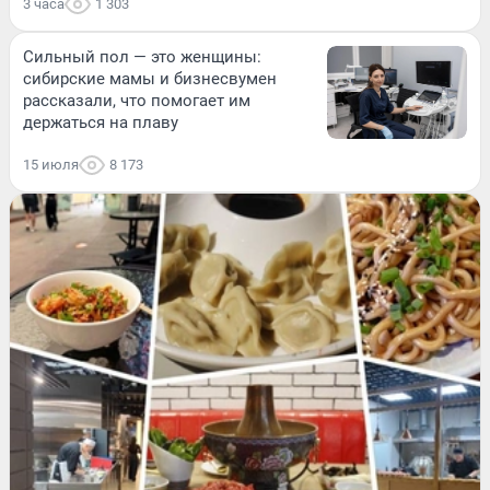
3 часа
1 303
Сильный пол — это женщины:
сибирские мамы и бизнесвумен
рассказали, что помогает им
держаться на плаву
15 июля
8 173