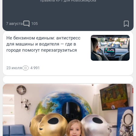
правила КРТ для Новосибирска
7 августа
105
Не бензином единым: антистресс
для машины и водителя — где в
городе помогут перезагрузиться
23 июля
4 991