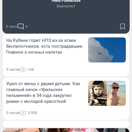
Нина Раневская
Журналист
4 часа
4
На Кубани горит НПЗ из-за атаки
беспилотников: есть пострадавшие.
Главное о ночных налетах
5 часов
168
Ушел от жены с двумя детьми. Как
главный качок «Уральских
пельменей» в 54 года закрутил
роман с молодой красоткой
5 часов
3 008