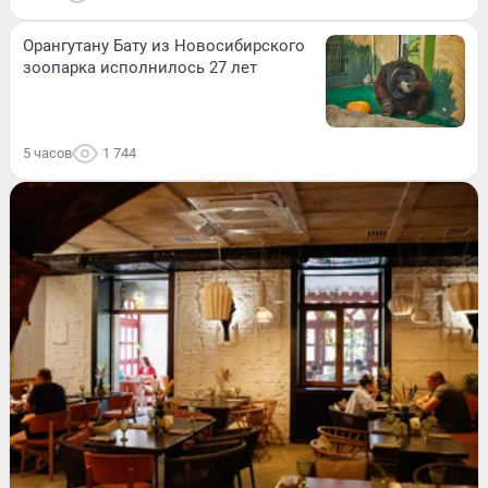
Орангутану Бату из Новосибирского
зоопарка исполнилось 27 лет
5 часов
1 744