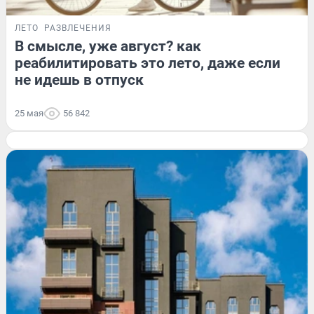
ЛЕТО
РАЗВЛЕЧЕНИЯ
В смысле, уже август? как
реабилитировать это лето, даже если
не идешь в отпуск
25 мая
56 842