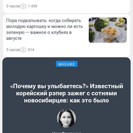
5 часов
1 459
Пора подкапывать: когда собирать
молодую картошку и можно ли есть
зеленую — важное о клубнях в
августе
5 часов
914
МНЕНИЕ
«Почему вы улыбаетесь?» Известный
корейский рэпер зажег с сотнями
новосибирцев: как это было