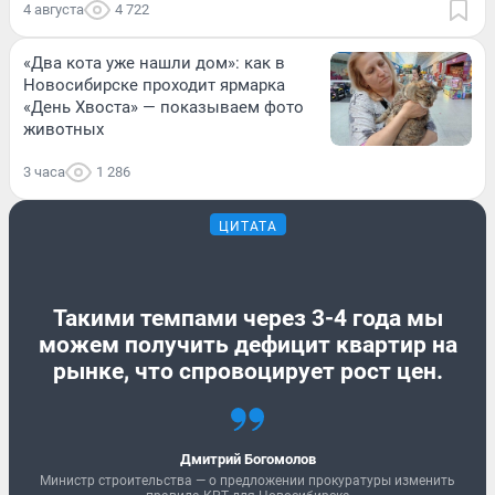
4 августа
4 722
«Два кота уже нашли дом»: как в
Новосибирске проходит ярмарка
«День Хвоста» — показываем фото
животных
3 часа
1 286
ЦИТАТА
Такими темпами через 3-4 года мы
можем получить дефицит квартир на
рынке, что спровоцирует рост цен.
Дмитрий Богомолов
Министр строительства — о предложении прокуратуры изменить