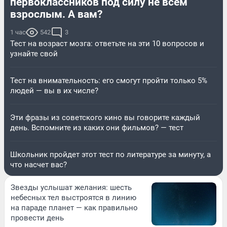
первоклассников под силу не всем
взрослым. А вам?
1 час
542
3
Тест на возраст мозга: ответьте на эти 10 вопросов и
узнайте свой
Тест на внимательность: его смогут пройти только 5%
людей — вы в их числе?
Эти фразы из советского кино вы говорите каждый
день. Вспомните из каких они фильмов? — тест
Школьник пройдет этот тест по литературе за минуту, а
что насчет вас?
Звезды услышат желания: шесть
небесных тел выстроятся в линию
на параде планет — как правильно
провести день