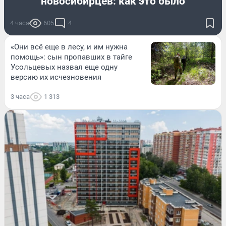
новосибирцев: как это было
4 часа
605
4
«Они всё еще в лесу, и им нужна
помощь»: сын пропавших в тайге
Усольцевых назвал еще одну
версию их исчезновения
3 часа
1 313