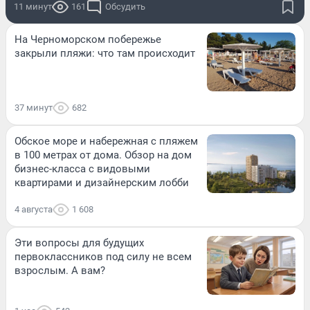
11 минут
161
Обсудить
На Черноморском побережье
закрыли пляжи: что там происходит
37 минут
682
Обское море и набережная с пляжем
в 100 метрах от дома. Обзор на дом
бизнес-класса с видовыми
квартирами и дизайнерским лобби
4 августа
1 608
Эти вопросы для будущих
первоклассников под силу не всем
взрослым. А вам?