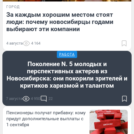
ГОРОД
За каждым хорошим местом стоят
люди: почему новосибирцы годами
выбирают эти компании
4 августа
4 164
РАБОТА
Поколение N. 5 молодых и
перспективных актеров из
Новосибирска: они покорили зрителей и
критиков харизмой и талантом
7 августа
4 950
22
Пенсионеры получат прибавку: кому
придут дополнительные выплаты с
1 сентября