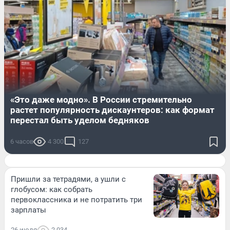
«Это даже модно». В России стремительно
растет популярность дискаунтеров: как формат
перестал быть уделом бедняков
6 часов
4 300
127
Пришли за тетрадями, а ушли с
глобусом: как собрать
первоклассника и не потратить три
зарплаты
26 июля
2 034