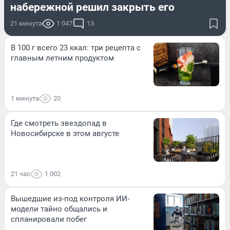
набережной решил закрыть его
21 минута
1 047
13
В 100 г всего 23 ккал: три рецепта с
главным летним продуктом
1 минута
20
Где смотреть звездопад в
Новосибирске в этом августе
21 час
1 002
Вышедшие из-под контроля ИИ-
модели тайно общались и
спланировали побег