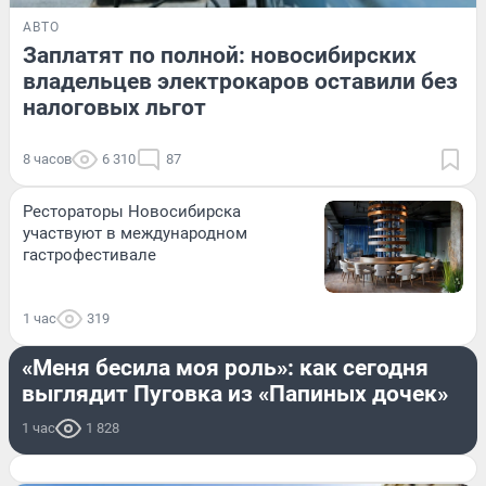
АВТО
Заплатят по полной: новосибирских
владельцев электрокаров оставили без
налоговых льгот
8 часов
6 310
87
Рестораторы Новосибирска
участвуют в международном
гастрофестивале
1 час
319
РАЗВЛЕЧЕНИЯ
«Меня бесила моя роль»: как сегодня
выглядит Пуговка из «Папиных дочек»
1 час
1 828