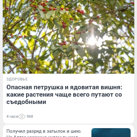
ЗДОРОВЬЕ
Опасная петрушка и ядовитая вишня:
какие растения чаще всего путают со
съедобными
4 часа
968
Получил разряд в затылок и шею.