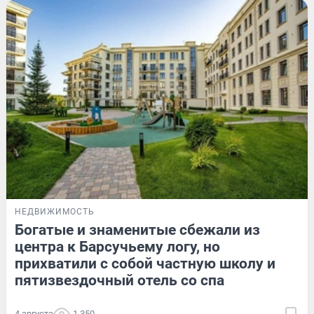
НЕДВИЖИМОСТЬ
Богатые и знаменитые сбежали из
центра к Барсучьему логу, но
прихватили с собой частную школу и
пятизвездочный отель со спа
4 августа
1 350