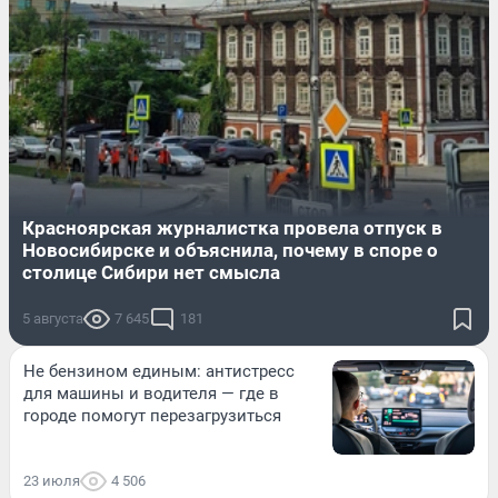
Красноярская журналистка провела отпуск в
Новосибирске и объяснила, почему в споре о
столице Сибири нет смысла
5 августа
7 645
181
Не бензином единым: антистресс
для машины и водителя — где в
городе помогут перезагрузиться
23 июля
4 506