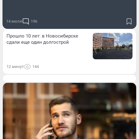
14 июля
196
Прошло 10 лет: в Новосибирске
сдали еще один долгострой
12 минут
144