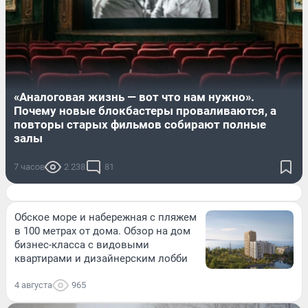
«Аналоговая жизнь — вот что нам нужно».
Почему новые блокбастеры проваливаются, а
повторы старых фильмов собирают полные
залы
7 часов
2 238
81
Обское море и набережная с пляжем
в 100 метрах от дома. Обзор на дом
бизнес-класса с видовыми
квартирами и дизайнерским лобби
4 августа
965