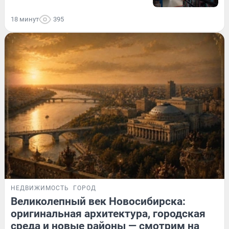
18 минут
395
НЕДВИЖИМОСТЬ
ГОРОД
Великолепный век Новосибирска:
оригинальная архитектура, городская
среда и новые районы — смотрим на