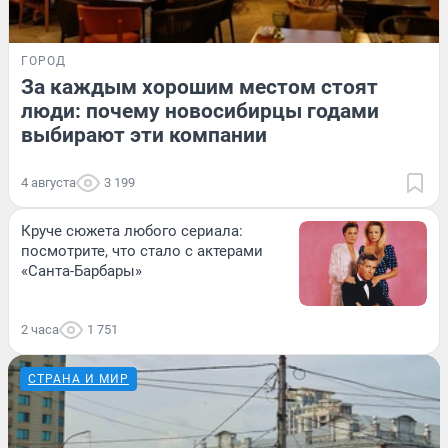
ГОРОД
За каждым хорошим местом стоят
люди: почему новосибирцы годами
выбирают эти компании
4 августа
3 199
Круче сюжета любого сериала:
посмотрите, что стало с актерами
«Санта-Барбары»
2 часа
1 751
СТРАНА И МИР