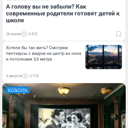
А голову вы не забыли? Как
современные родители готовят детей к
школе
26 июля
4 372
Хотели бы так жить? Смотрим
пентхаусы с видом на центр из окна
и потолками 3,6 метра
5 августа
2 710
КУЛЬТУРА