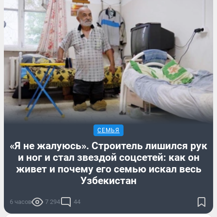
СЕМЬЯ
«Я не жалуюсь». Строитель лишился рук
и ног и стал звездой соцсетей: как он
живет и почему его семью искал весь
Узбекистан
6 часов
7 294
44