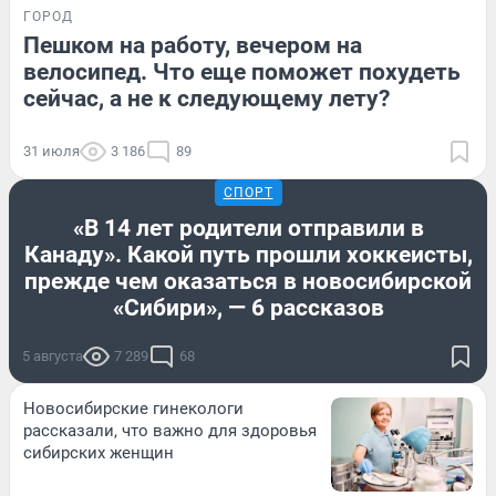
ГОРОД
Пешком на работу, вечером на
велосипед. Что еще поможет похудеть
сейчас, а не к следующему лету?
31 июля
3 186
89
СПОРТ
«В 14 лет родители отправили в
Канаду». Какой путь прошли хоккеисты,
прежде чем оказаться в новосибирской
«Сибири», — 6 рассказов
5 августа
7 289
68
Новосибирские гинекологи
рассказали, что важно для здоровья
сибирских женщин