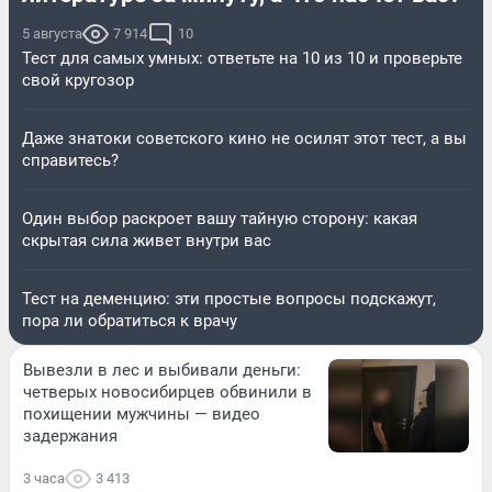
5 августа
7 914
10
Тест для самых умных: ответьте на 10 из 10 и проверьте
свой кругозор
Даже знатоки советского кино не осилят этот тест, а вы
справитесь?
Один выбор раскроет вашу тайную сторону: какая
скрытая сила живет внутри вас
Тест на деменцию: эти простые вопросы подскажут,
пора ли обратиться к врачу
Вывезли в лес и выбивали деньги:
четверых новосибирцев обвинили в
похищении мужчины — видео
задержания
3 часа
3 413