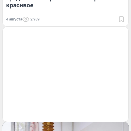
красивое
4 августа
2 989