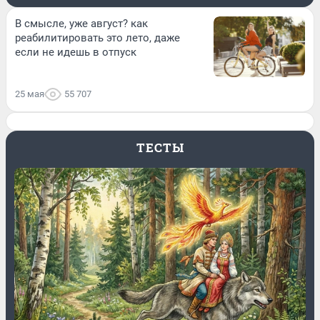
В смысле, уже август? как
реабилитировать это лето, даже
если не идешь в отпуск
25 мая
55 707
ТЕСТЫ