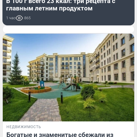
В 100 г всего 23 ккал: три рецепта с
главным летним продуктом
1 час
865
НЕДВИЖИМОСТЬ
Богатые и знаменитые сбежали из