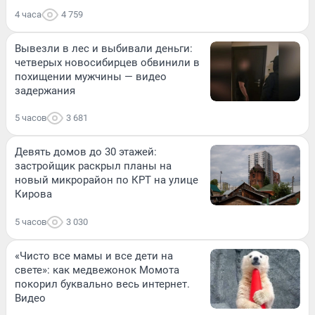
4 часа
4 759
Вывезли в лес и выбивали деньги:
четверых новосибирцев обвинили в
похищении мужчины — видео
задержания
5 часов
3 681
Девять домов до 30 этажей:
застройщик раскрыл планы на
новый микрорайон по КРТ на улице
Кирова
5 часов
3 030
«Чисто все мамы и все дети на
свете»: как медвежонок Момота
покорил буквально весь интернет.
Видео