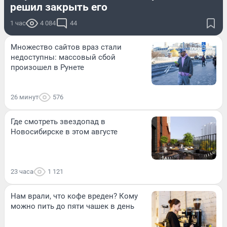
решил закрыть его
1 час
4 084
44
Множество сайтов враз стали
недоступны: массовый сбой
произошел в Рунете
26 минут
576
Где смотреть звездопад в
Новосибирске в этом августе
23 часа
1 121
Нам врали, что кофе вреден? Кому
можно пить до пяти чашек в день