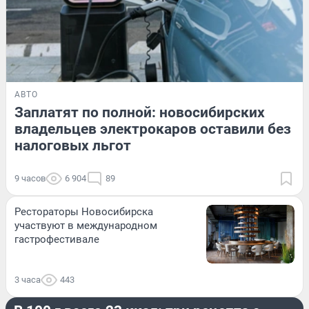
АВТО
Заплатят по полной: новосибирских
владельцев электрокаров оставили без
налоговых льгот
9 часов
6 904
89
Рестораторы Новосибирска
участвуют в международном
гастрофестивале
3 часа
443
ЕДА