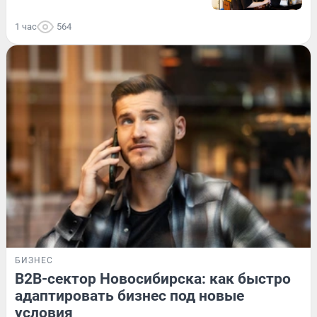
1 час
564
БИЗНЕС
B2B-сектор Новосибирска: как быстро
адаптировать бизнес под новые
условия