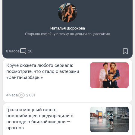
Наталья Шорохова
Открыла кофейную точку на деньги соцразвития
8 часов
20
Круче сюжета любого сериала:
посмотрите, что стало с актерами
«Санта-Барбары»
4 часа
2 081
Гроза и мощный ветер:
новосибирцев предупредили о
непогоде в ближайшие дни —
прогноз