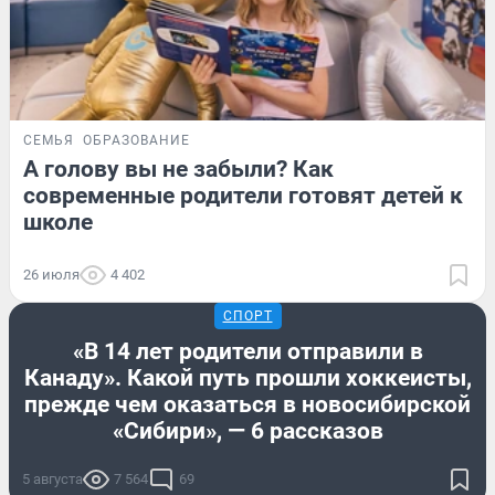
СЕМЬЯ
ОБРАЗОВАНИЕ
А голову вы не забыли? Как
современные родители готовят детей к
школе
26 июля
4 402
СПОРТ
«В 14 лет родители отправили в
Канаду». Какой путь прошли хоккеисты,
прежде чем оказаться в новосибирской
«Сибири», — 6 рассказов
5 августа
7 564
69