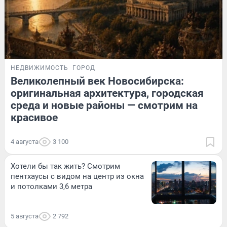
НЕДВИЖИМОСТЬ
ГОРОД
Великолепный век Новосибирска:
оригинальная архитектура, городская
среда и новые районы — смотрим на
красивое
4 августа
3 100
Хотели бы так жить? Смотрим
пентхаусы с видом на центр из окна
и потолками 3,6 метра
5 августа
2 792