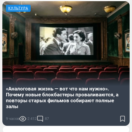
КУЛЬТУРА
«Аналоговая жизнь — вот что нам нужно».
Почему новые блокбастеры проваливаются, а
повторы старых фильмов собирают полные
залы
9 часов
2 412
87