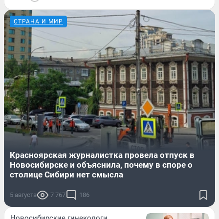
СТРАНА И МИР
Красноярская журналистка провела отпуск в
Новосибирске и объяснила, почему в споре о
столице Сибири нет смысла
5 августа
7 767
186
Новосибирские гинекологи