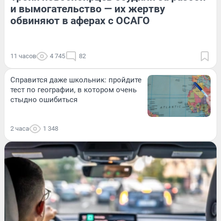
и вымогательство — их жертву
обвиняют в аферах с ОСАГО
11 часов
4 745
82
Справится даже школьник: пройдите
тест по географии, в котором очень
стыдно ошибиться
2 часа
1 348