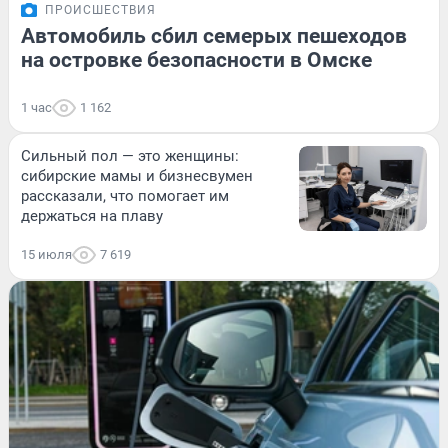
ПРОИСШЕСТВИЯ
Автомобиль сбил семерых пешеходов
на островке безопасности в Омске
1 час
1 162
Сильный пол — это женщины:
сибирские мамы и бизнесвумен
рассказали, что помогает им
держаться на плаву
15 июля
7 619