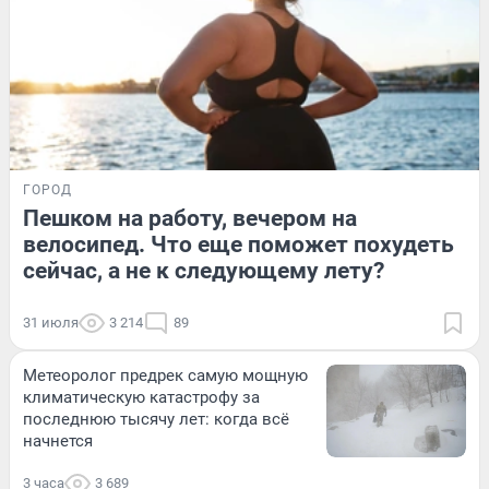
ГОРОД
Пешком на работу, вечером на
велосипед. Что еще поможет похудеть
сейчас, а не к следующему лету?
31 июля
3 214
89
Метеоролог предрек самую мощную
климатическую катастрофу за
последнюю тысячу лет: когда всё
начнется
3 часа
3 689