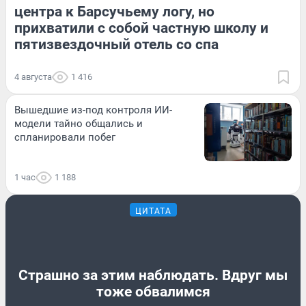
центра к Барсучьему логу, но
прихватили с собой частную школу и
пятизвездочный отель со спа
4 августа
1 416
Вышедшие из-под контроля ИИ-
модели тайно общались и
спланировали побег
1 час
1 188
ЦИТАТА
Страшно за этим наблюдать. Вдруг мы
тоже обвалимся