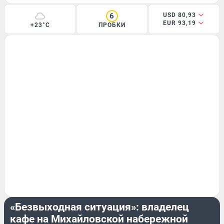
6
USD 80,93
EUR 93,19
+23°C
ПРОБКИ
БИЗНЕС
«Безвыходная ситуация»: владелец
кафе на Михайловской набережной