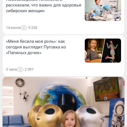
рассказали, что важно для здоровья
сибирских женщин
14 июля
9 230
«Меня бесила моя роль»: как
сегодня выглядит Пуговка из
«Папиных дочек»
3 часа
2 597