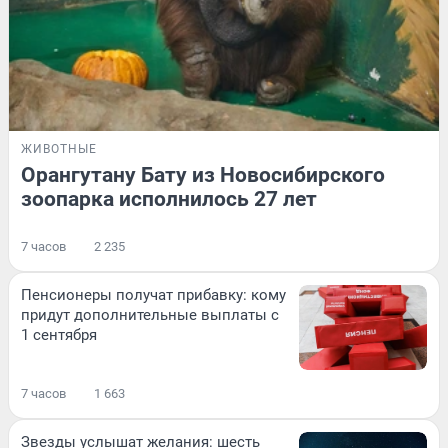
ЖИВОТНЫЕ
Орангутану Бату из Новосибирского
зоопарка исполнилось 27 лет
7 часов
2 235
Пенсионеры получат прибавку: кому
придут дополнительные выплаты с
1 сентября
7 часов
1 663
Звезды услышат желания: шесть