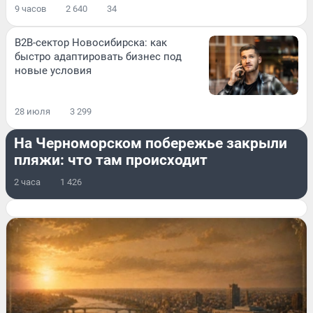
9 часов
2 640
34
B2B-сектор Новосибирска: как
быстро адаптировать бизнес под
новые условия
28 июля
3 299
ПРОИСШЕСТВИЯ
На Черноморском побережье закрыли
пляжи: что там происходит
2 часа
1 426