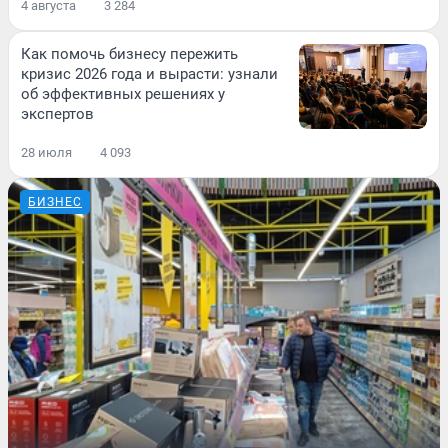
4 августа
3 284
Как помочь бизнесу пережить
кризис 2026 года и вырасти: узнали
об эффективных решениях у
экспертов
28 июля
4 093
БИЗНЕС