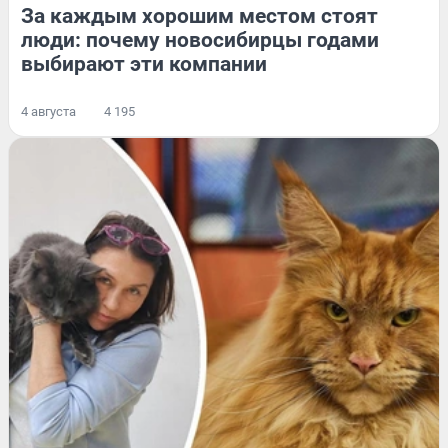
За каждым хорошим местом стоят
люди: почему новосибирцы годами
выбирают эти компании
4 августа
4 195