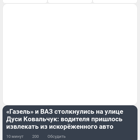
ПРОИСШЕСТВИЯ
«Газель» и ВАЗ столкнулись на улице
Дуси Ковальчук: водителя пришлось
извлекать из искорёженного авто
10 минут
200
Обсудить