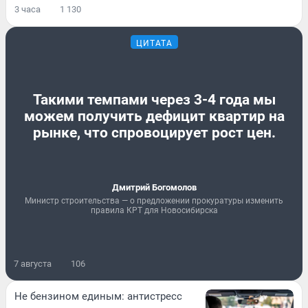
3 часа
1 130
ЦИТАТА
Такими темпами через 3-4 года мы
можем получить дефицит квартир на
рынке, что спровоцирует рост цен.
Дмитрий Богомолов
Министр строительства — о предложении прокуратуры изменить
правила КРТ для Новосибирска
7 августа
106
Не бензином единым: антистресс