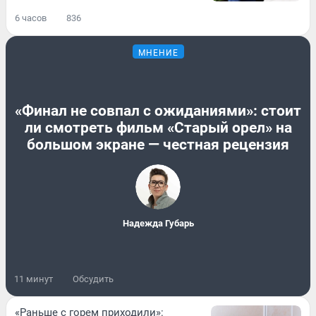
6 часов
836
МНЕНИЕ
«Финал не совпал с ожиданиями»: стоит
ли смотреть фильм «Старый орел» на
большом экране — честная рецензия
Надежда Губарь
11 минут
Обсудить
«Раньше с горем приходили»: