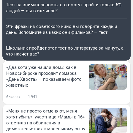
Тест на внимательность: его смогут пройти только 5%
людей — вы в их числе?
Эти фразы из советского кино вы говорите каждый
день. Вспомните из каких они фильмов? — тест
Школьник пройдет этот тест по литературе за минуту, а
что насчет вас?
«Два кота уже нашли дом»: как в
Новосибирске проходит ярмарка
«День Хвоста» — показываем фото
животных
6 часов
1 941
«Меня не просто отменяют, меня
хотят убить»: участница «Мамы в 16»
ответила на обвинения в
домогательствах к маленькому сыну