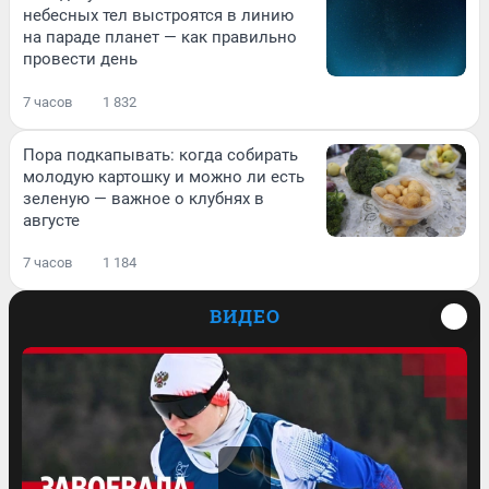
небесных тел выстроятся в линию
на параде планет — как правильно
провести день
7 часов
1 832
Пора подкапывать: когда собирать
молодую картошку и можно ли есть
зеленую — важное о клубнях в
августе
7 часов
1 184
ВИДЕО