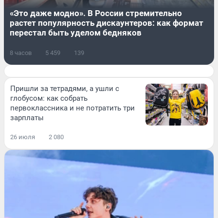
«Это даже модно». В России стремительно
растет популярность дискаунтеров: как формат
перестал быть уделом бедняков
8 часов
5 459
139
Пришли за тетрадями, а ушли с
глобусом: как собрать
первоклассника и не потратить три
зарплаты
26 июля
2 080