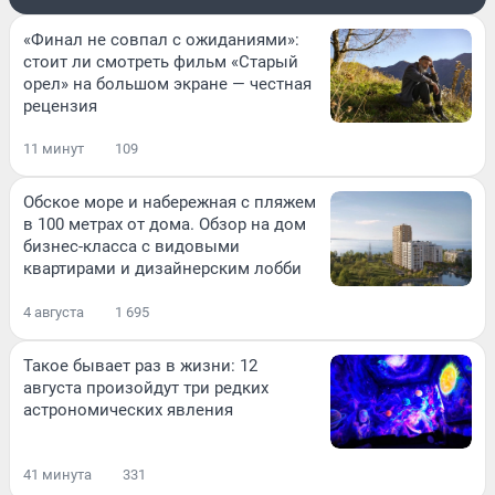
«Финал не совпал с ожиданиями»:
стоит ли смотреть фильм «Старый
орел» на большом экране — честная
рецензия
11 минут
109
Обское море и набережная с пляжем
в 100 метрах от дома. Обзор на дом
бизнес-класса с видовыми
квартирами и дизайнерским лобби
4 августа
1 695
Такое бывает раз в жизни: 12
августа произойдут три редких
астрономических явления
41 минута
331