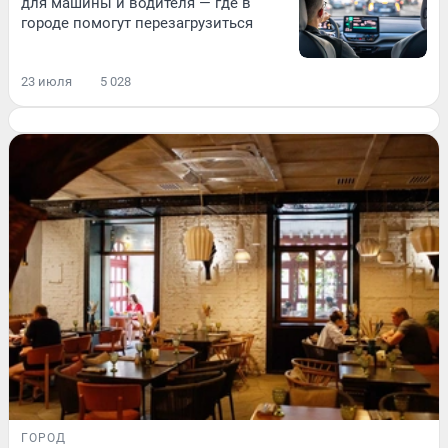
для машины и водителя — где в
городе помогут перезагрузиться
23 июля
5 028
ГОРОД