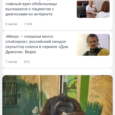
главный врач облбольницы
высказался о пациентах с
диагнозами из интернета
6 часов
1 674
«Минус — слишком много
спойлеров»: российский ниндзя-
скульптор снялся в сериале «Дом
Дракона». Видео
7 часов
610