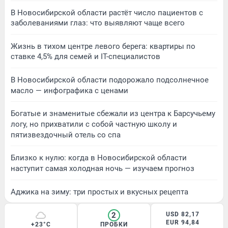
В Новосибирской области растёт число пациентов с
заболеваниями глаз: что выявляют чаще всего
Жизнь в тихом центре левого берега: квартиры по
ставке 4,5% для семей и IT-специалистов
В Новосибирской области подорожало подсолнечное
масло — инфографика с ценами
Богатые и знаменитые сбежали из центра к Барсучьему
логу, но прихватили с собой частную школу и
пятизвездочный отель со спа
Близко к нулю: когда в Новосибирской области
наступит самая холодная ночь — изучаем прогноз
Аджика на зиму: три простых и вкусных рецепта
2
USD 82,17
EUR 94,84
+23°C
ПРОБКИ