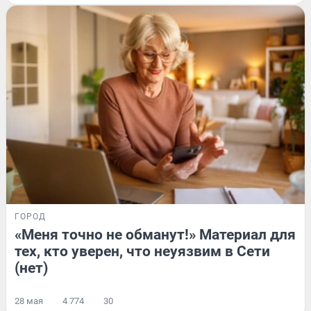
ГОРОД
«Меня точно не обманут!» Материал для
тех, кто уверен, что неуязвим в Сети
(нет)
28 мая
4 774
30