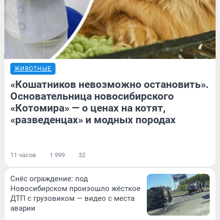
ЖИВОТНЫЕ
«Кошатников невозможно остановить».
Основательница новосибирского
«Котомира» — о ценах на котят,
«разведенцах» и модных породах
11 часов
1 999
32
Снёс ограждение: под
Новосибирском произошло жёсткое
ДТП с грузовиком — видео с места
аварии