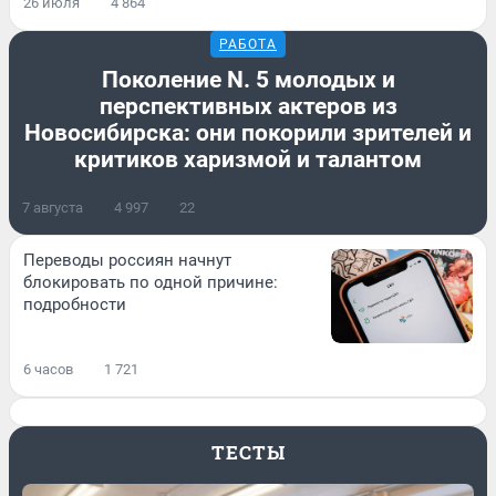
26 июля
4 864
РАБОТА
Поколение N. 5 молодых и
перспективных актеров из
Новосибирска: они покорили зрителей и
критиков харизмой и талантом
7 августа
4 997
22
Переводы россиян начнут
блокировать по одной причине:
подробности
6 часов
1 721
ТЕСТЫ