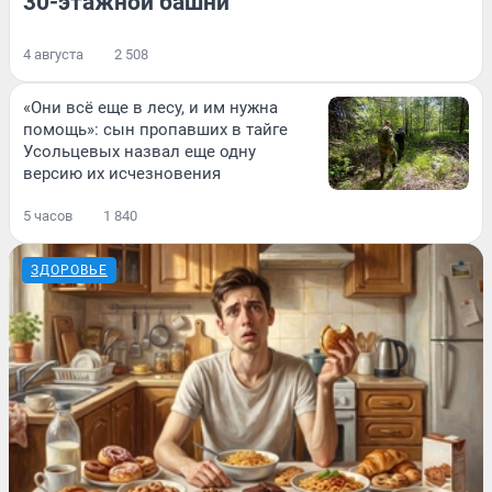
30-этажной башни
4 августа
2 508
«Они всё еще в лесу, и им нужна
помощь»: сын пропавших в тайге
Усольцевых назвал еще одну
версию их исчезновения
5 часов
1 840
ЗДОРОВЬЕ