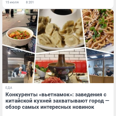
15 июля
8 201
ЕДА
Конкуренты «вьетнамок»: заведения с
китайской кухней захватывают город —
обзор самых интересных новинок