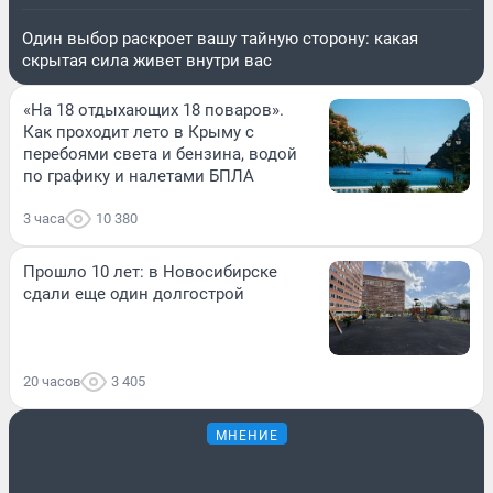
Один выбор раскроет вашу тайную сторону: какая
скрытая сила живет внутри вас
«На 18 отдыхающих 18 поваров».
Как проходит лето в Крыму с
перебоями света и бензина, водой
по графику и налетами БПЛА
3 часа
10 380
Прошло 10 лет: в Новосибирске
сдали еще один долгострой
20 часов
3 405
МНЕНИЕ