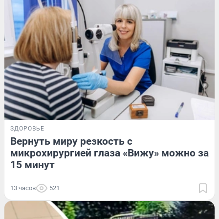
ЗДОРОВЬЕ
Вернуть миру резкость с
микрохирургией глаза «Вижу» можно за
15 минут
13 часов
521