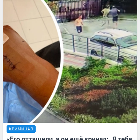
КРИМИНАЛ
«Его оттащили, а он ещё кричал: „Я тебя