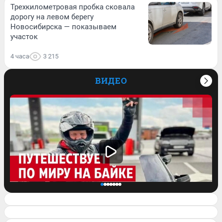
Трехкилометровая пробка сковала
дорогу на левом берегу
Новосибирска — показываем
участок
4 часа
3 215
ВИДЕО
Проехал всю Америку, побывал в