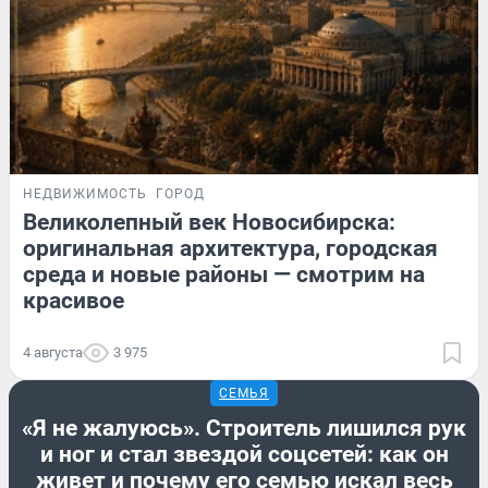
НЕДВИЖИМОСТЬ
ГОРОД
Великолепный век Новосибирска:
оригинальная архитектура, городская
среда и новые районы — смотрим на
красивое
4 августа
3 975
СЕМЬЯ
«Я не жалуюсь». Строитель лишился рук
и ног и стал звездой соцсетей: как он
живет и почему его семью искал весь