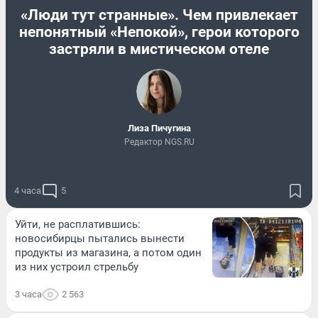
«Люди тут странные». Чем привлекает
непонятный «Непокой», герои которого
застряли в мистическом отеле
Лиза Пичугина
Редактор NGS.RU
4 часа
5
Уйти, не расплатившись:
новосибирцы пытались вынести
продукты из магазина, а потом один
из них устроил стрельбу
3 часа
2 563