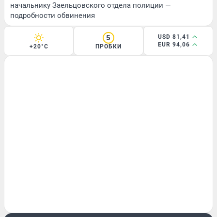
начальнику Заельцовского отдела полиции —
подробности обвинения
5
USD 81,41
EUR 94,06
+20°C
ПРОБКИ
ГОРОД