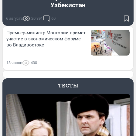
Узбекистан
6 августа
20 391
60
Премьер‑министр Монголии примет
участие в экономическом форуме
во Владивостоке
13 часов
430
ТЕСТЫ