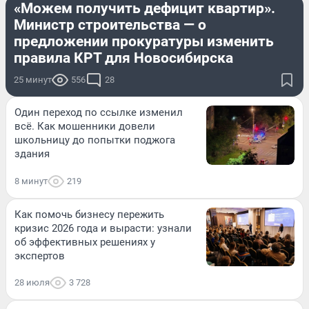
«Можем получить дефицит квартир».
Министр строительства — о
предложении прокуратуры изменить
правила КРТ для Новосибирска
25 минут
556
28
Один переход по ссылке изменил
всё. Как мошенники довели
школьницу до попытки поджога
здания
8 минут
219
Как помочь бизнесу пережить
кризис 2026 года и вырасти: узнали
об эффективных решениях у
экспертов
28 июля
3 728