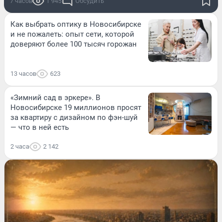
7 часов
1 945
Обсудить
Как выбрать оптику в Новосибирске
и не пожалеть: опыт сети, которой
доверяют более 100 тысяч горожан
13 часов
623
«Зимний сад в эркере». В
Новосибирске 19 миллионов просят
за квартиру с дизайном по фэн-шуй
— что в ней есть
2 часа
2 142