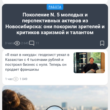
РАБОТА
Поколение N. 5 молодых и
перспективных актеров из
Новосибирска: они покорили зрителей и
критиков харизмой и талантом
3 часа
2 645
11
«Я ехал в никуда»: геодезист уехал в
Казахстан с 4 тысячами рублей и
построил бизнес с нуля. Теперь он
продает франшизы
1 час
1 049