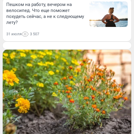
Пешком на работу, вечером на
велосипед. Что еще поможет
похудеть сейчас, а не к следующему
лету?
31 июля
3 507