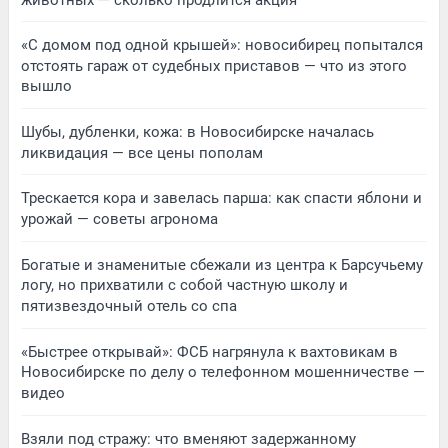
«С домом под одной крышей»: новосибирец попытался
отстоять гараж от судебных приставов — что из этого
вышло
Шубы, дубленки, кожа: в Новосибирске началась
ликвидация — все цены пополам
Трескается кора и завелась парша: как спасти яблони и
урожай — советы агронома
Богатые и знаменитые сбежали из центра к Барсучьему
логу, но прихватили с собой частную школу и
пятизвездочный отель со спа
«Быстрее открывай»: ФСБ нагрянула к вахтовикам в
Новосибирске по делу о телефонном мошенничестве —
видео
Взяли под стражу: что вменяют задержанному