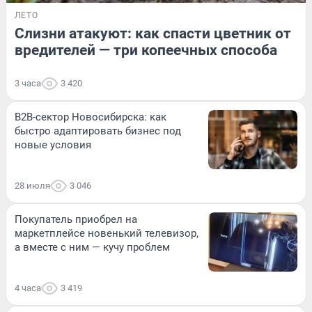
ЛЕТО
Слизни атакуют: как спасти цветник от
вредителей — три копеечных способа
3 часа
3 420
B2B-сектор Новосибирска: как
быстро адаптировать бизнес под
новые условия
28 июля
3 046
Покупатель приобрел на
маркетплейсе новенький телевизор,
а вместе с ним — кучу проблем
4 часа
3 419