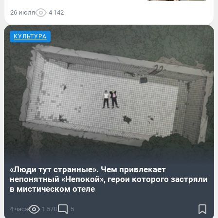
26 июля
4 142
КУЛЬТУРА
«Люди тут странные». Чем привлекает
непонятный «Непокой», герои которого застряли
в мистическом отеле
4 часа
1 578
5