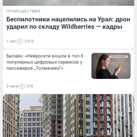
ПРОИСШЕСТВИЯ
Беспилотники нацелились на Урал: дрон
ударил по складу Wildberries — кадры
1 час
2 613
Билайн: «Нейросети вошли в топ-5
популярных цифровых сервисов у
пассажиров „Толмачево“»
3 часа
210