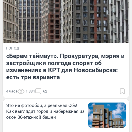
ГОРОД
«Берем таймаут». Прокуратура, мэрия и
застройщики полгода спорят об
изменениях в КРТ для Новосибирска:
есть три варианта
4 часа
1 884
62
Это не фотообои, а реальная Обь!
Как выглядит город и набережная из
окон 30-этажной башни