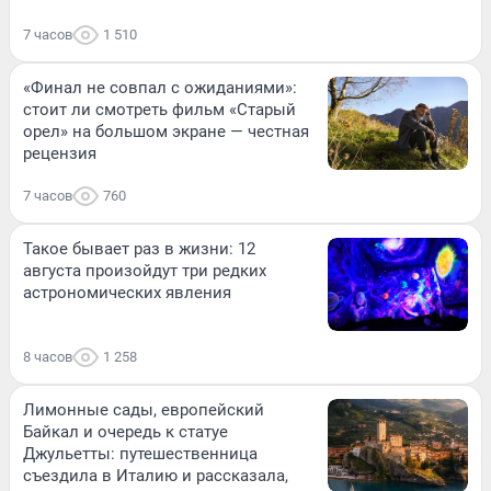
7 часов
1 510
«Финал не совпал с ожиданиями»:
стоит ли смотреть фильм «Старый
орел» на большом экране — честная
рецензия
7 часов
760
Такое бывает раз в жизни: 12
августа произойдут три редких
астрономических явления
8 часов
1 258
Лимонные сады, европейский
Байкал и очередь к статуе
Джульетты: путешественница
съездила в Италию и рассказала,