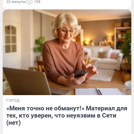
32 минуты
159
ГОРОД
«Меня точно не обманут!» Материал для
тех, кто уверен, что неуязвим в Сети
(нет)