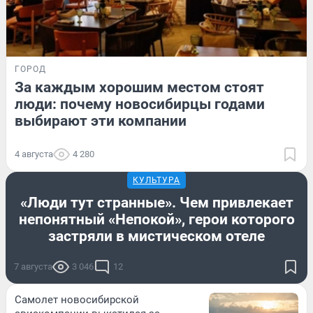
ГОРОД
За каждым хорошим местом стоят
люди: почему новосибирцы годами
выбирают эти компании
4 августа
4 280
КУЛЬТУРА
«Люди тут странные». Чем привлекает
непонятный «Непокой», герои которого
застряли в мистическом отеле
7 августа
3 046
12
Самолет новосибирской