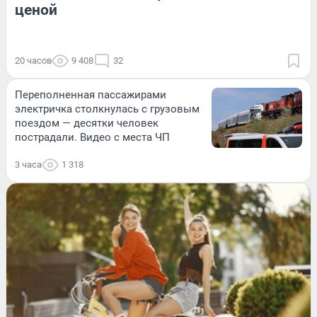
ценой
20 часов
9 408
32
Переполненная пассажирами
электричка столкнулась с грузовым
поездом — десятки человек
пострадали. Видео с места ЧП
3 часа
1 318