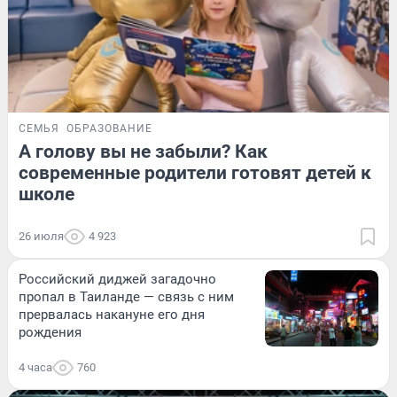
СЕМЬЯ
ОБРАЗОВАНИЕ
А голову вы не забыли? Как
современные родители готовят детей к
школе
26 июля
4 923
Российский диджей загадочно
пропал в Таиланде — связь с ним
прервалась накануне его дня
рождения
4 часа
760