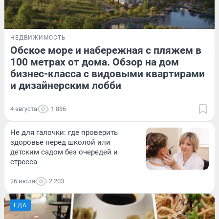
НЕДВИЖИМОСТЬ
Обское море и набережная с пляжем в
100 метрах от дома. Обзор на дом
бизнес-класса с видовыми квартирами
и дизайнерским лобби
4 августа
1 886
Не для галочки: где проверить
здоровье перед школой или
детским садом без очередей и
стресса
26 июля
2 203
ЕДА