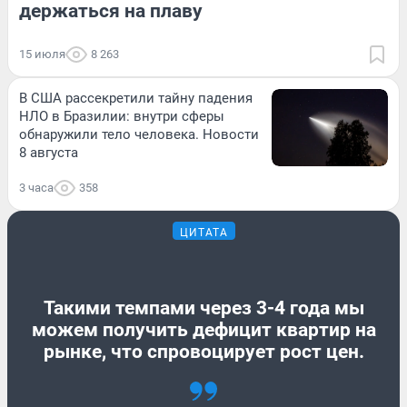
держаться на плаву
15 июля
8 263
В США рассекретили тайну падения
НЛО в Бразилии: внутри сферы
обнаружили тело человека. Новости
8 августа
3 часа
358
ЦИТАТА
Такими темпами через 3-4 года мы
можем получить дефицит квартир на
рынке, что спровоцирует рост цен.