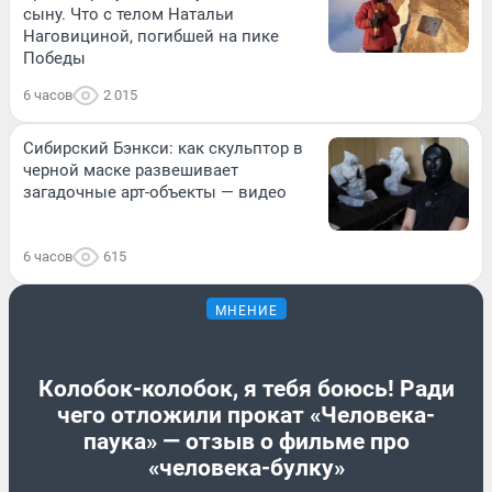
сыну. Что с телом Натальи
Наговициной, погибшей на пике
Победы
6 часов
2 015
Сибирский Бэнкси: как скульптор в
черной маске развешивает
загадочные арт-объекты — видео
6 часов
615
МНЕНИЕ
Колобок-колобок, я тебя боюсь! Ради
чего отложили прокат «Человека-
паука» — отзыв о фильме про
«человека-булку»