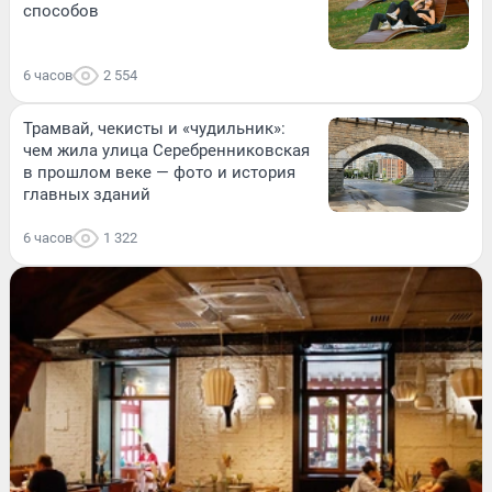
способов
6 часов
2 554
Трамвай, чекисты и «чудильник»:
чем жила улица Серебренниковская
в прошлом веке — фото и история
главных зданий
6 часов
1 322