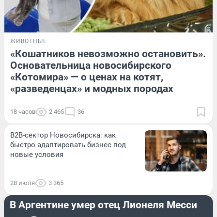
ЖИВОТНЫЕ
«Кошатников невозможно остановить».
Основательница новосибирского
«Котомира» — о ценах на котят,
«разведенцах» и модных породах
18 часов
2 465
36
B2B-сектор Новосибирска: как
быстро адаптировать бизнес под
новые условия
28 июля
3 365
СПОРТ
В Аргентине умер отец Лионеля Месси