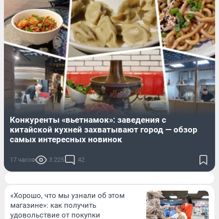
Конкуренты «вьетнамок»: заведения с
китайской кухней захватывают город — обзор
самых интересных новинок
17 часов
3 225
42
«Хорошо, что мы узнали об этом
магазине»: как получить
удовольствие от покупки