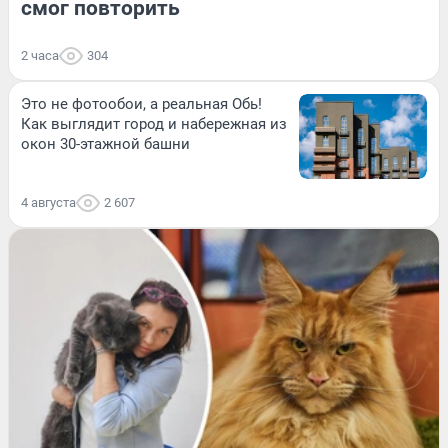
смог повторить
2 часа
304
Это не фотообои, а реальная Обь!
Как выглядит город и набережная из
окон 30-этажной башни
4 августа
2 607