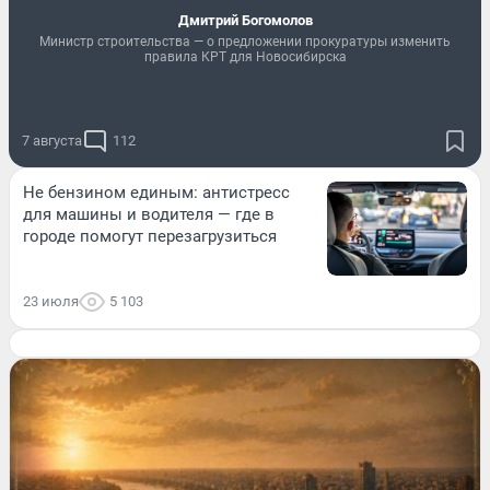
Дмитрий Богомолов
Министр строительства — о предложении прокуратуры изменить
правила КРТ для Новосибирска
7 августа
112
Не бензином единым: антистресс
для машины и водителя — где в
городе помогут перезагрузиться
23 июля
5 103