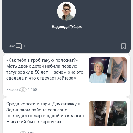
Надежда Губарь
1 час
1
«Как тебя в гроб такую положат?»
Мать двоих детей набила первую
татуировку в 50 лет — зачем она это
сделала и что отвечает хейтерам
7 часов
1 158
Среди копоти и гари. Двухэтажку в
Здвинском районе серьезно
повредил пожар в одной из квартир
— жуткий быт в карточках