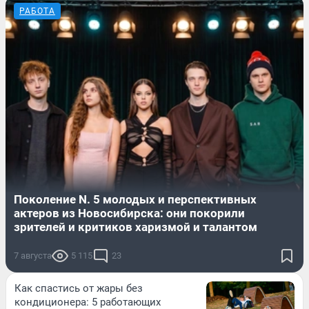
РАБОТА
Поколение N. 5 молодых и перспективных
актеров из Новосибирска: они покорили
зрителей и критиков харизмой и талантом
7 августа
5 115
23
Как спастись от жары без
кондиционера: 5 работающих