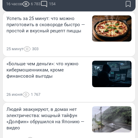
16 часов
6 783
154
Успеть за 25 минут: что можно
приготовить в сковороде быстро —
простой и вкусный рецепт пиццы
25 минут
303
«Больше чем деньги»: что нужно
кибермошенникам, кроме
финансовой выгоды
26 июня
1 767
Людей эвакуируют, в домах нет
электричества: мощный тайфун
«Долфин» обрушился на Японию —
видео