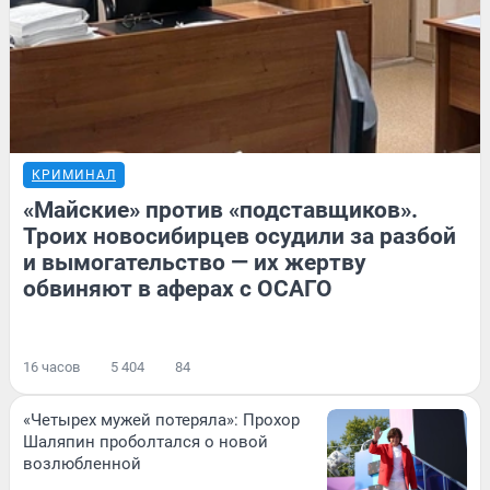
КРИМИНАЛ
«Майские» против «подставщиков».
Троих новосибирцев осудили за разбой
и вымогательство — их жертву
обвиняют в аферах с ОСАГО
16 часов
5 404
84
«Четырех мужей потеряла»: Прохор
Шаляпин проболтался о новой
возлюбленной