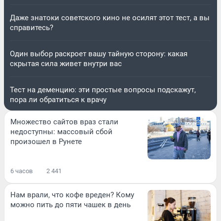
Даже знатоки советского кино не осилят этот тест, а вы
справитесь?
Один выбор раскроет вашу тайную сторону: какая
скрытая сила живет внутри вас
Тест на деменцию: эти простые вопросы подскажут,
пора ли обратиться к врачу
Множество сайтов враз стали
недоступны: массовый сбой
произошел в Рунете
6 часов
2 441
Нам врали, что кофе вреден? Кому
можно пить до пяти чашек в день