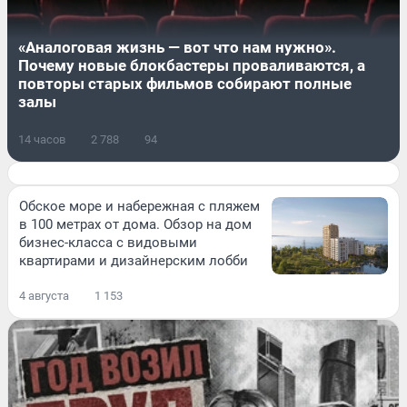
«Аналоговая жизнь — вот что нам нужно».
Почему новые блокбастеры проваливаются, а
повторы старых фильмов собирают полные
залы
14 часов
2 788
94
Обское море и набережная с пляжем
в 100 метрах от дома. Обзор на дом
бизнес-класса с видовыми
квартирами и дизайнерским лобби
4 августа
1 153