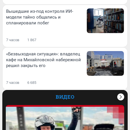
Вышедшие из-под контроля ИИ-
модели тайно общались и
спланировали побег
7 часов
1 867
«Безвыходная ситуация»: владелец
кафе на Михайловской набережной
решил закрыть его
7 часов
6 685
ВИДЕО