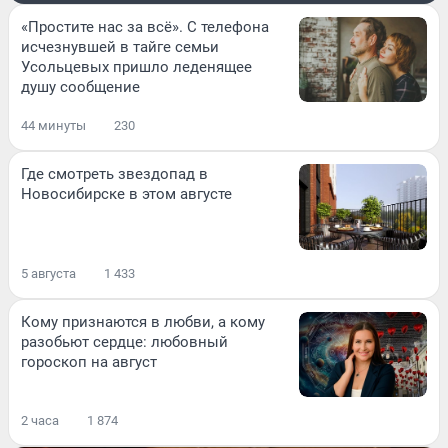
«Простите нас за всё». С телефона
исчезнувшей в тайге семьи
Усольцевых пришло леденящее
душу сообщение
44 минуты
230
Где смотреть звездопад в
Новосибирске в этом августе
5 августа
1 433
Кому признаются в любви, а кому
разобьют сердце: любовный
гороскоп на август
2 часа
1 874