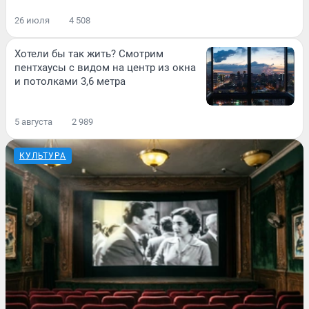
26 июля
4 508
Хотели бы так жить? Смотрим
пентхаусы с видом на центр из окна
и потолками 3,6 метра
5 августа
2 989
КУЛЬТУРА