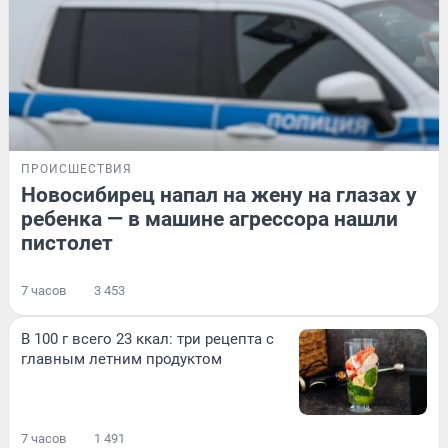
ПРОИСШЕСТВИЯ
Новосибирец напал на жену на глазах у
ребенка — в машине агрессора нашли
пистолет
7 часов
3 453
В 100 г всего 23 ккал: три рецепта с
главным летним продуктом
7 часов
1 491