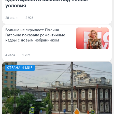
условия
28 июля
2 926
Больше не скрывает: Полина
Гагарина показала романтичные
кадры с новым избранником
4 часа
1 232
СТРАНА И МИР