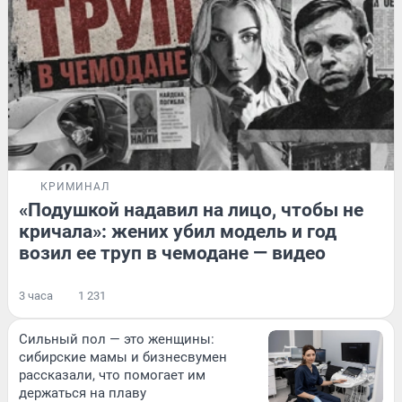
КРИМИНАЛ
«Подушкой надавил на лицо, чтобы не
кричала»: жених убил модель и год
возил ее труп в чемодане — видео
3 часа
1 231
Сильный пол — это женщины:
сибирские мамы и бизнесвумен
рассказали, что помогает им
держаться на плаву