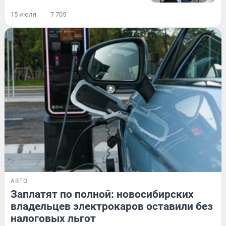
15 июля
7 705
АВТО
Заплатят по полной: новосибирских
владельцев электрокаров оставили без
налоговых льгот