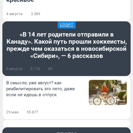
4 августа
3 385
СПОРТ
«В 14 лет родители отправили в
Канаду». Какой путь прошли хоккеисты,
прежде чем оказаться в новосибирской
«Сибири», — 6 рассказов
5 августа
8 178
69
В смысле, уже август? как
реабилитировать это лето, даже
если не идешь в отпуск
25 мая
55 877