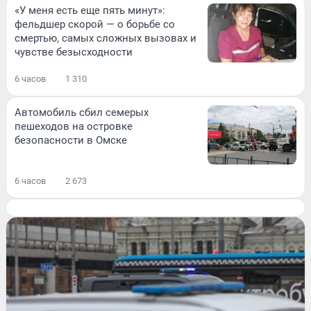
«У меня есть еще пять минут»:
фельдшер скорой — о борьбе со
смертью, самых сложных вызовах и
чувстве безысходности
6 часов
1 310
Автомобиль сбил семерых
пешеходов на островке
безопасности в Омске
6 часов
2 673