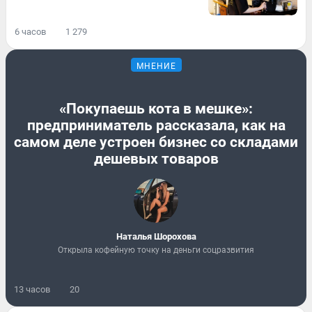
6 часов
1 279
МНЕНИЕ
«Покупаешь кота в мешке»:
предприниматель рассказала, как на
самом деле устроен бизнес со складами
дешевых товаров
Наталья Шорохова
Открыла кофейную точку на деньги соцразвития
13 часов
20