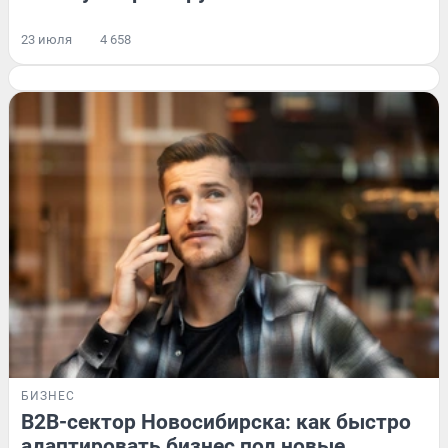
23 июля
4 658
БИЗНЕС
B2B-сектор Новосибирска: как быстро
адаптировать бизнес под новые