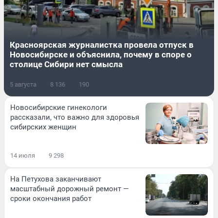
Красноярская журналистка провела отпуск в
Новосибирске и объяснила, почему в споре о
столице Сибири нет смысла
5 августа
8 136
190
Новосибирские гинекологи
рассказали, что важно для здоровья
сибирских женщин
14 июля
9 298
На Петухова заканчивают
масштабный дорожный ремонт —
сроки окончания работ