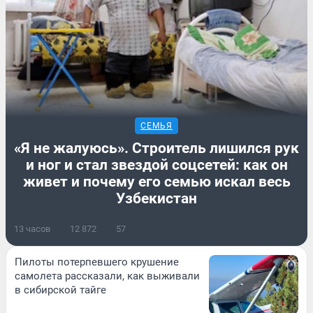
СЕМЬЯ
«Я не жалуюсь». Строитель лишился рук
и ног и стал звездой соцсетей: как он
живет и почему его семью искал весь
Узбекистан
13 часов
12 872
57
Пилоты потерпевшего крушение
самолета рассказали, как выживали
в сибирской тайге