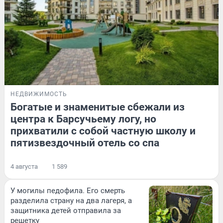
НЕДВИЖИМОСТЬ
Богатые и знаменитые сбежали из
центра к Барсучьему логу, но
прихватили с собой частную школу и
пятизвездочный отель со спа
4 августа
1 589
У могилы педофила. Его смерть
разделила страну на два лагеря, а
защитника детей отправила за
решетку